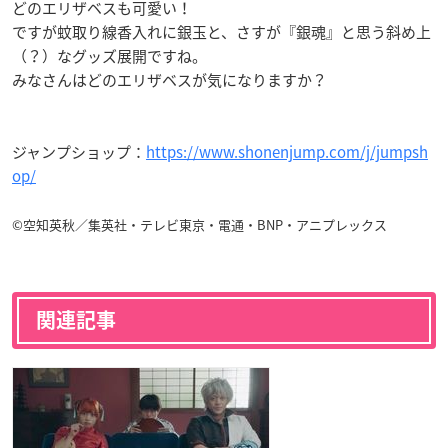
どのエリザベスも可愛い！
ですが蚊取り線香入れに銀玉と、さすが『銀魂』と思う斜め上
（？）なグッズ展開ですね。
みなさんはどのエリザベスが気になりますか？
ジャンプショップ：
https://www.shonenjump.com/j/jumpsh
op/
©空知英秋／集英社・テレビ東京・電通・BNP・アニプレックス
関連記事