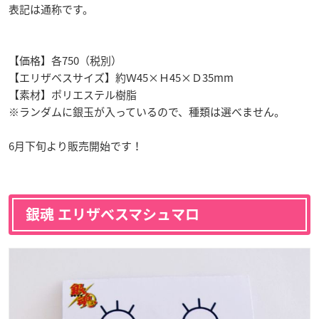
表記は通称です。
【価格】各750（税別）
【エリザベスサイズ】約Ｗ45×Ｈ45×Ｄ35mm
【素材】ポリエステル樹脂
※ランダムに銀玉が入っているので、種類は選べません。
6月下旬より販売開始です！
銀魂 エリザベスマシュマロ