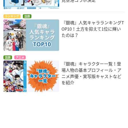
ランキング
話題
『銀魂』人気キャラランキングT
OP10！土方を抑えて1位に輝い
たのは？
話題
アニメ
『銀魂』キャラクター一覧！登
場人物の基本プロフィール・ア
ニメ声優・実写版キャストなど
を紹介