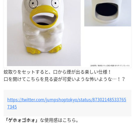
蚊取りをセットすると、口から煙が出る楽しい仕様！
口を開けてこちらを見る姿が可愛いような怖いような…！？
https://twitter.com/jumpshoptokyo/status/87302148533765
7345
な使用感はこちら。
「ゲホォゴホォ」