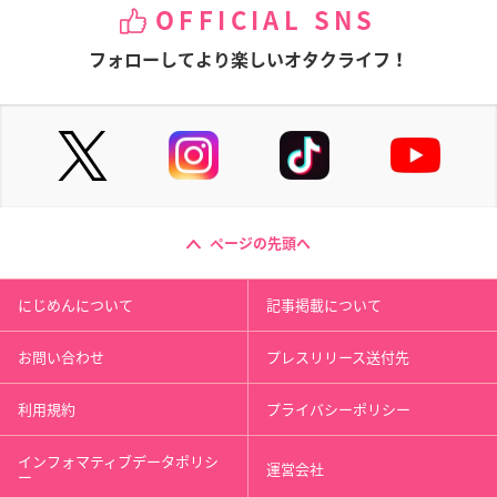
OFFICIAL SNS
フォローしてより楽しいオタクライフ！
ページの先頭へ
にじめんについて
記事掲載について
お問い合わせ
プレスリリース送付先
利用規約
プライバシーポリシー
インフォマティブデータポリシ
運営会社
ー