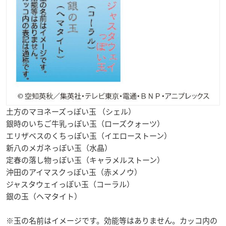
土方のマヨネーズっぽい玉 （シェル）
銀時のいちご牛乳っぽい玉（ローズクォーツ）
エリザベスのくちっぽい玉（イエローストーン）
新八のメガネっぽい玉（水晶）
定春の落し物っぽい玉（キャラメルストーン）
沖田のアイマスクっぽい玉（赤メノウ）
ジャスタウェイっぽい玉（コーラル）
銀の玉（ヘマタイト）
※玉の名前はイメージです。効能等はありません。カッコ内の