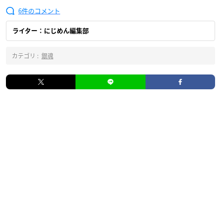
6
ライター：にじめん編集部
カテゴリ :
銀魂