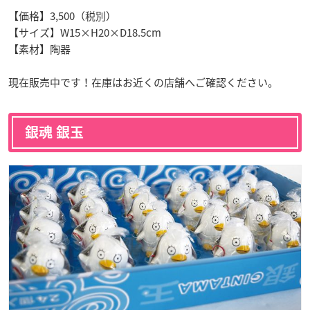
【価格】3,500（税別）
【サイズ】W15×H20×D18.5cm
【素材】陶器
現在販売中です！在庫はお近くの店舗へご確認ください。
銀魂 銀玉