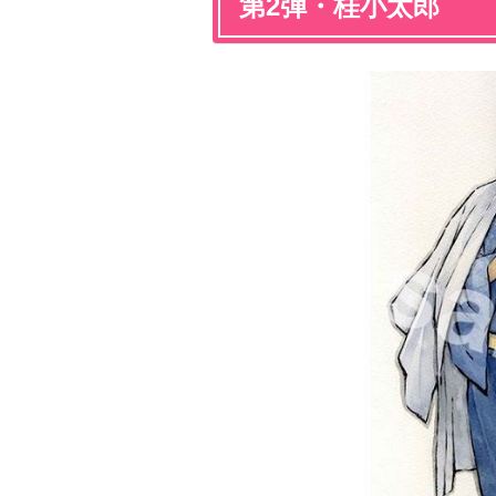
第2弾・桂小太郎