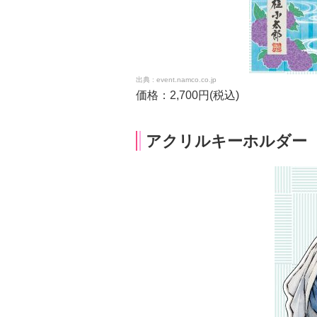
event.namco.co.jp
価格：2,700円(税込)
アクリルキーホルダー 