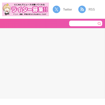
Twitter
RSS