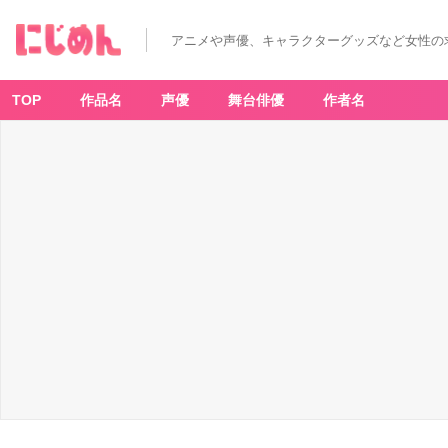
アニメや声優、キャラクターグッズなど女性の
TOP
作品名
声優
舞台俳優
作者名