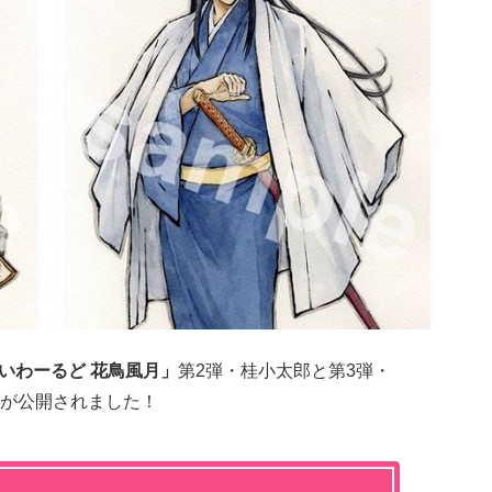
ぇいわーるど 花鳥風月」
第2弾・桂小太郎と第3弾・
が公開されました！