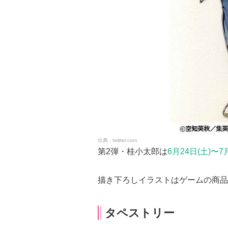
twitter.com
第2弾・桂小太郎は
6月24日(土)〜7
描き下ろしイラストはゲームの商品
タペストリー