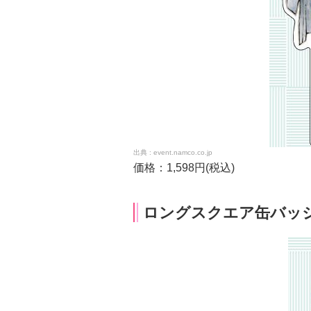
event.namco.co.jp
価格：1,598円(税込)
ロングスクエア缶バッジ