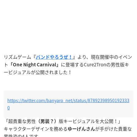
リズムゲーム
より、現在開催中のイベン
『
バンドやろうぜ！
』
ト
に登場するCure2Tronの男性版キ
「One Night Carnival」
ービジュアルが公開されました！
https://twitter.com/banyaro_net/status/87892398950192333
0
「超貴重な男性
版キービジュアルを大公開！」
（男装？）
キャラクターデザインを務める
が手がけた貴重な
ゆーげんさん
男性姿の4人です。