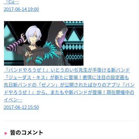
「Cu…
2017-06-14 19:00
『バンドやろうぜ！』いとうのいぢ先生が手掛ける新バンド
「ジューダス・キス」が新たに登場！表情に注目の設定画も
先日新バンドの「ゼノン」が公開されたばかりのアプリ『バン
ドやろうぜ！』から、またもや新バンドが登場！現在開催中の
イベン…
2017-06-12 15:50
皆のコメント