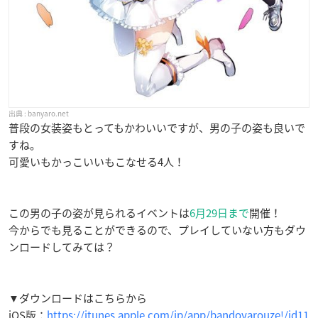
banyaro.net
普段の女装姿もとってもかわいいですが、男の子の姿も良いで
すね。
可愛いもかっこいいもこなせる4人！
この男の子の姿が見られるイベントは
6月29日
まで
開催！
今からでも見ることができるので、プレイしていない方もダウ
ンロードしてみては？
▼ダウンロードはこちらから
iOS版：
https://itunes.apple.com/jp/app/bandoyarouze!/id11