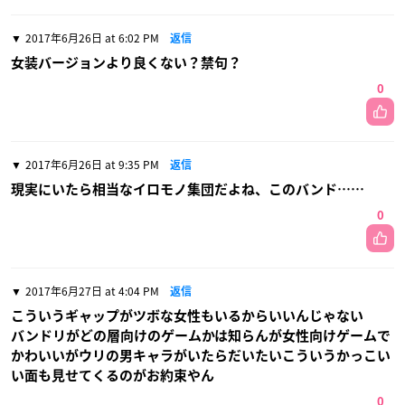
2017年6月26日 at 6:02 PM
返信
女装バージョンより良くない？禁句？
0
2017年6月26日 at 9:35 PM
返信
現実にいたら相当なイロモノ集団だよね、このバンド……
0
2017年6月27日 at 4:04 PM
返信
こういうギャップがツボな女性もいるからいいんじゃない
バンドリがどの層向けのゲームかは知らんが女性向けゲームで
かわいいがウリの男キャラがいたらだいたいこういうかっこい
い面も見せてくるのがお約束やん
0