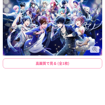
高画質で見る (全1枚)