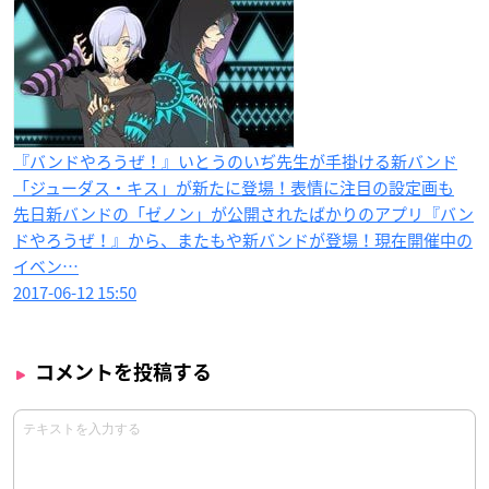
『バンドやろうぜ！』いとうのいぢ先生が手掛ける新バンド
「ジューダス・キス」が新たに登場！表情に注目の設定画も
先日新バンドの「ゼノン」が公開されたばかりのアプリ『バン
ドやろうぜ！』から、またもや新バンドが登場！現在開催中の
イベン…
2017-06-12 15:50
コメントを投稿する