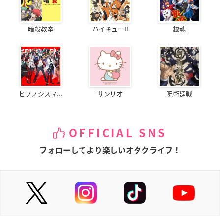
暗殺教室
ハイキュー!!
銀魂
ヒプノシスマ...
サンリオ
呪術廻戦
OFFICIAL SNS
フォローしてより楽しいオタクライフ！