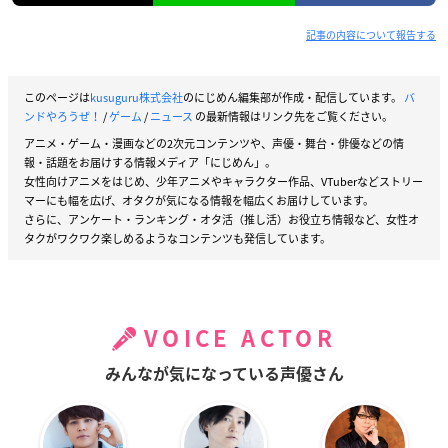
記事の内容について報告する
このページは
kusuguru株式会社
のにじめん編集部が作成・配信しています。
バ
ンドやろうぜ！
/
ゲーム
/
ニュース
の最新情報はリンク先をご覧ください。
アニメ・ゲーム・漫画などの2次元コンテンツや、声優・舞台・俳優などの情
報・話題をお届けする情報メディア「にじめん」。
女性向けアニメをはじめ、少年アニメやキャラクター作品、VTuberなどストリー
マーにも幅を広げ、オタクが気になる情報を幅広くお届けしています。
さらに、アンケート・ランキング・オタ活（推し活）お役立ち情報など、女性オ
タクがワクワク楽しめるようなコンテンツも発信しています。
VOICE ACTOR
みんなが気になっている声優さん