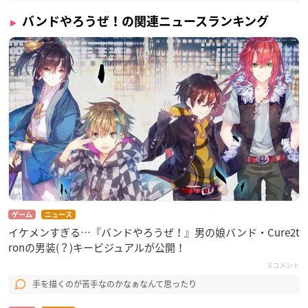
バンドやろうぜ！の関連ニュースランキング
ゲーム
ニュース
イケメンすぎる…『バンドやろうぜ！』男の娘バンド・Cure2t
ronの男装(？)キービジュアルが公開！
6コメント
手を描くのが苦手なのかなぁなんて思ったり