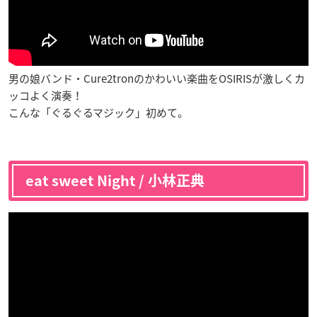
男の娘バンド・Cure2tronのかわいい楽曲をOSIRISが激しくカ
ッコよく演奏！
こんな「ぐるぐるマジック」初めて。
eat sweet Night / 小林正典