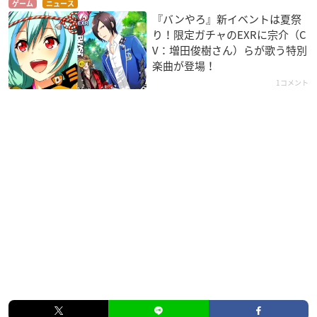
ゲーム
ニュース
『バンやろ』新イベントは夏祭
り！限定ガチャのEXRに宗介（C
V：増田俊樹さん）らが歌う特別
楽曲が登場！
1コメント