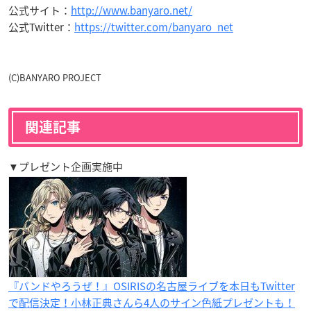
公式サイト：
http://www.banyaro.net/
公式Twitter：
https://twitter.com/banyaro_net
(C)BANYARO PROJECT
関連記事
▼プレゼント企画実施中
『バンドやろうぜ！』OSIRISの名古屋ライブを本日もTwitter
で配信決定！小林正典さんら4人のサイン色紙プレゼントも！