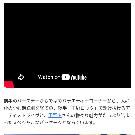
前半のバースデーならではのバラエティーコーナーから、大好
評の単独朗読劇を経ての、後半「下野ロック」で駆け抜けるア
ーティストライヴと、
下野紘
さんの様々な魅力がたっぷり詰ま
ったスペシャルなパッケージとなっています。