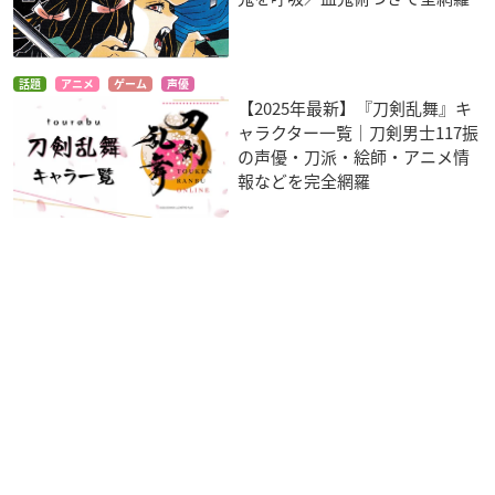
話題
アニメ
ゲーム
声優
【2025年最新】『刀剣乱舞』キ
ャラクター一覧｜刀剣男士117振
の声優・刀派・絵師・アニメ情
報などを完全網羅