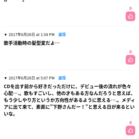
0
2017年6月26日 at 1:34 PM
返信
歌手活動時の髪型変だよ…
0
2017年6月26日 at 5:07 PM
返信
CDを出す前から好きだっただけに、デビュー後の流れが色々
心配….。歌もすごいし、他の才もある方なんだろうと思えば、
もう少しやり方というか方向性があるように思える….。メディ
アに出て来て、素直に”下野さんだー！”と思える日が来るとい
いな。
0