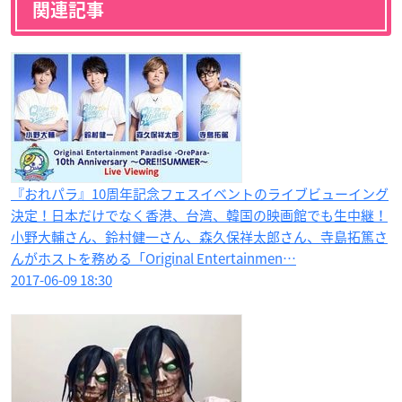
関連記事
『おれパラ』10周年記念フェスイベントのライブビューイング
決定！日本だけでなく香港、台湾、韓国の映画館でも生中継！
小野大輔さん、鈴村健一さん、森久保祥太郎さん、寺島拓篤さ
んがホストを務める「Original Entertainmen…
2017-06-09 18:30