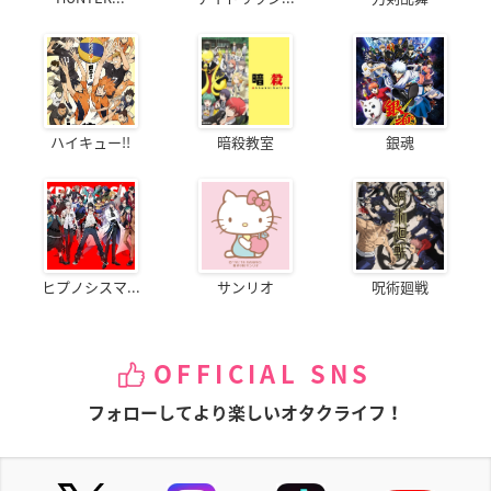
ハイキュー!!
暗殺教室
銀魂
ヒプノシスマ...
サンリオ
呪術廻戦
OFFICIAL SNS
フォローしてより楽しいオタクライフ！