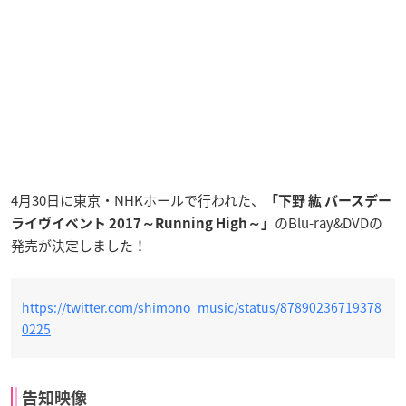
4月30日に東京・NHKホールで行われた、
「下野 紘 バースデー
のBlu-ray&DVDの
ライヴイベント 2017～Running High～」
発売が決定しました！
https://twitter.com/shimono_music/status/87890236719378
0225
告知映像