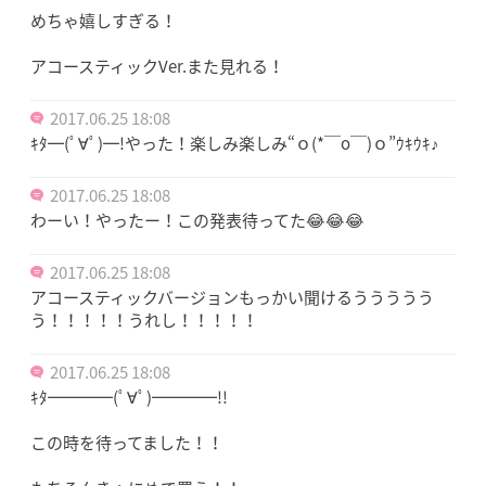
めちゃ嬉しすぎる！
アコースティックVer.また見れる！
2017.06.25 18:08
ｷﾀ━(ﾟ∀ﾟ)━!やった！楽しみ楽しみ“ｏ(*￣o￣)ｏ”ｳｷｳｷ♪
2017.06.25 18:08
わーい！やったー！この発表待ってた😂😂😂
2017.06.25 18:08
アコースティックバージョンもっかい聞けるううううう
う！！！！！うれし！！！！！
2017.06.25 18:08
ｷﾀ━━━━(ﾟ∀ﾟ)━━━━!!
この時を待ってました！！