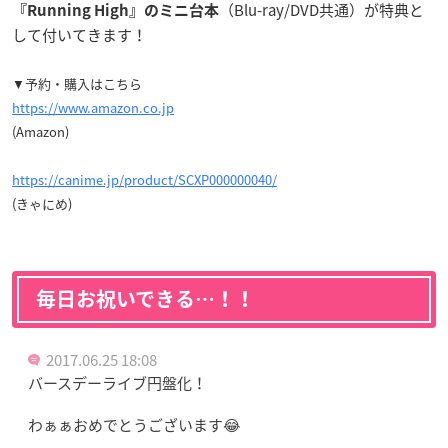
（Blu-ray/DVD共通）が特典と
『Running High』のミニ台本
して付いてきます！
▼予約・購入はこちら
https://www.amazon.co.jp
(Amazon)
https://canime.jp/product/SCXP000000040/
(きゃにめ)
毎日お祝いできる…！！
2017.06.25 18:08
バースデーライブ円盤化！
わぁぁおめでとうございます😂