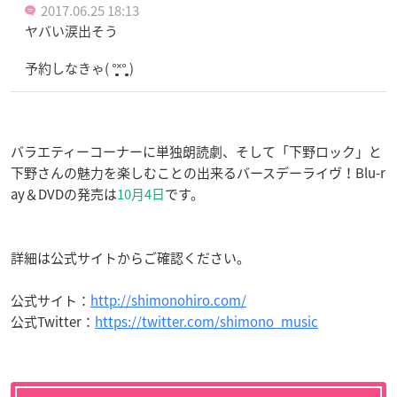
2017.06.25 18:13
ヤバい涙出そう
予約しなきゃ( °̥̥̥̥̥̥̥̥˟°̥̥̥̥̥̥̥̥ )
バラエティーコーナーに単独朗読劇、そして「下野ロック」と
下野さんの魅力を楽しむことの出来るバースデーライヴ！Blu-r
ay＆DVDの発売は
10月4日
です。
詳細は公式サイトからご確認ください。
公式サイト：
http://shimonohiro.com/
公式Twitter：
https://twitter.com/shimono_music