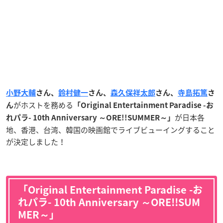
小野大輔
さん、
鈴村健一
さん、
森久保祥太郎
さん、
寺島拓篤
さ
がホストを務める
ん
「Original Entertainment Paradise -お
が日本各
れパラ- 10th Anniversary ～ORE!!SUMMER～」
地、香港、台湾、韓国の映画館でライブビューイングすること
が決定しました！
「Original Entertainment Paradise -お
れパラ- 10th Anniversary ～ORE!!SUM
MER～」