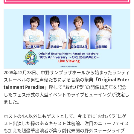
2008年12月28日、中野サンプラザホールから始まったランティ
スレーベルの男性声優たちによる音楽の祭典
「Original Enter
略して
の開催10周年を記念
tainment Paradise」
“
おれパラ”
したフェス形式の大型イベントのライブビューイングが決定し
ました。
ホストの4人以外にもゲストとして、今までに“おれパラ”にゲ
スト出演した縁のあるキャストは勿論、注目のニューフェイス
も加えた超豪華出演者が集う前代未聞の野外ステージライブ