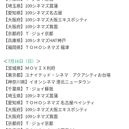
【埼玉県】109シネマズ菖蒲
【愛知県】109シネマズ名古屋
【大阪府】109シネマズ大阪エキスポシティ
【大阪府】109シネマズ箕面
【京都府】Ｔ·ジョイ京都
【兵庫県】109シネマズHAT神戸
【福岡県】ＴＯＨＯシネマズ 福津
＜
7
月
16
日（日）
＞
【宮城県】ＭＯＶＩＸ利府
【東京都】ユナイテッド・シネマ アクアシティお台場
【神奈川県】イオンシネマ 港北ニュータウン
【千葉県】Ｔ·ジョイ蘇我
【埼玉県】109シネマズ菖蒲
【愛知県】ＴＯＨＯシネマズ 名古屋ベイシティ
【大阪府】109シネマズ大阪エキスポシティ
【大阪府】109シネマズ箕面
【京都府】Ｔ·ジョイ京都