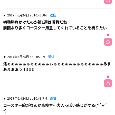
2017年6月24日 at 10:48 AM
返信
初動勝負かけたのか第1週は激戦だね
前回より多くコースター用意してくれていることを祈りたい
0
2017年6月24日 at 9:05 PM
返信
渚ぁぁぁぁぁぁぁぁぁぁぁぃぁぁぁぁぁぁぁぁぁぁぁぁぁあま
あまぁぁう!!!!!!!!
0
2017年6月24日 at 10:43 PM
返信
コースター絵がなんか高校生…大人っぽい感じがする(*´∀｀
*)