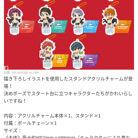
tm.iwatobi-sc.com
描き下ろしイラストを使用したスタンドアクリルチャームが登
場！
決めポーズでスタート台に立つキャラクターたちがかわいらし
いですね！
内容：アクリルチャーム本体×1、スタンド×1
付属：ボールチェーン×1
サイズ：
《本体》最大約W52mm×H96mm（キャラクターにより異な