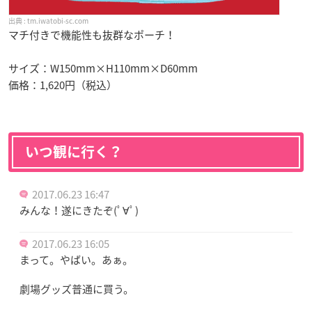
tm.iwatobi-sc.com
マチ付きで機能性も抜群なポーチ！
サイズ：W150mm×H110mm×D60mm
価格：1,620円（税込）
いつ観に行く？
2017.06.23 16:47
みんな！遂にきたぞ(ﾟ∀ﾟ)
2017.06.23 16:05
まって。やばい。あぁ。
劇場グッズ普通に買う。