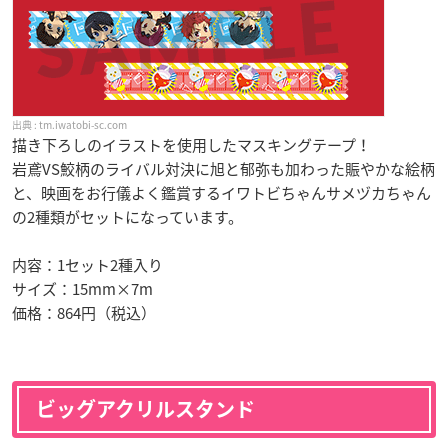
tm.iwatobi-sc.com
描き下ろしのイラストを使用したマスキングテープ！
岩鳶VS鮫柄のライバル対決に旭と郁弥も加わった賑やかな絵柄
と、映画をお行儀よく鑑賞するイワトビちゃんサメヅカちゃん
の2種類がセットになっています。
内容：1セット2種入り
サイズ：15mm×7m
価格：864円（税込）
ビッグアクリルスタンド