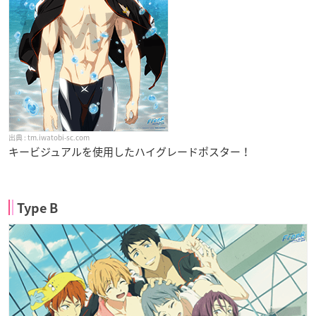
tm.iwatobi-sc.com
キービジュアルを使用したハイグレードポスター！
Type B