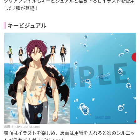
クリアファイルもキービジュアルと描き下ろしイラストを使用
した2種が登場！
キービジュアル
tm.iwatobi-sc.com
表面はイラストを楽しめ、裏面は用紙を入れると凛のシルエッ