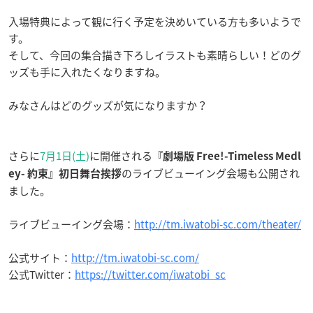
入場特典によって観に行く予定を決めいている方も多いようで
す。
そして、今回の集合描き下ろしイラストも素晴らしい！どのグ
ッズも手に入れたくなりますね。
みなさんはどのグッズが気になりますか？
さらに
7月1日(土)
に開催される
『劇場版 Free!-Timeless Medl
のライブビューイング会場も公開され
ey- 約束』初日舞台挨拶
ました。
ライブビューイング会場：
http://tm.iwatobi-sc.com/theater/
公式サイト：
http://tm.iwatobi-sc.com/
公式Twitter：
https://twitter.com/iwatobi_sc