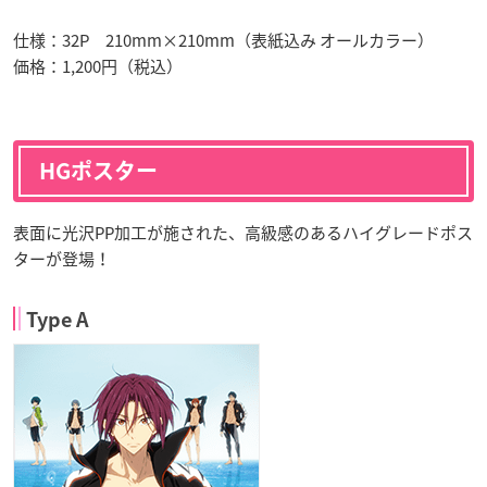
仕様：32P 210mm×210mm（表紙込み オールカラー）
価格：1,200円（税込）
HGポスター
表面に光沢PP加工が施された、高級感のあるハイグレードポス
ターが登場！
Type A