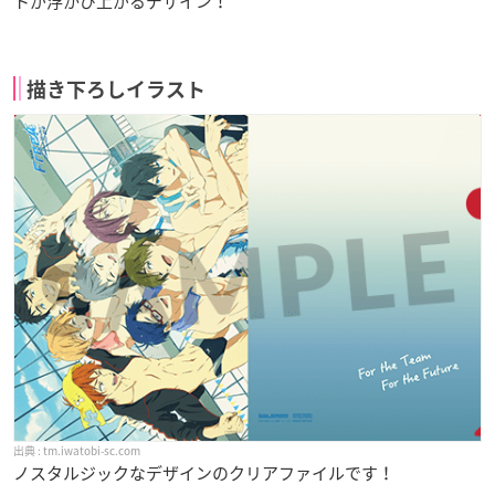
トが浮かび上がるデザイン！
描き下ろしイラスト
tm.iwatobi-sc.com
ノスタルジックなデザインのクリアファイルです！