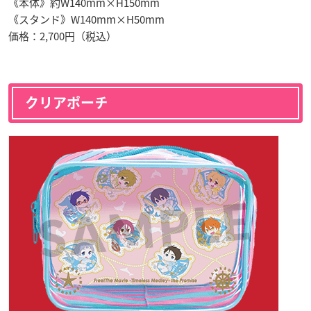
《本体》約W140mm×H150mm
《スタンド》W140mm×H50mm
価格：2,700円（税込）
クリアポーチ