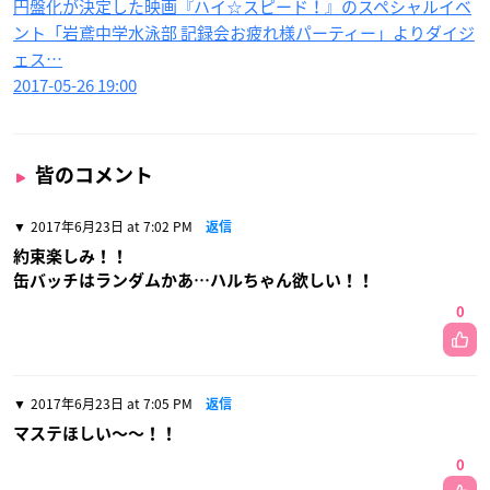
円盤化が決定した映画『ハイ☆スピード！』のスペシャルイベ
ント「岩鳶中学水泳部 記録会お疲れ様パーティー」よりダイジ
ェス…
2017-05-26 19:00
皆のコメント
2017年6月23日 at 7:02 PM
返信
約束楽しみ！！
缶バッチはランダムかあ…ハルちゃん欲しい！！
0
2017年6月23日 at 7:05 PM
返信
マステほしい〜〜！！
0