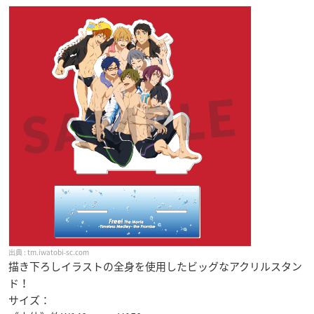
tm.iwatobi-sc.com
描き下ろしイラストの全身を使用したビッグなアクリルスタン
ド！
サイズ：