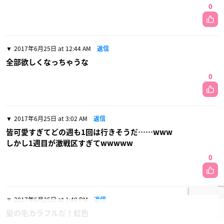
0
2017年6月25日 at 12:44 AM
返信
全部欲しくなっちゃうな
0
2017年6月25日 at 3:02 AM
返信
皆可愛すぎてどの週も1回は行きそうだ……www
しかし1週目が激戦区すぎてwwwww
0
2017年6月25日 at 1:40 PM
返信
髪の毛カラフルだ！虹色