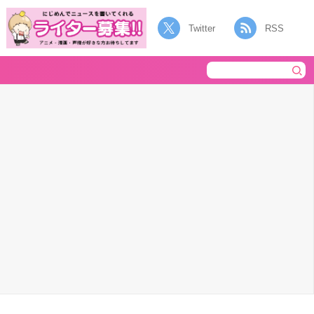
Twitter
RSS