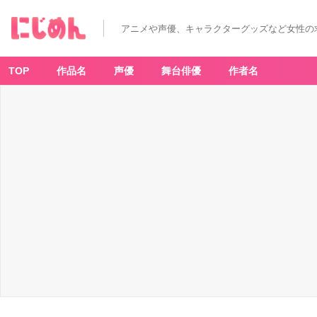
アニメや声優、キャラクターグッズなど女性の
TOP
作品名
声優
舞台俳優
作者名