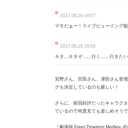
2017.06.16 18:07
マモだぁー！ライブビューイング観
2017.06.16 18:59
キタ…キタぞ……行く……行きたい
宮野さん、宮田さん、津田さん登壇
グも決定しているのも嬉しい！
さらに、前回好評だったキャラクタ
ているので何度見ても楽しめそうで
『劇場版 Free!-Timeless Medley-