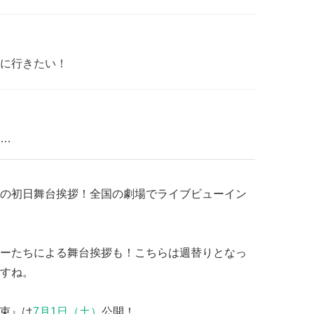
に行きたい！
…
の初日舞台挨拶！全国の劇場でライブビューイン
ーたちによる舞台挨拶も！こちらは週替りとなっ
すね。
 約束』は
7月1日（土）
公開！