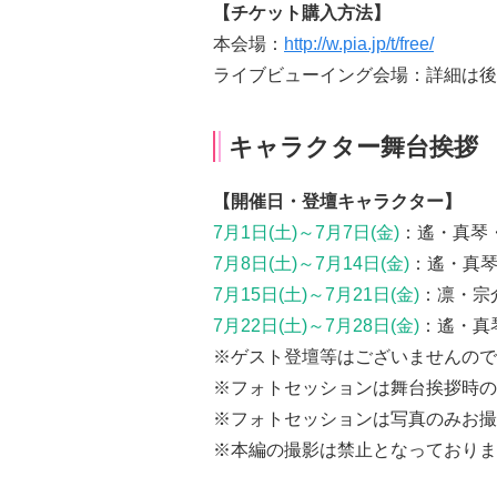
【チケット購入方法】
本会場：
http://w.pia.jp/t/free/
ライブビューイング会場：詳細は後
キャラクター舞台挨拶
【開催日・登壇キャラクター】
7月1日(土)～7月7日(金)
：遙・真琴
7月8日(土)～7月14日(金)
：遙・真
7月15日(土)～7月21日(金)
：凛・宗
7月22日(土)～7月28日(金)
：遙・真
※ゲスト登壇等はございませんので
※フォトセッションは舞台挨拶時の
※フォトセッションは写真のみお撮
※本編の撮影は禁止となっておりま