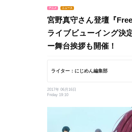
アニメ
ニュース
宮野真守さん登壇『Fre
ライブビューイング決
ー舞台挨拶も開催！
ライター：にじめん編集部
2017年 06月16日
Friday 19:10