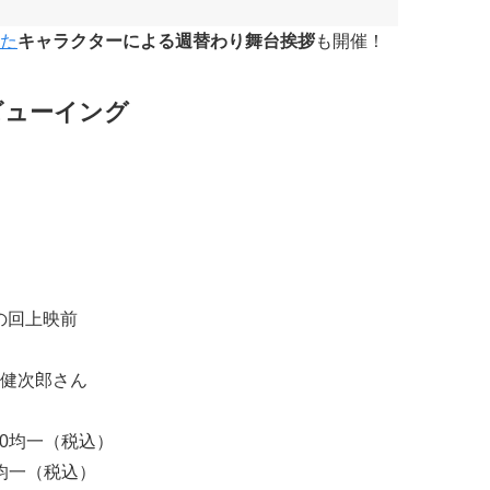
った
キャラクターによる週替わり舞台挨拶
も開催！
ビューイング
0の回上映前
健次郎さん
00均一（税込）
0均一（税込）