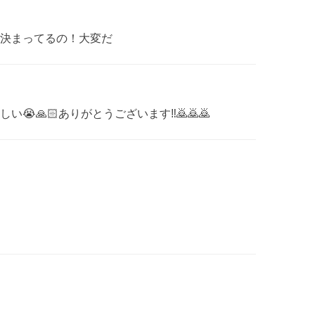
決まってるの！大変だ
🙏🏻ありがとうございます‼︎🙇🙇🙇