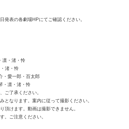
日発表の各劇場HPにてご確認ください。
・凛・渚・怜
琴・渚・怜
介・愛一郎・百太郎
琴・凛・渚・怜
、ご了承ください。
みとなります。案内に従って撮影ください。
り頂けます。動画は撮影できません。
す。ご注意ください。