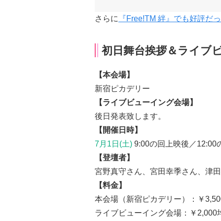
さらに
『Free!TM 絆』でも好評だ
初日舞台挨拶＆ライブ
【本会場】
新宿ピカデリー
【ライブビューイング会場】
後日発表致します。
【開催日時】
7月1日(土)
9:00の回上映後／12:0
【登壇者】
宮野真守さん、宮田幸季さん、津田
【料金】
本会場（新宿ピカデリー）：￥3,5
ライブビューイング会場：￥2,00