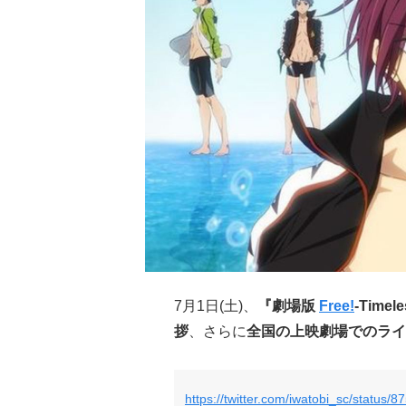
7月1日(土)、
『劇場版
Free!
-Timel
拶
、さらに
全国の上映劇場でのライ
https://twitter.com/iwatobi_sc/statu