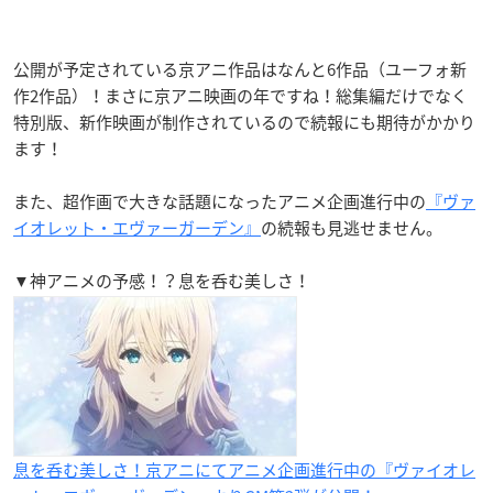
公開が予定されている京アニ作品はなんと6作品（ユーフォ新
作2作品）！まさに京アニ映画の年ですね！総集編だけでなく
特別版、新作映画が制作されているので続報にも期待がかかり
ます！
また、超作画で大きな話題になったアニメ企画進行中の
『ヴァ
イオレット・エヴァーガーデン』
の続報も見逃せません。
▼神アニメの予感！？息を呑む美しさ！
息を呑む美しさ！京アニにてアニメ企画進行中の『ヴァイオレ