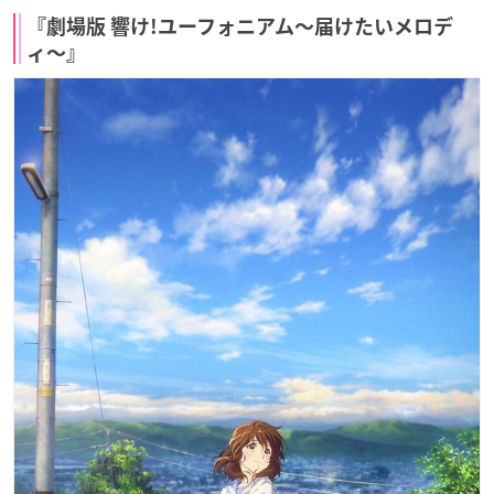
『劇場版 響け!ユーフォニアム〜届けたいメロデ
ィ〜』