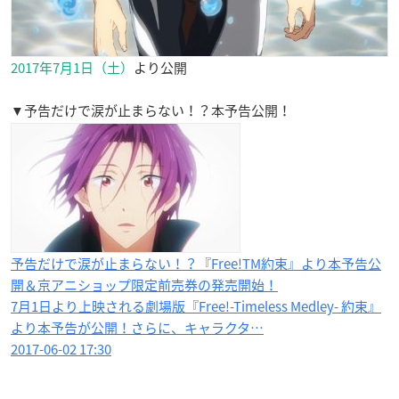
2017年7月1日（土）
より公開
▼予告だけで涙が止まらない！？本予告公開！
予告だけで涙が止まらない！？『Free!TM約束』より本予告公
開＆京アニショップ限定前売券の発売開始！
7月1日より上映される劇場版『Free!-Timeless Medley- 約束』
より本予告が公開！さらに、キャラクタ…
2017-06-02 17:30