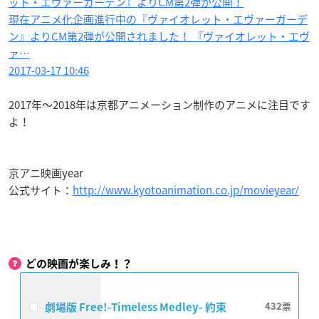
ット・エヴァーガーデン』よりCM第2弾が公開！
現在アニメ化企画進行中の『ヴァイオレット・エヴァーガーデ
ン』よりCM第2弾が公開されました！ 『ヴァイオレット・エヴ
ァ…
2017-03-17 10:46
2017年〜2018年は京都アニメーション制作のアニメに注目です
よ！
京アニ映画year
公式サイト：
http://www.kyotoanimation.co.jp/movieyear/
どの映画が楽しみ！？
劇場版 Free!-Timeless Medley- 約束
432