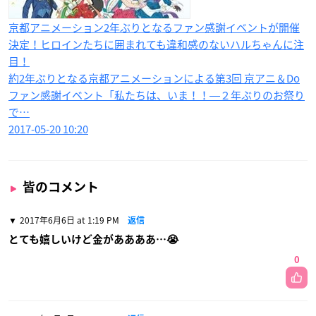
京都アニメーション2年ぶりとなるファン感謝イベントが開催
決定！ヒロインたちに囲まれても違和感のないハルちゃんに注
目！
約2年ぶりとなる京都アニメーションによる第3回 京アニ＆Do
ファン感謝イベント「私たちは、いま！！―２年ぶりのお祭り
で…
2017-05-20 10:20
皆のコメント
2017年6月6日 at 1:19 PM
返信
とても嬉しいけど金がああああ…😭
0