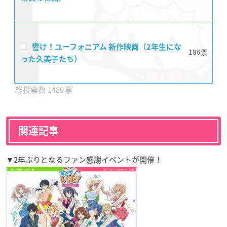
響け！ユーフォニアム 新作映画（2年生にな
186
った久美子たち）
1489
関連記事
▼2年ぶりとなるファン感謝イベントが開催！