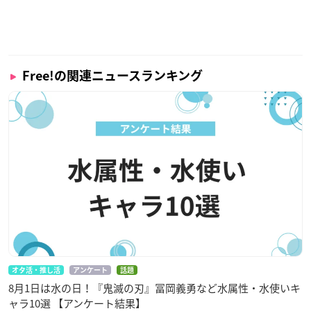
Free!の関連ニュースランキング
オタ活・推し活
アンケート
話題
8月1日は水の日！『鬼滅の刃』冨岡義勇など水属性・水使いキ
ャラ10選 【アンケート結果】