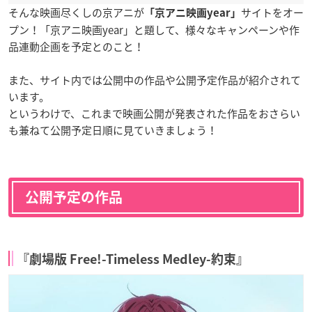
そんな映画尽くしの京アニが
サイトをオー
「京アニ映画year」
プン！「京アニ映画year」と題して、様々なキャンペーンや作
品連動企画を予定とのこと！
また、サイト内では公開中の作品や公開予定作品が紹介されて
います。
というわけで、これまで映画公開が発表された作品をおさらい
も兼ねて公開予定日順に見ていきましょう！
公開予定の作品
『劇場版 Free!-Timeless Medley-約束』