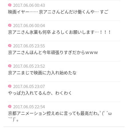
2017.06.06 00:43
映画イヤー…… 京アニさんどんだけ働くんや… すご
2017.06.06 00:04
京アニさん氷菓も何卒 よろしくお願いします…！！！
2017.06.05 23:55
京アニさんほんと今年頑張りすぎだからｗｗｗ
2017.06.05 23:52
京アニまじで映画に力入れ始めたな
2017.06.05 23:07
やっぱ力入れてるんか、わくわく
2017.06.05 22:54
京都アニメーション控えめに言っても最高だわ｡ﾟ(ﾟ´ω
`ﾟ)ﾟ｡