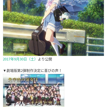
2017年9月30日（土）
より公開
▼劇場版第2弾制作決定に喜びの声！