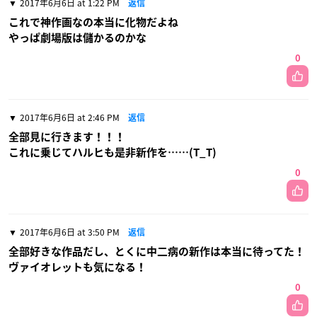
2017年6月6日 at 1:22 PM
返信
これで神作画なの本当に化物だよね
やっぱ劇場版は儲かるのかな
0
2017年6月6日 at 2:46 PM
返信
全部見に行きます！！！
これに乗じてハルヒも是非新作を……(T_T)
0
2017年6月6日 at 3:50 PM
返信
全部好きな作品だし、とくに中二病の新作は本当に待ってた！
ヴァイオレットも気になる！
0