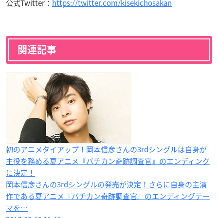
公式Twitter：
https://twitter.com/kisekichosakan
関連記事
初のアニメタイアップ！岡本信彦さんの3rdシングルは自身が
主役を務める夏アニメ『バチカン奇跡調査官』のエンディング
に決定！
岡本信彦さんの3rdシングルの発売が決定！さらに自身の主演
作である夏アニメ『バチカン奇跡調査官』のエンディングテー
マを…