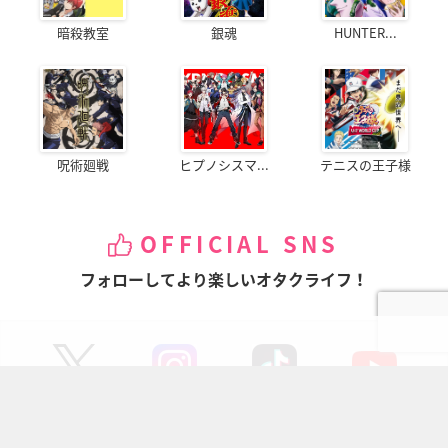
暗殺教室
銀魂
HUNTER...
呪術廻戦
ヒプノシスマ...
テニスの王子様
OFFICIAL SNS
フォローしてより楽しいオタクライフ！
ページの先頭へ