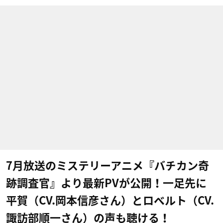
7月放送のミステリーアニメ『バチカン奇
跡調査官』より最新PVが公開！一足先に
平賀（CV.岡本信彦さん）とロベルト（CV.
諏訪部順一さん）の声も聴ける！