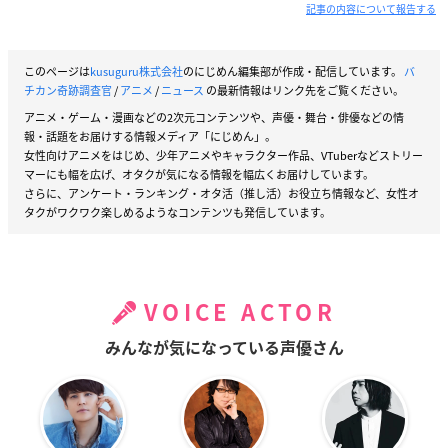
記事の内容について報告する
このページは
kusuguru株式会社
のにじめん編集部が作成・配信しています。
バ
チカン奇跡調査官
/
アニメ
/
ニュース
の最新情報はリンク先をご覧ください。
アニメ・ゲーム・漫画などの2次元コンテンツや、声優・舞台・俳優などの情
報・話題をお届けする情報メディア「にじめん」。
女性向けアニメをはじめ、少年アニメやキャラクター作品、VTuberなどストリー
マーにも幅を広げ、オタクが気になる情報を幅広くお届けしています。
さらに、アンケート・ランキング・オタ活（推し活）お役立ち情報など、女性オ
タクがワクワク楽しめるようなコンテンツも発信しています。
VOICE ACTOR
みんなが気になっている声優さん