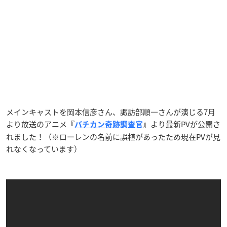
メインキャストを岡本信彦さん、諏訪部順一さんが演じる7月
より放送のアニメ
より最新PVが公開さ
『
バチカン奇跡調査官
』
れました！（※ローレンの名前に誤植があったため現在PVが見
れなくなっています）