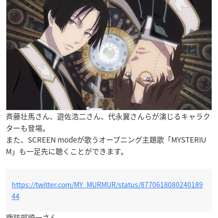
斉藤壮馬さん、遊佐浩二さん、代永翼さんらが演じるキャラク
ターも登場。
また、SCREEN modeが歌うオープニング主題歌「MYSTERIU
M」も一足先に聴くことができます。
https://twitter.com/MY_MURMUR/status/8770618080240189
44
諏訪部順一さん