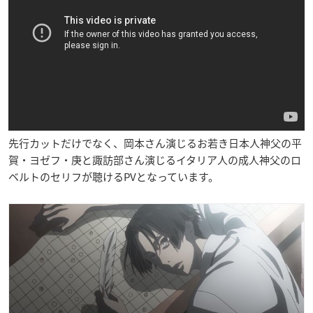
先行カットだけでなく、岡本さん演じるお若き日本人神父の平
賀・ヨゼフ・庚と諏訪部さん演じるイタリア人の成人神父のロ
ベルトのセリフが聴けるPVとなっています。