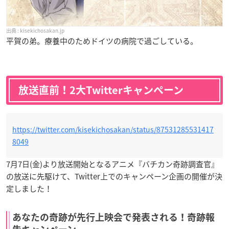
kisekichosakan.jp
平賀の弟。療養中のためドイツの病院で過ごしている。
放送直前！2大Twitterキャンペーン
https://twitter.com/kisekichosakan/status/87531285531417
8049
7月7日(金)より放送開始となるアニメ『バチカン奇跡調査官』
の放送に先駆けて、Twitter上でのキャンペーン企画の開催が決
定しました！
あなたの奇跡が先行上映会で発表される！奇跡報