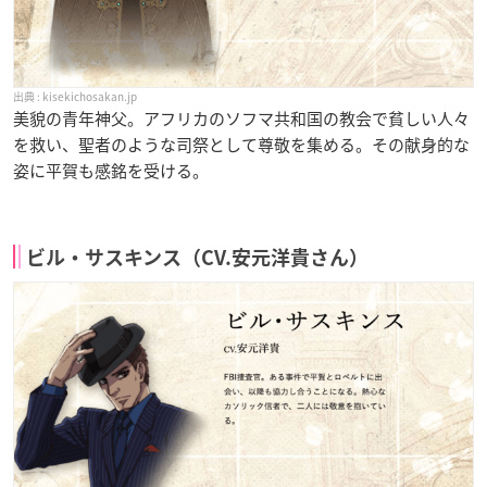
kisekichosakan.jp
美貌の青年神父。アフリカのソフマ共和国の教会で貧しい人々
を救い、聖者のような司祭として尊敬を集める。その献身的な
姿に平賀も感銘を受ける。
ビル・サスキンス（CV.安元洋貴さん）