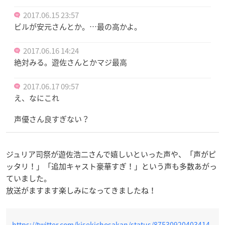
2017.06.15 23:57
ビルが安元さんとか。…最の高かよ。
2017.06.16 14:24
絶対みる。遊佐さんとかマジ最高
2017.06.17 09:57
え、なにこれ
声優さん良すぎない？
ジュリア司祭が遊佐
浩二さんで嬉しいといった声や、「声がピ
ッタリ！」「追加キャスト豪華すぎ！」という声も多数あがっ
ていました。
放送がますます楽しみになってきましたね！
https://twitter.com/kisekichosakan/status/87530920403414