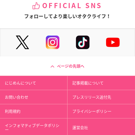
OFFICIAL SNS
フォローしてより楽しいオタクライフ！
ページの先頭へ
にじめんについて
記事掲載について
お問い合わせ
プレスリリース送付先
利用規約
プライバシーポリシー
インフォマティブデータポリシ
運営会社
ー