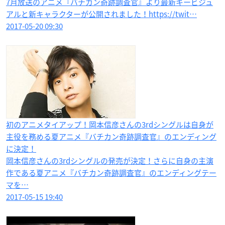
7月放送のアニメ『バチカン奇跡調査官』より最新キービジュ
アルと新キャラクターが公開されました！https://twit…
2017-05-20 09:30
初のアニメタイアップ！岡本信彦さんの3rdシングルは自身が
主役を務める夏アニメ『バチカン奇跡調査官』のエンディング
に決定！
岡本信彦さんの3rdシングルの発売が決定！さらに自身の主演
作である夏アニメ『バチカン奇跡調査官』のエンディングテー
マを…
2017-05-15 19:40