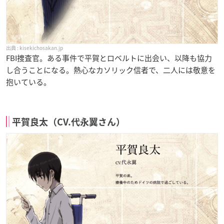
kisekichosakan.jp
FBI捜査官。ある事件で平賀とロベルトに出会い、以降も協力
し合うことになる。熱心なカソリック信者で、二人には敬意を
抱いている。
平賀良太（CV.代永翼さん）