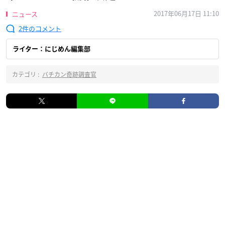
2017年06月17日 11:10
ニュース
2
ライター：にじめん編集部
カテゴリ :
バチカン奇跡調査官