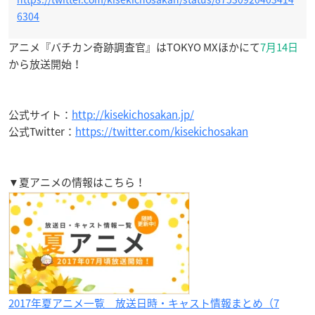
6304
アニメ『バチカン奇跡調査官』はTOKYO MXほかにて
7月14日
から放送開始！
公式サイト：
http://kisekichosakan.jp/
公式Twitter：
https://twitter.com/kisekichosakan
▼夏アニメの情報はこちら！
2017年夏アニメ一覧 放送日時・キャスト情報まとめ（7