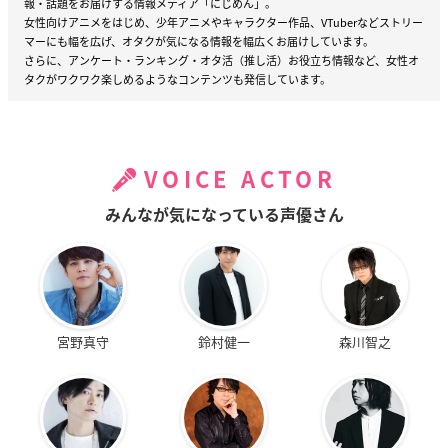
報・話題をお届けする情報メディア「にじめん」。
女性向けアニメをはじめ、少年アニメやキャラクター作品、VTuberなどストリー
マーにも幅を広げ、オタクが気になる情報を幅広くお届けしています。
さらに、アンケート・ランキング・オタ活（推し活）お役立ち情報など、女性オ
タクがワクワク楽しめるようなコンテンツも発信しています。
VOICE ACTOR
みんなが気になっている声優さん
宮野真守
鈴村健一
森川智之