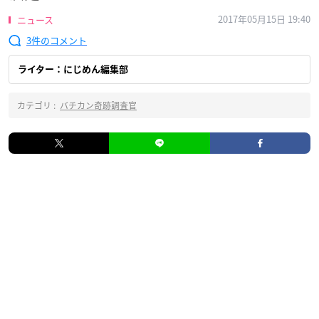
2017年05月15日 19:40
ニュース
3
ライター：にじめん編集部
カテゴリ :
バチカン奇跡調査官