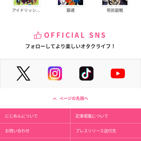
アイドリッシ...
銀魂
呪術廻戦
OFFICIAL SNS
フォローしてより楽しいオタクライフ！
ページの先頭へ
にじめんについて
記事掲載について
お問い合わせ
プレスリリース送付先