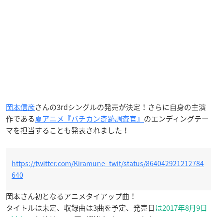
岡本信彦
さんの3rdシングルの発売が決定！さらに自身の主演
作である
夏アニメ『バチカン奇跡調査官』
のエンディングテー
マを担当することも発表されました！
https://twitter.com/Kiramune_twit/status/864042921212784
640
岡本さん初となるアニメタイアップ曲！
タイトルは未定、収録曲は3曲を予定、発売日
は2017年8月9日