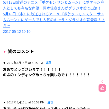
5月18日放送のアニメ『ポケモン サン＆ムーン』にポケモン廃
人としても有名な声優・岡本信彦さんがグラジオ役で出演！
5月18日（木）に放送されるアニメ『ポケットモンスター サン
＆ムーン』にゲームでも人気のキャラ・グラジオが初登場！さ
ら…
2017-05-12 10:10
皆のコメント
2017年5月15日 at 8:15 PM
返信
おめでとうございます！！！！！！
のぶのエンディングめっちゃ楽しみです！！！！！！
0
2017年5月15日 at 10:53 PM
返信
ああ…やっぱり政治的なキャスティングだったのか…