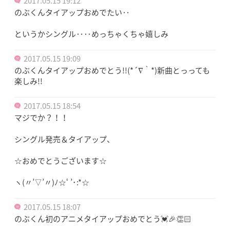
2017.05.15 19:12
のぶくんタイアップおめでたい‥
というかシングル‥‥めっちゃくちゃ嬉しみ
2017.05.15 19:09
のぶくんタイアップおめでとう!!(*´∇｀*)新曲とっっても
楽しみ!!
2017.05.15 18:54
マジでか？！！
シングル発売＆タイアップ、
☆おめでとうございます☆
ヽ(〃’▽’〃)ﾉ☆ﾟ’･:*☆
2017.05.15 18:07
のぶくん初のアニメタイアップおめでとう💓🎉👏🏻