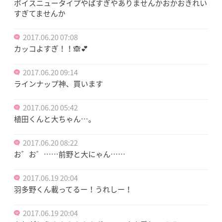
ボイスニュータイプやばすぎやありませんかおかおきれい
すぎてませんか
2017.06.20 07:08
カッコよすぎ！！🙈💕
2017.06.20 09:14
ラインナップ神、買います
2017.06.20 05:42
植田くんと大ちゃん…。
2017.06.20 08:22
お゛お゛……前野と大にゃん……
2017.06.19 20:04
羽多野くん載ってるー！うれしー！
2017.06.19 20:04