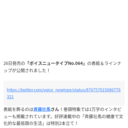
26日発売の
の表紙＆ラインナ
「ボイスニュータイプNo.064
」
ップが公開されました！
https://twitter.com/voice_newtype/status/876757015086776
321
表紙を飾るのは
！巻頭特集では1万字のインタビ
斉藤壮馬
さん
ューも掲載されています。好評連載中の「斉藤壮馬の健康で文
化的な最低限の生活」は特別2本立て！