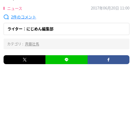
2017年06月20日 11:00
ニュース
2
ライター：にじめん編集部
カテゴリ :
斉藤壮馬