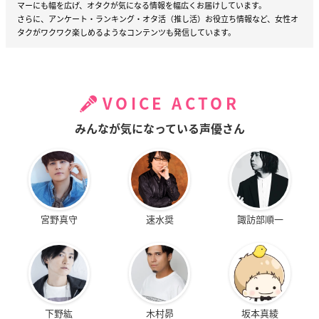
マーにも幅を広げ、オタクが気になる情報を幅広くお届けしています。
さらに、アンケート・ランキング・オタ活（推し活）お役立ち情報など、女性オ
タクがワクワク楽しめるようなコンテンツも発信しています。
VOICE ACTOR
みんなが気になっている声優さん
宮野真守
速水奨
諏訪部順一
下野紘
木村昴
坂本真綾