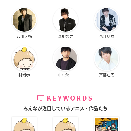
浪川大輔
森川智之
花江夏樹
村瀬歩
中村悠一
斉藤壮馬
KEYWORDS
みんなが注目しているアニメ・作品たち