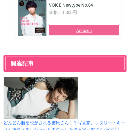
VOICE Newtype No.64
価格：1,300円
Amazon
関連記事
どんどん服を脱がされる梅原さん！？写真家、レスリー・キー
さん撮り下ろしショットのクールな梅原裕一郎さんが公開！