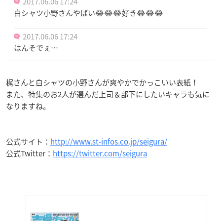
2017.06.06 17:24
白シャツ小野さんやばい😂😂😂好き😂😂😂
2017.06.06 17:24
はんそでぇ…
梶さんと白シャツの小野さんが爽やかでかっこいい表紙！
また、特集のお2人が選んだ上司＆部下にしたいキャラも気に
なりますね。
公式サイト：
http://www.st-infos.co.jp/seigura/
公式Twitter：
https://twitter.com/seigura