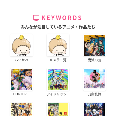
KEYWORDS
みんなが注目しているアニメ・作品たち
ちいかわ
キャラ一覧
鬼滅の刃
HUNTER...
アイドリッシ...
刀剣乱舞