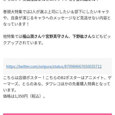
巻頭大特集では2人が選ぶ上司にしたい＆部下にしたいキャラ
や、自身が演じるキャラへのメッセージなど見逃せない内容と
なっています！
他特集では
や
、
などもピッ
福山潤さん
宮野真守さん
下野紘さん
クアップされています。
https://twitter.com/seigura/status/870984667650035712
こちらは店頭ポスター！こちらのB2ポスターはアニメイト、ゲ
ーマーズ、とらのあな、タワレコほかの先着購入特典となって
います。
価格は1,350円（税込）。