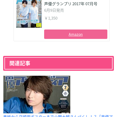
声優グランプリ 2017年 07月号
6月9日発売
￥1,350
Amazon
関連記事
表紙から店頭用ポスターまで小野大輔さんづくし！？「声優ア