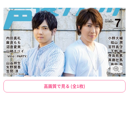
高画質で見る (全1枚)