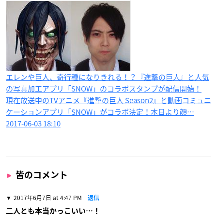
エレンや巨人、奇行種になりきれる！？『進撃の巨人』と人気
の写真加工アプリ「SNOW」のコラボスタンプが配信開始！
現在放送中のTVアニメ『進撃の巨人 Season2』と動画コミュニ
ケーションアプリ「SNOW」がコラボ決定！本日より顔…
2017-06-03 18:10
皆のコメント
2017年6月7日 at 4:47 PM
返信
二人とも本当かっこいい…！