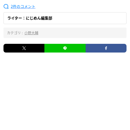
2
ライター：にじめん編集部
カテゴリ :
小野大輔