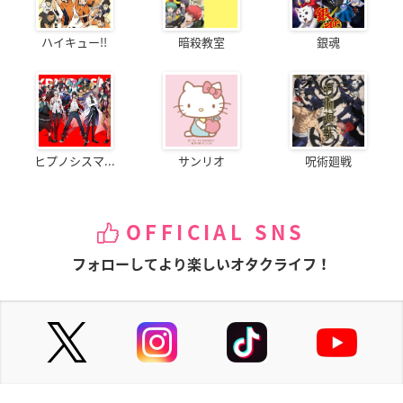
ハイキュー!!
暗殺教室
銀魂
ヒプノシスマ...
サンリオ
呪術廻戦
OFFICIAL SNS
フォローしてより楽しいオタクライフ！