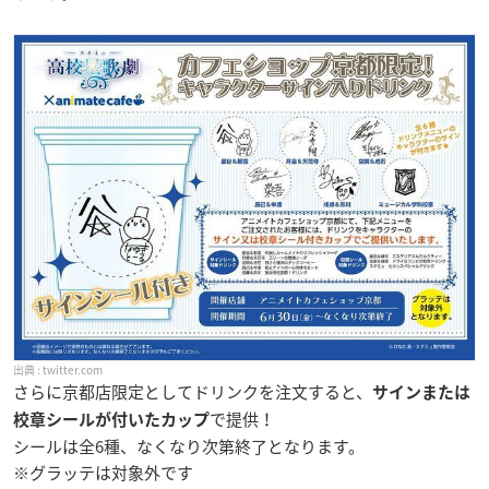
twitter.com
さらに京都店限定としてドリンクを注文すると、
サインまたは
で提供！
校章シールが付いたカップ
シールは全6種、なくなり次第終了となります。
※グラッテは対象外です