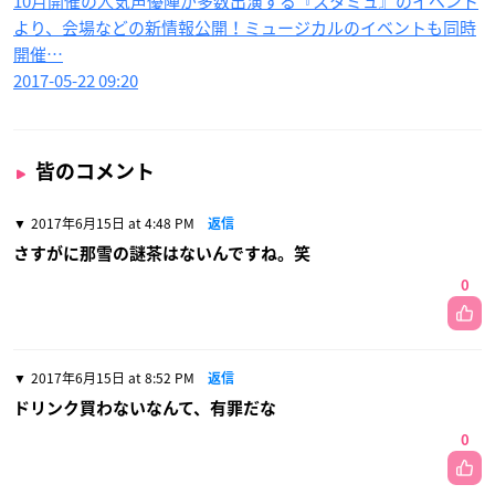
10月開催の人気声優陣が多数出演する『スタミュ』のイベント
より、会場などの新情報公開！ミュージカルのイベントも同時
開催…
2017-05-22 09:20
皆のコメント
2017年6月15日 at 4:48 PM
返信
さすがに那雪の謎茶はないんですね。笑
0
2017年6月15日 at 8:52 PM
返信
ドリンク買わないなんて、有罪だな
0