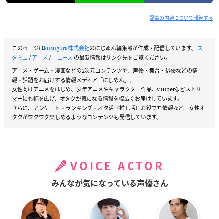
記事の内容について報告する
このページは
kusuguru株式会社
のにじめん編集部が作成・配信しています。
ス
タミュ
/
アニメ
/
ニュース
の最新情報はリンク先をご覧ください。
アニメ・ゲーム・漫画などの2次元コンテンツや、声優・舞台・俳優などの情
報・話題をお届けする情報メディア「にじめん」。
女性向けアニメをはじめ、少年アニメやキャラクター作品、VTuberなどストリー
マーにも幅を広げ、オタクが気になる情報を幅広くお届けしています。
さらに、アンケート・ランキング・オタ活（推し活）お役立ち情報など、女性オ
タクがワクワク楽しめるようなコンテンツも発信しています。
VOICE ACTOR
みんなが気になっている声優さん