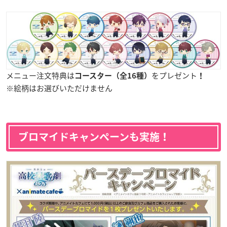
メニュー注文特典は
をプレゼント
コースター（全16種）
！
※絵柄はお選びいただけません
ブロマイドキャンペーンも実施！