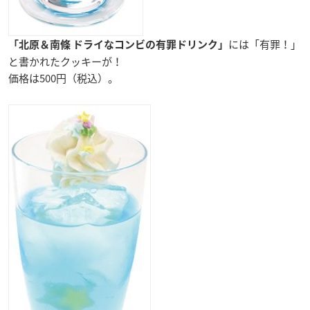
には「有罪！」
「北原＆南條 ドライなコンビの有罪ドリンク」
と書かれたクッキーが！
価格は500円（税込）。