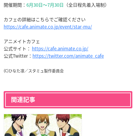
開催期間：
6月30日〜7月30日
（全日程先着入場制）
カフェの詳細はこちらでご確認ください
https://cafe.animate.co.jp/event/star-mu/
アニメイトカフェ
公式サイト：
https://cafe.animate.co.jp/
公式Twitter：
https://twitter.com/animate_cafe
(C)ひなた凛／スタミュ製作委員会
関連記事