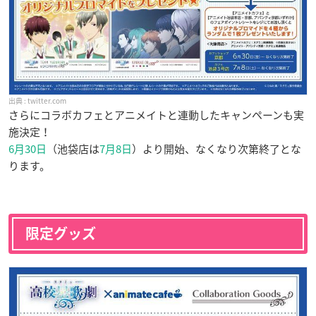
twitter.com
さらにコラボカフェとアニメイトと連動したキャンペーンも実
施決定！
6月30日
（池袋店は
7月8日
）より開始、なくなり次第終了とな
ります。
限定グッズ