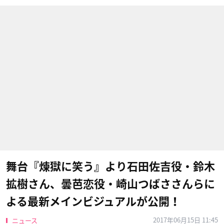
舞台『煉獄に笑う』より石田佐吉役・鈴木
拡樹さん、曇芭恋役・崎山つばささんらに
よる最新メインビジュアルが公開！
2017年06月15日 11:45
ニュース