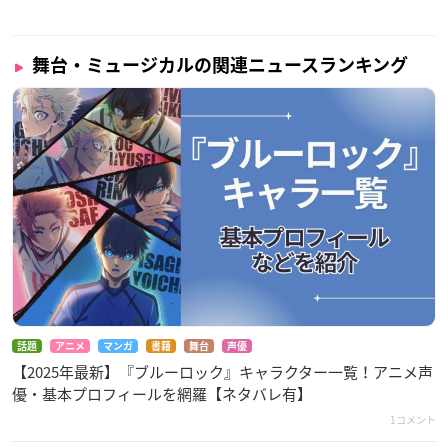
舞台・ミュージカルの関連ニュースランキング
話題
アニメ
マンガ
書籍
舞台
声優
【2025年最新】『ブルーロック』キャラクター一覧！アニメ声
優・基本プロフィールを網羅【ネタバレ有】
1コメント