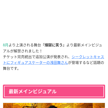
8月
より上演される舞台
より最新メインビジュ
『煉獄に笑う』
アルが解禁されました！
チケット完売続出で追加公演が発表され、
シークレットキャス
トにフィギュアスケーターの浅田舞さん
が登場するなど話題の
舞台です。
最新メインビジュアル