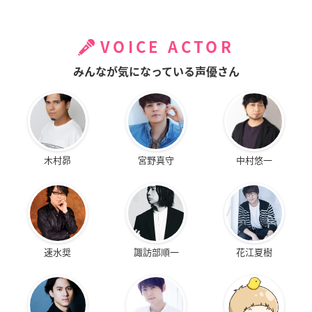
VOICE ACTOR
みんなが気になっている声優さん
木村昴
宮野真守
中村悠一
速水奨
諏訪部順一
花江夏樹