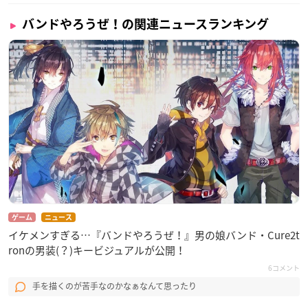
バンドやろうぜ！の関連ニュースランキング
ゲーム
ニュース
イケメンすぎる…『バンドやろうぜ！』男の娘バンド・Cure2t
ronの男装(？)キービジュアルが公開！
6コメント
手を描くのが苦手なのかなぁなんて思ったり