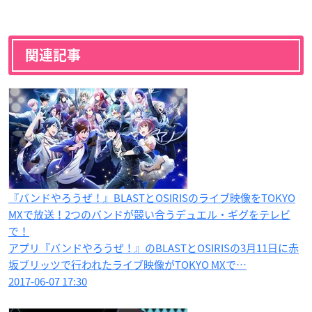
関連記事
『バンドやろうぜ！』BLASTとOSIRISのライブ映像をTOKYO
MXで放送！2つのバンドが競い合うデュエル・ギグをテレビ
で！
アプリ『バンドやろうぜ！』のBLASTとOSIRISの3月11日に赤
坂ブリッツで行われたライブ映像がTOKYO MXで…
2017-06-07 17:30