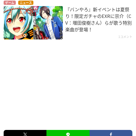
ゲーム
ニュース
『バンやろ』新イベントは夏祭
り！限定ガチャのEXRに宗介（C
V：増田俊樹さん）らが歌う特別
楽曲が登場！
1コメント