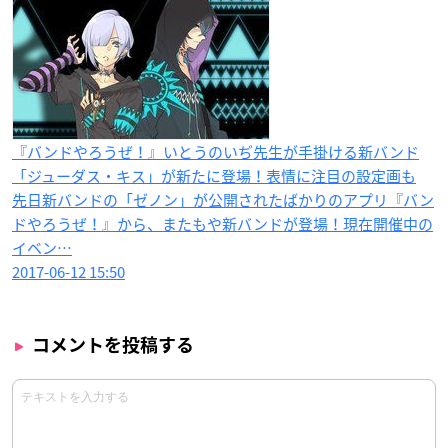
『バンドやろうぜ！』いとうのいぢ先生が手掛ける新バンド
「ジューダス・キス」が新たに登場！表情に注目の設定画も
先日新バンドの「ゼノン」が公開されたばかりのアプリ『バン
ドやろうぜ！』から、またもや新バンドが登場！現在開催中の
イベン…
2017-06-12 15:50
コメントを投稿する