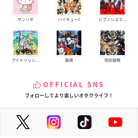
サンリオ
ハイキュー!!
ヒプノシスマ...
アイドリッシ...
銀魂
呪術廻戦
OFFICIAL SNS
フォローしてより楽しいオタクライフ！