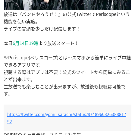
放送は『バンドやろうぜ！』の公式TwitterでPeriscopeという
機能を使い実施。
ライブの冒頭を少しだけ配信します！
本日
6月14日19時
より放送スタート！
※Periscope(ペリスコープ)とは…スマホから簡単にライブ中継
できるアプリです。
視聴する際はアプリは不要！公式のツイートから簡単にみるこ
とが出来ます。
生放送でも楽しむことが出来ますが、放送後も視聴は可能で
す。
https://twitter.com/yomi_sarachi/status/8748960326388817
92
OSIRISのキャラデザ さらちよみ先生