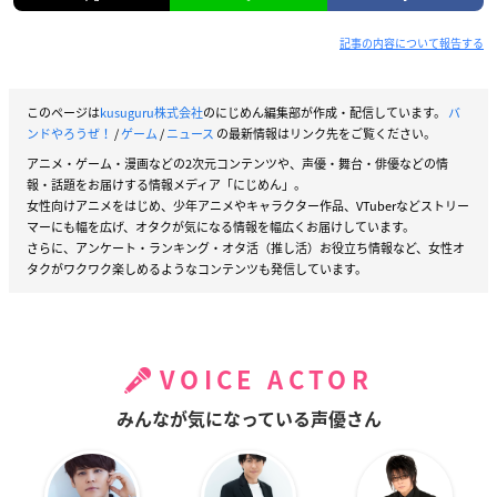
記事の内容について報告する
このページは
kusuguru株式会社
のにじめん編集部が作成・配信しています。
バ
ンドやろうぜ！
/
ゲーム
/
ニュース
の最新情報はリンク先をご覧ください。
アニメ・ゲーム・漫画などの2次元コンテンツや、声優・舞台・俳優などの情
報・話題をお届けする情報メディア「にじめん」。
女性向けアニメをはじめ、少年アニメやキャラクター作品、VTuberなどストリー
マーにも幅を広げ、オタクが気になる情報を幅広くお届けしています。
さらに、アンケート・ランキング・オタ活（推し活）お役立ち情報など、女性オ
タクがワクワク楽しめるようなコンテンツも発信しています。
VOICE ACTOR
みんなが気になっている声優さん