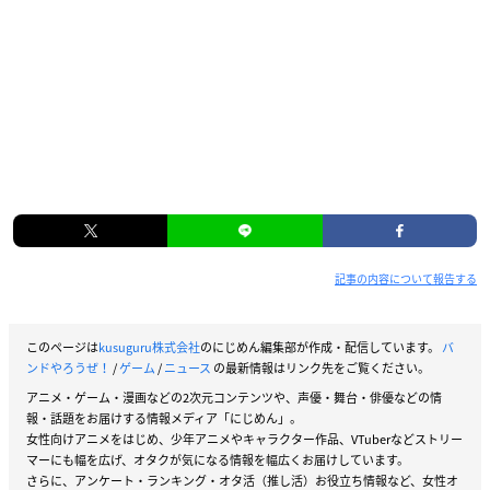
記事の内容について報告する
このページは
kusuguru株式会社
のにじめん編集部が作成・配信しています。
バ
ンドやろうぜ！
/
ゲーム
/
ニュース
の最新情報はリンク先をご覧ください。
アニメ・ゲーム・漫画などの2次元コンテンツや、声優・舞台・俳優などの情
報・話題をお届けする情報メディア「にじめん」。
女性向けアニメをはじめ、少年アニメやキャラクター作品、VTuberなどストリー
マーにも幅を広げ、オタクが気になる情報を幅広くお届けしています。
さらに、アンケート・ランキング・オタ活（推し活）お役立ち情報など、女性オ