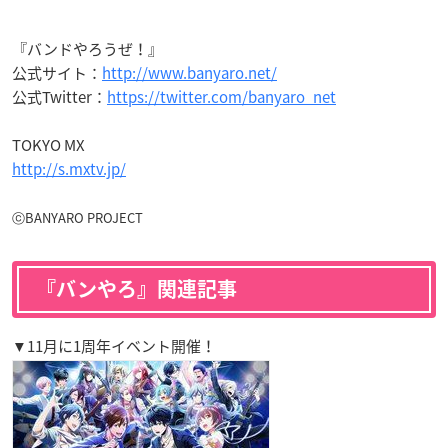
『バンドやろうぜ！』
公式サイト：
http://www.banyaro.net/
公式Twitter：
https://twitter.com/banyaro_net
TOKYO MX
http://s.mxtv.jp/
ⓒBANYARO PROJECT
『バンやろ』関連記事
▼11月に1周年イベント開催！