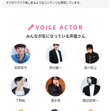
タクがワクワク楽しめるようなコンテンツも発信しています。
VOICE ACTOR
みんなが気になっている声優さん
宮野真守
鈴村健一
森川智之
下野紘
速水奨
諏訪部順一