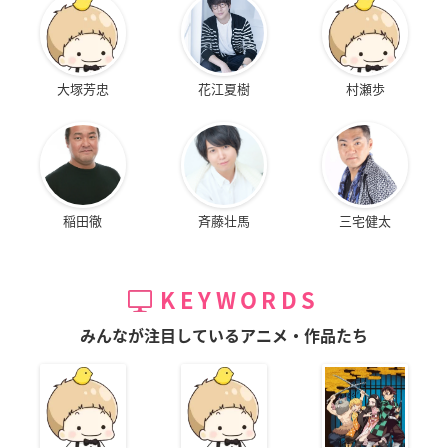
大塚芳忠
花江夏樹
村瀬歩
稲田徹
斉藤壮馬
三宅健太
KEYWORDS
みんなが注目しているアニメ・作品たち