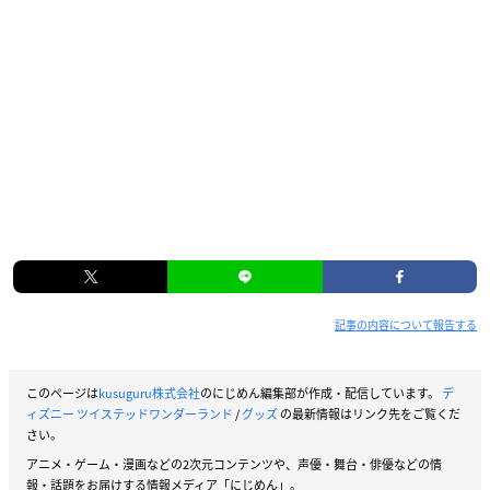
記事の内容について報告する
このページは
kusuguru株式会社
のにじめん編集部が作成・配信しています。
デ
ィズニー ツイステッドワンダーランド
/
グッズ
の最新情報はリンク先をご覧くだ
さい。
アニメ・ゲーム・漫画などの2次元コンテンツや、声優・舞台・俳優などの情
報・話題をお届けする情報メディア「にじめん」。