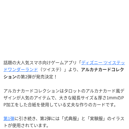
話題の大人気スマホ向けゲームアプリ「
ディズニー ツイステッ
ドワンダーランド
（ツイステ）」より、
アルカナカードコレク
の第2弾が発売決定！
ション
アルカナカードコレクションはタロットのアルカナカード風デ
ザインが人気のアイテムで、大きな縦長サイズ＆厚さ1mmのP
P加工をした合紙を使用している丈夫な作りのカードです。
第1弾
に引き続き、第2弾には「式典服」と「実験服」のイラス
トが使用されています。