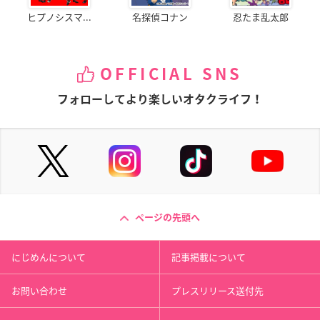
ヒプノシスマ...
名探偵コナン
忍たま乱太郎
OFFICIAL SNS
フォローしてより楽しいオタクライフ！
ページの先頭へ
にじめんについて
記事掲載について
お問い合わせ
プレスリリース送付先