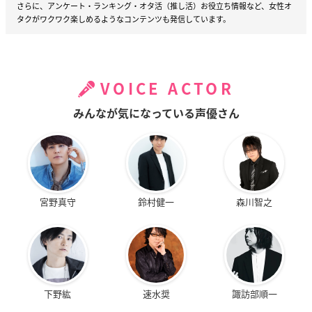
さらに、アンケート・ランキング・オタ活（推し活）お役立ち情報など、女性オ
タクがワクワク楽しめるようなコンテンツも発信しています。
VOICE ACTOR
みんなが気になっている声優さん
宮野真守
鈴村健一
森川智之
下野紘
速水奨
諏訪部順一