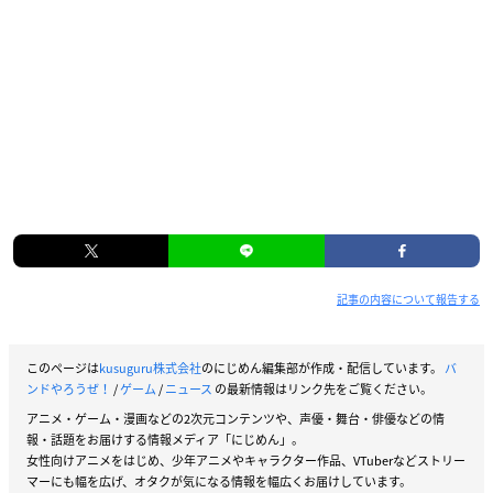
記事の内容について報告する
このページは
kusuguru株式会社
のにじめん編集部が作成・配信しています。
バ
ンドやろうぜ！
/
ゲーム
/
ニュース
の最新情報はリンク先をご覧ください。
アニメ・ゲーム・漫画などの2次元コンテンツや、声優・舞台・俳優などの情
報・話題をお届けする情報メディア「にじめん」。
女性向けアニメをはじめ、少年アニメやキャラクター作品、VTuberなどストリー
マーにも幅を広げ、オタクが気になる情報を幅広くお届けしています。