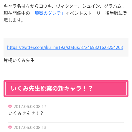
キャラ名は左からコウキ、ヴィクター、シュイン、グラハム。
現在開催中の
「煉獄のダンテ」
イベントストーリー後半戦に登
場します。
https://twitter.com/iku_mi193/status/872469321628254208
片桐いくみ先生
いくみ先生原案の新キャラ！？
2017.06.08 08:17
いくみせんせ！？
2017.06.08 08:13