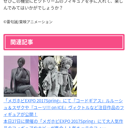
ぜひこの機会にビクトリームのフィギュアを手に入れて、楽し
んでみてはいかがでしょうか？
©雷句誠/東映アニメーション
関連記事
「メガホビEXPO 2017Spring」にて『コードギアス』ルルーシ
ュ＆スザクや『ユーリ!!! on ICE』ヴィクトルなど注目作品のフ
ィギュアが公開！
本日27日に開催の「メガホビEXPO 2017Spring」にて大人気作
品のフィギュアやホビーが集合！人気キャラのフィ…