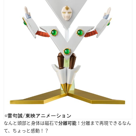
なんと頭部と身体は磁石で
！分離まで再現できるなん
分離可能
て、ちょっと感動！？