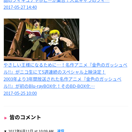
2017-05-27 14:40
やさしい王様になるために…！名作アニメ『金色のガッシュベ
ル!!』がニコ生にて5週連続のスペシャル上映決定！
2003年より3年間放送された名作アニメ『金色のガッシュベ
ル!!』が初のBlu-rayBOX化！そのBD-BOX化…
2017-05-25 10:00
皆のコメント
2017年6月11日 at 10:09 AM
返信