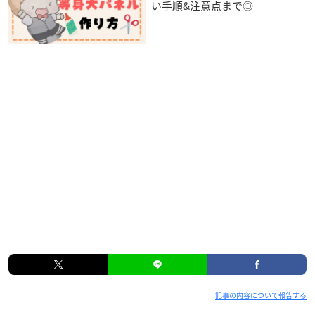
い手順&注意点まで◎
記事の内容について報告する