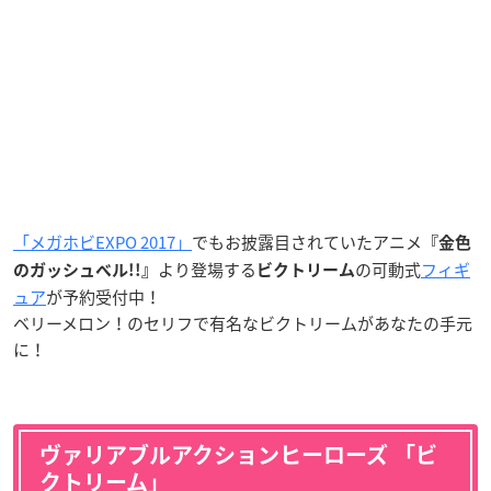
「メガホビEXPO 2017」
でもお披露目されていたアニメ
『金色
より登場する
の可動式
フィギ
のガッシュベル!!』
ビクトリーム
ュア
が予約受付中！
ベリーメロン！のセリフで有名なビクトリームがあなたの手元
に！
ヴァリアブルアクションヒーローズ 「ビ
クトリーム」