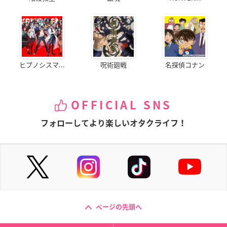
ヒプノシスマ...
呪術廻戦
名探偵コナン
OFFICIAL SNS
フォローしてより楽しいオタクライフ！
ページの先頭へ