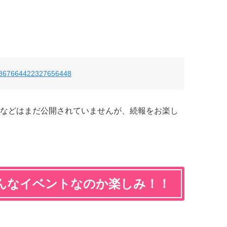
us/867664422327656448
などはまだ公開されていませんが、続報をお楽し
んなイベントなのか楽しみ！！