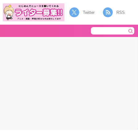
Twitter
RSS