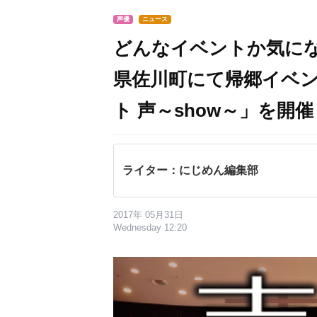
声優
ニュース
どんなイベントか気に
県佐川町にて帰郷イベン
ト 声～show～」を開催
ライター：にじめん編集部
2017年 05月31日
Wednesday 12:20