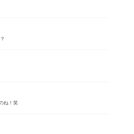
？
のね！笑