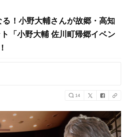
なる！小野大輔さんが故郷・高知
ト「小野大輔 佐川町帰郷イベン
！
14