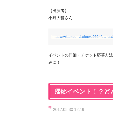
【出演者】
小野大輔さん
https://twitter.com/sakawa0924/stat
イベントの詳細・チケット応募方法
みに！
帰郷イベント！？ど
2017.05.30 12:19