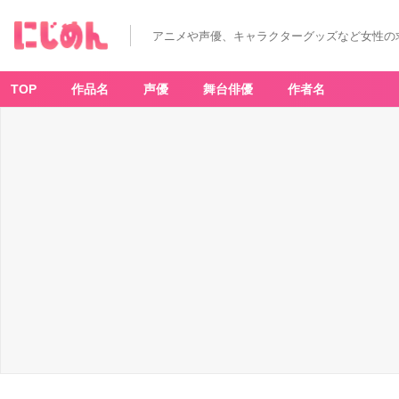
アニメや声優、キャラクターグッズなど女性の
TOP
作品名
声優
舞台俳優
作者名