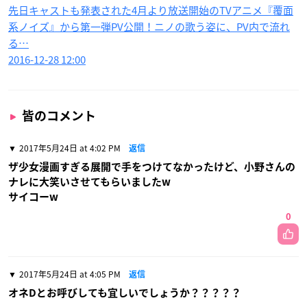
先日キャストも発表された4月より放送開始のTVアニメ『覆面
系ノイズ』から第一弾PV公開！ニノの歌う姿に、PV内で流れ
る…
2016-12-28 12:00
皆のコメント
2017年5月24日 at 4:02 PM
返信
ザ少女漫画すぎる展開で手をつけてなかったけど、小野さんの
ナレに大笑いさせてもらいましたw
サイコーw
0
2017年5月24日 at 4:05 PM
返信
オネDとお呼びしても宜しいでしょうか？？？？？