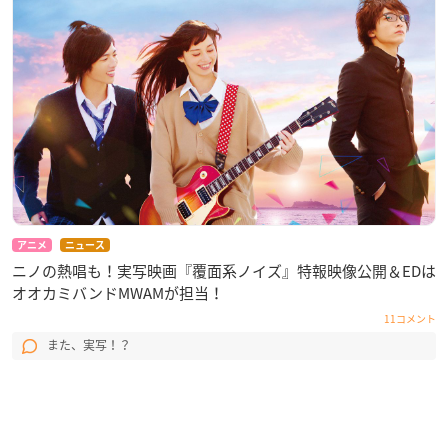
アニメ
ニュース
ニノの熱唱も！実写映画『覆面系ノイズ』特報映像公開＆EDは
オオカミバンドMWAMが担当！
11コメント
また、実写！？