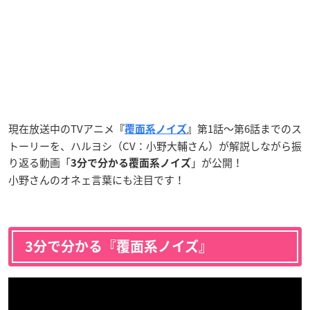
現在放送中のTVアニメ
第1話〜第6話までのス
『
覆面系ノイズ
』
トーリーを、ハルヨシ（CV：小野大輔さん）が解説しながら振
り返る動画「
」が公開！
3分で分かる覆面系ノイズ
小野さんのオネェ言葉にも注目です！
3分で分かる『覆面系ノイズ』