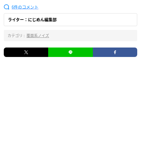
6
ライター：にじめん編集部
カテゴリ :
覆面系ノイズ