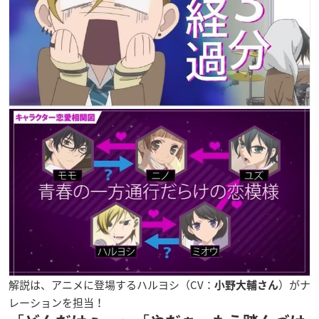
解説は、アニメに登場するハルヨシ（CV：
）がナ
小野大輔さん
レーションを担当！