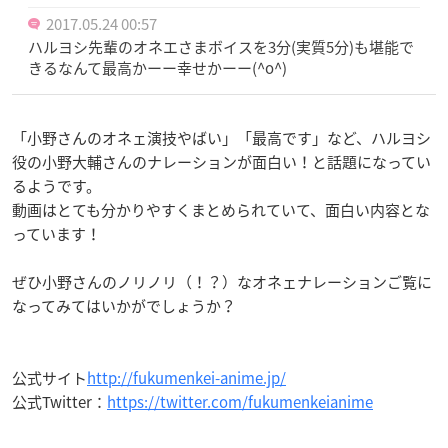
2017.05.24 00:57
ハルヨシ先輩のオネエさまボイスを3分(実質5分)も堪能で
きるなんて最高かーー幸せかーー(^o^)
「小野さんのオネェ演技やばい」「最高です」など、ハルヨシ
役の小野大輔さんのナレーションが面白い！と話題になってい
るようです。
動画はとても分かりやすくまとめられていて、面白い内容とな
っています！
ぜひ小野さんのノリノリ（！？）なオネェナレーションご覧に
なってみてはいかがでしょうか？
公式サイト
http://fukumenkei-anime.jp/
公式Twitter：
https://twitter.com/fukumenkeianime