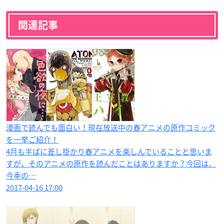
関連記事
漫画で読んでも面白い！現在放送中の春アニメの原作コミック
を一挙ご紹介！
4月も半ばに差し掛かり春アニメを楽しんでいることと思いま
すが、そのアニメの原作を読んだことはありますか？今回は、
今季の…
2017-04-16 17:00