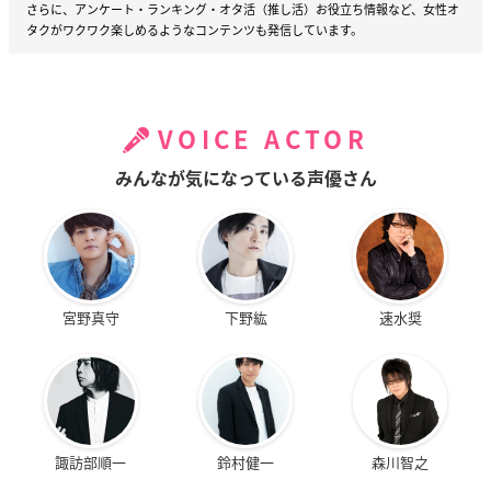
さらに、アンケート・ランキング・オタ活（推し活）お役立ち情報など、女性オ
タクがワクワク楽しめるようなコンテンツも発信しています。
VOICE ACTOR
みんなが気になっている声優さん
宮野真守
下野紘
速水奨
諏訪部順一
鈴村健一
森川智之