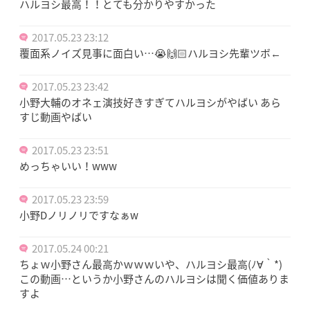
ハルヨシ最高！！とても分かりやすかった
2017.05.23 23:12
覆面系ノイズ見事に面白い…😭🙌🏻ハルヨシ先輩ツボ←
2017.05.23 23:42
小野大輔のオネェ演技好きすぎてハルヨシがやばい あら
すじ動画やばい
2017.05.23 23:51
めっちゃいい！www
2017.05.23 23:59
小野Dノリノリですなぁw
2017.05.24 00:21
ちょｗ小野さん最高かｗｗｗいや、ハルヨシ最高(ﾉ∀｀*)
この動画…というか小野さんのハルヨシは聞く価値ありま
すよ