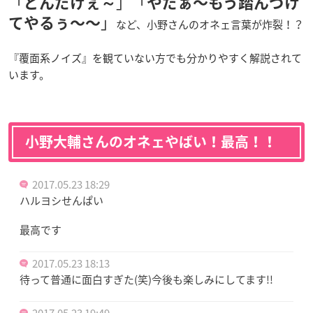
「
」「
どんだけぇ～
やだぁ〜もう
踏んづけ
」
てやるぅ〜〜
など、小野さんのオネェ言葉が炸裂！？
『覆面系ノイズ』を観ていない方でも分かりやすく解説されて
います。
小野大輔さんのオネェやばい！最高！！
2017.05.23 18:29
ハルヨシせんぱい
最高です
2017.05.23 18:13
待って普通に面白すぎた(笑)今後も楽しみにしてます!!
2017.05.23 19:49