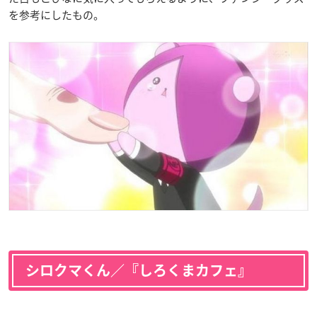
を参考にしたもの。
シロクマくん／『しろくまカフェ』