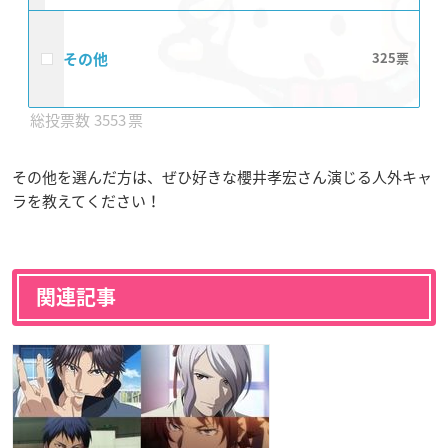
その他
325
3553
その他を選んだ方は、ぜひ好きな櫻井孝宏さん演じる人外キャ
ラを教えてください！
関連記事