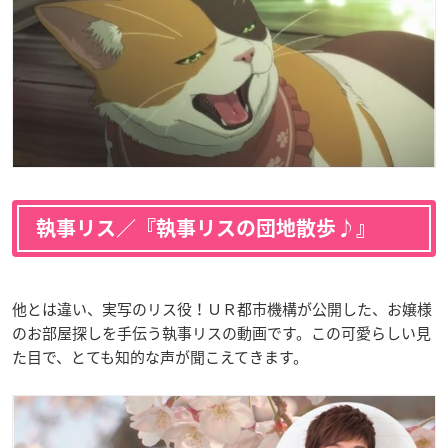
執事リス／『執事リスの団地散歩♪』
他とは違い、実写のリス役！ＵＲ都市機構が公開した、お嬢様
のお部屋探しを手伝う執事リスの動画です。この可愛らしい見
た目で、とても知的な声が聞こえてきます。