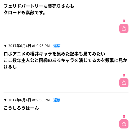
フェリドバートリーも薬売りさんも
クロードも素敵です。
0
2017年6月4日 at 9:25 PM
返信
ロボアニメの櫻井キャラを集めた記事も見てみたい
ここ数年主人公と因縁のあるキャラを演じてるのを頻繁に見か
けるし
0
2017年6月4日 at 9:38 PM
返信
こうしろうはーん
0