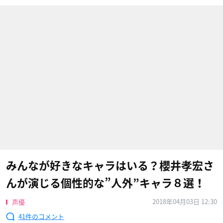
みんなが好きなキャラはいる？櫻井孝宏さ
んが演じる個性的な”人外”キャラ８選！
2018年04月03日 12:30
声優
41