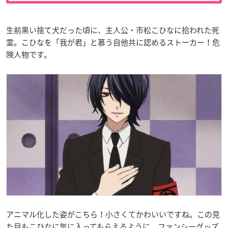
生前黒い捨て犬だった頃に、主人公・市松こひなに拾われた死
霊。こひなを「我が君」と慕う自他共に認めるストーカー！危
険人物です。
アニマル化した姿がこちら！小さくてかわいいですね。この見
た目もこひなに気に入ってもらえるように、ファンシーグッズ