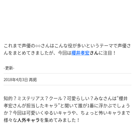
これまで声優の○○さんはこんな役が多いというテーマで声優さ
んをまとめてきましたが、今回は
に注目！
櫻井孝宏
さん
-更新-
2018年4月3日 再掲
知的？ミステリアス？クール？可愛らしい？みなさんは“櫻井
孝宏さんが担当したキャラ”と聞いて誰が1番に浮かぶでしょう
か？今回は可愛いくゆるいキャラや、ちょっと怖いキャラまで
様々な
を集めてみました！
人外キャラ