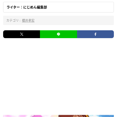
ライター：にじめん編集部
カテゴリ :
櫻井孝宏