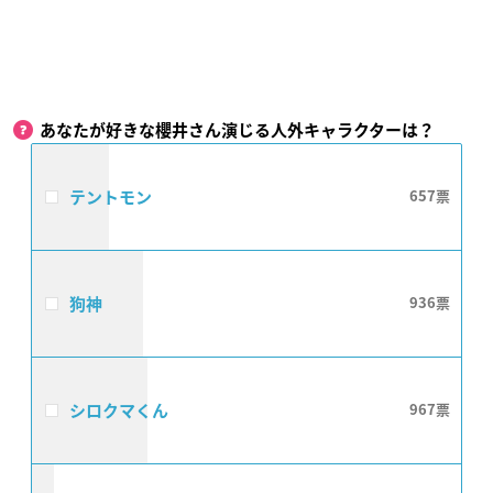
あなたが好きな櫻井さん演じる人外キャラクターは？
テントモン
657
狗神
936
シロクマくん
967