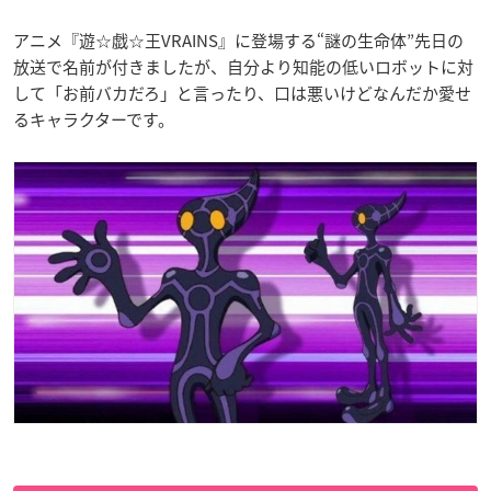
アニメ『遊☆戯☆王VRAINS』に登場する“謎の生命体”先日の
放送で名前が付きましたが、自分より知能の低いロボットに対
して「お前バカだろ」と言ったり、口は悪いけどなんだか愛せ
るキャラクターです。