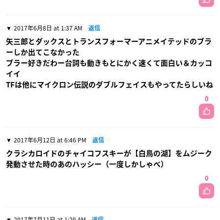
2017年6月8日 at 1:37 AM
返信
矢三郎とダックスとトランスフォーマーアニメイテッドのブラ
ーしか出てこなかった
ブラー好きだわー台詞も動きもとにかく速くて面白い＆カッコ
イイ
TFは他にマイクロン伝説のダブルフェイスもやってたらしいね
0
2017年6月12日 at 6:46 PM
返信
クラシカロイドのチャイコフスキーが【白鳥の湖】をムジーク
発動させた時のあのハッシー（一度しかしゃべ）
0
2017年7月11日 at 1:29 AM
返信