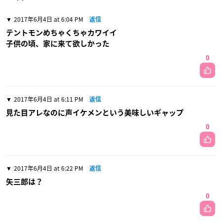
2017年6月4日 at 6:04 PM
返信
テントモンめちゃくちゃカワイイ
子供の頃、家に来て欲しかった
0
2017年6月4日 at 6:11 PM
返信
見た目アレなのに声イケメンという美味しいギャップ
0
2017年6月4日 at 6:22 PM
返信
矢三郎は？
0