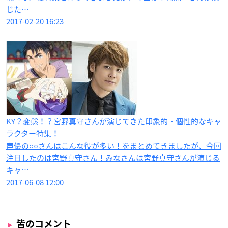
じた…
2017-02-20 16:23
KY？変態！？宮野真守さんが演じてきた印象的・個性的なキャ
ラクター特集！
声優の○○さんはこんな役が多い！をまとめてきましたが、今回
注目したのは宮野真守さん！みなさんは宮野真守さんが演じる
キャ…
2017-06-08 12:00
皆のコメント