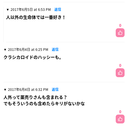
2017年6月5日 at 6:53 PM
返信
人以外の生命体では一番好き！
0
2017年6月4日 at 6:25 PM
返信
クラシカロイドのハッシーも。
0
2017年6月4日 at 6:32 PM
返信
人外って薬売りさんも含まれる？
でもそういうのも含めたらキリがないかな
0