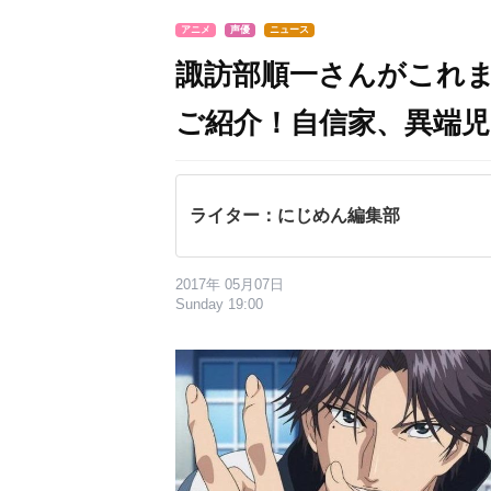
アニメ
声優
ニュース
諏訪部順一さんがこれ
ご紹介！自信家、異端
ライター：にじめん編集部
2017年 05月07日
Sunday 19:00