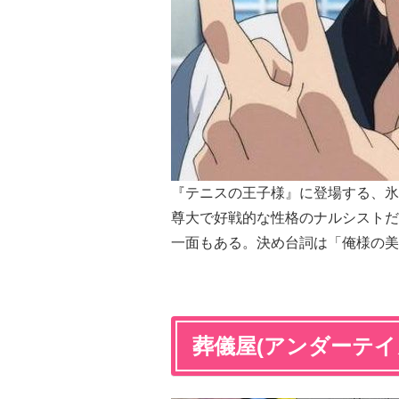
『テニスの王子様』に登場する、氷
尊大で好戦的な性格のナルシストだ
一面もある。決め台詞は「
俺様の美
葬儀屋(アンダーテイ