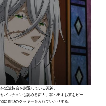
死神派遣協会を脱退している死神。
セバスチャンも認める変人。客へ出すお茶をビー
物に骨型のクッキーを入れていたりする。