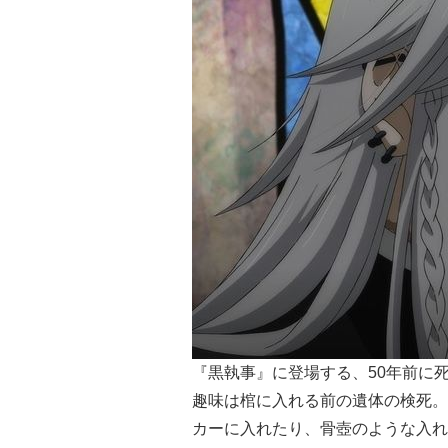
『黒執事』に登場する、50年前に
趣味は棺に入れる前の遺体の検死。
カーに入れたり、骨壺のような入れ