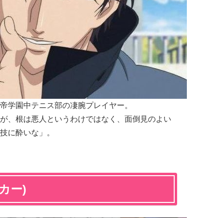
帝学園中テニス部の凄腕プレイヤー。
が、根は悪人というわけではなく、面倒見のよい
技に酔いな
」。
カー)