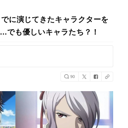
までに演じてきたキャラクターを
児…でも優しいキャラたち？！
90