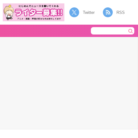
Twitter
RSS