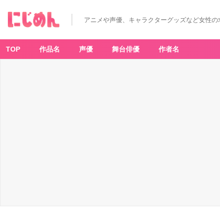
アニメや声優、キャラクターグッズなど女性の
TOP
作品名
声優
舞台俳優
作者名