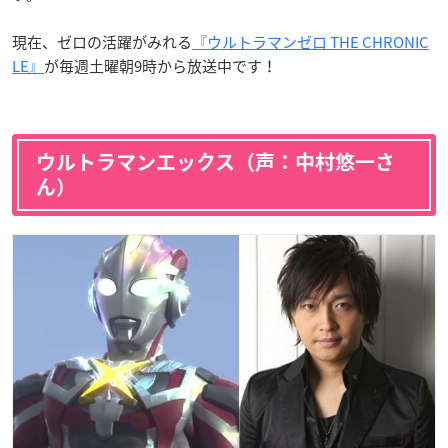
現在、ゼロの活躍がみれる
『ウルトラマンゼロ THE CHRONIC
LE』
が毎週土曜朝9時から放送中です！
ウルトラマンエックス（声：中村悠一さ
ん）