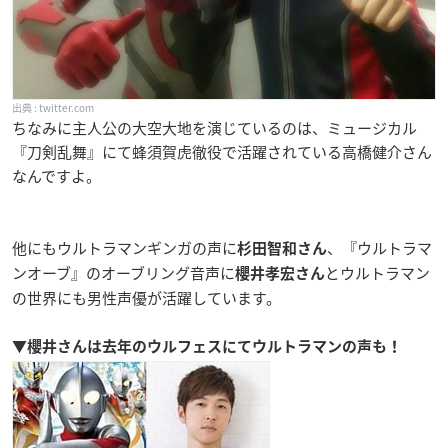
twitter.com
ちなみに主人公の大空大地を演じているのは、ミュージカル
『刀剣乱舞』にて蜂須賀虎徹役で活躍されている高橋健介さん
なんですよ。
他にもウルトラマンギンガの声に
、『ウルトラマ
杉田智和さん
ンオーブ』のオーブリング音声に
とウルトラマン
櫻井孝宏さん
の世界にも男性声優が活躍しています。
▼櫻井さんは去年のウルフェスにてウルトラマンの声も！