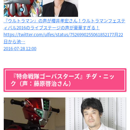
『ウルトラマン』の声が櫻井孝宏さん！ウルトラマンフェステ
ィバル2016のライブステージの声が豪華すぎる！
https://twitter.com/ulfes/status/7526990255061852177月22
日から池…
2016-07-28 12:00
『特命戦隊ゴーバスターズ』チダ・ニッ
ク（声：藤原啓治さん）