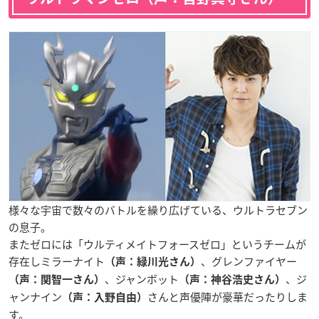
様々な宇宙で数々のバトルを繰り広げている、ウルトラセブン
の息子。
またゼロには「ウルティメイトフォースゼロ」というチームが
存在しミラーナイト
、グレンファイヤー
（声：緑川光さん）
、ジャンボット
、ジ
（声：関智一さん）
（声：神谷浩史さん）
ャンナイン
さんと声優陣が豪華だったりしま
（声：入野自由）
す。