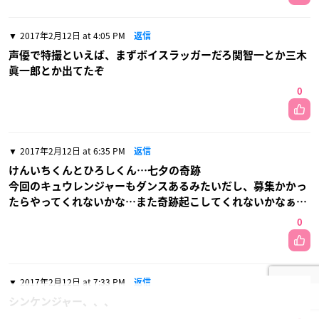
2017年2月12日 at 4:05 PM
返信
声優で特撮といえば、まずボイスラッガーだろ関智一とか三木
眞一郎とか出てたぞ
0
2017年2月12日 at 6:35 PM
返信
けんいちくんとひろしくん…七夕の奇跡
今回のキュウレンジャーもダンスあるみたいだし、募集かかっ
たらやってくれないかな…また奇跡起こしてくれないかなぁ…
0
2017年2月12日 at 7:33 PM
返信
シンケンジャー、、、