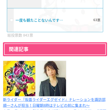
一度も観たことないんです…
63
843
関連記事
新ライダー『仮面ライダーエグゼイド』ナレーションを諏訪部
順一さんが担当！日曜朝8時はテレビの前に集まれ〜