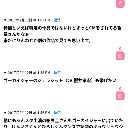
2017年2月12日 at 1:01 PM
返信
特撮といえば特定の作品ではないけどずっとCMをされてる哲
章さんかなぁ…
未だにりんねとか別の作品で見ても思い出す。
0
2017年2月12日 at 1:38 PM
返信
ゴーカイジャーのジェラシット（cv:櫻井孝宏）も挙げたい
0
2017年2月12日 at 1:56 PM
返信
他にもあんスタ出演の細貝圭さんもゴーカイジャーに出ていた
り、けんいちくんとひろしくんダンスで話題のキョウリュウジ