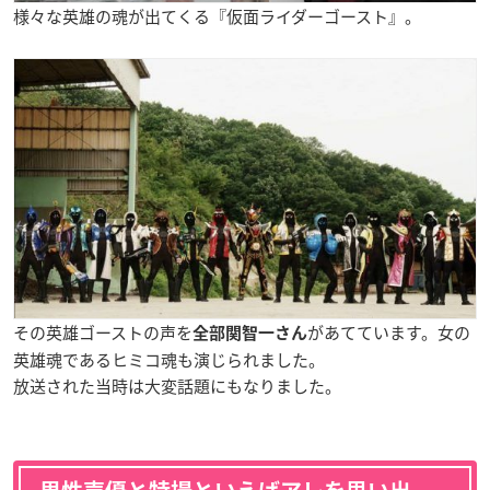
様々な英雄の魂が出てくる『仮面ライダーゴースト』。
その英雄ゴーストの声を
があてています。女の
全部関智一さん
英雄魂であるヒミコ魂も演じられました。
放送された当時は大変話題にもなりました。