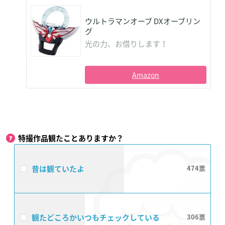
ウルトラマンオーブ DXオーブリン
グ
光の力、お借りします！
Amazon
特撮作品観たことありますか？
昔は観ていたよ
474
観たどころかいつもチェックしている
306