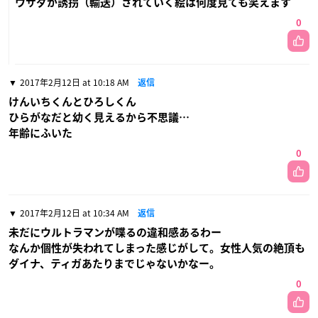
ウサダが誘拐（輸送）されていく絵は何度見ても笑えます
0
2017年2月12日 at 10:18 AM
返信
けんいちくんとひろしくん
ひらがなだと幼く見えるから不思議…
年齢にふいた
0
2017年2月12日 at 10:34 AM
返信
未だにウルトラマンが喋るの違和感あるわー
なんか個性が失われてしまった感じがして。女性人気の絶頂も
ダイナ、ティガあたりまでじゃないかなー。
0