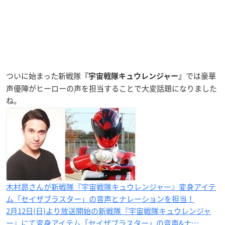
ついに始まった新戦隊
では豪華
『宇宙戦隊キュウレンジャー』
声優陣がヒーローの声を担当することで大変話題になりました
ね。
木村昴さんが新戦隊​『宇宙戦隊キュウレンジャー』​変身アイテ
ム「セイザブラスター」の音声​とナレーションを担当！
2月12日(日)より放送開始の新戦隊『宇宙戦隊キュウレンジャ
ー』にて変身アイテム「セイザブラスター」の音声&ナ…