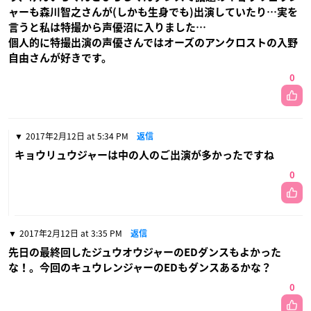
ャーも森川智之さんが(しかも生身でも)出演していたり…実を
言うと私は特撮から声優沼に入りました…
個人的に特撮出演の声優さんではオーズのアンクロストの入野
自由さんが好きです。
0
2017年2月12日 at 5:34 PM
返信
キョウリュウジャーは中の人のご出演が多かったですね
0
2017年2月12日 at 3:35 PM
返信
先日の最終回したジュウオウジャーのEDダンスもよかった
な！。今回のキュウレンジャーのEDもダンスあるかな？
0