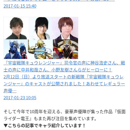
2017-01-15 15:40
『宇宙戦隊キュウレンジャー』司令官の声に神谷浩史さん、戦
士の声に中井和哉さん、小野友樹さんらがヒーローに！
2月12日（日）より放送スタートの新戦隊『宇宙戦隊キュウレ
ンジャー』のキャストが公開されました！あわせてレギュラー
声優…
2017-01-23 10:05
そして今年で10周年を迎える、豪華声優陣が集った作品『仮面
ライダー電王』もまた再び注目を集めています。
▼こちらの記事でキャラ紹介しています！