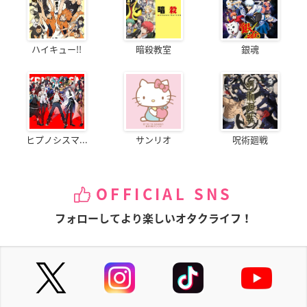
ハイキュー!!
暗殺教室
銀魂
ヒプノシスマ...
サンリオ
呪術廻戦
OFFICIAL SNS
フォローしてより楽しいオタクライフ！