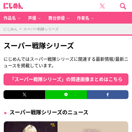
に
じ
め
ん
作品名
声優
舞台俳優
作者名
にじめん
> スーパー戦隊シリーズ
スーパー戦隊シリーズ
にじめんではスーパー戦隊シリーズに関連する最新情報/最新ニ
ュースを掲載しています。
「スーパー戦隊シリーズ」の関連画像まとめはこちら
スーパー戦隊シリーズのニュース