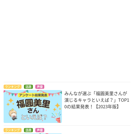
ランキング
話題
声優
みんなが選ぶ「福圓美里さんが
演じるキャラといえば？」TOP1
0の結果発表！【2023年版】
ランキング
話題
声優