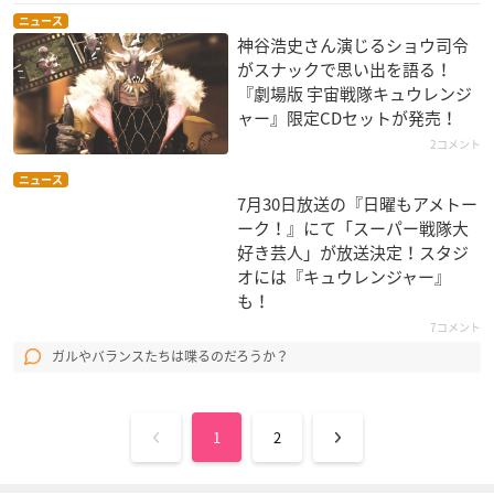
ニュース
神谷浩史さん演じるショウ司令
がスナックで思い出を語る！
『劇場版 宇宙戦隊キュウレンジ
ャー』限定CDセットが発売！
2コメント
ニュース
7月30日放送の『日曜もアメトー
ーク！』にて「スーパー戦隊大
好き芸人」が放送決定！スタジ
オには『キュウレンジャー』
も！
7コメント
ガルやバランスたちは喋るのだろうか？
1
2