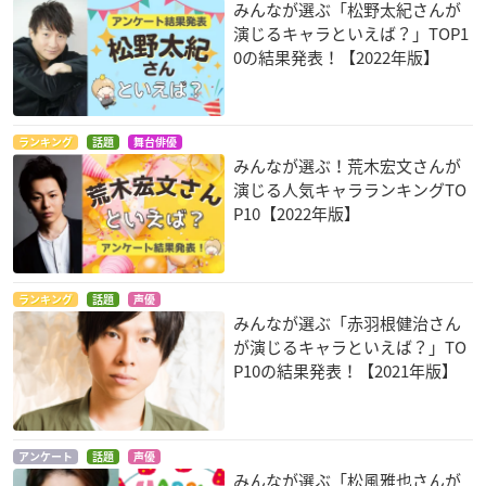
みんなが選ぶ「松野太紀さんが
演じるキャラといえば？」TOP1
0の結果発表！【2022年版】
ランキング
話題
舞台俳優
みんなが選ぶ！荒木宏文さんが
演じる人気キャラランキングTO
P10【2022年版】
ランキング
話題
声優
みんなが選ぶ「赤羽根健治さん
が演じるキャラといえば？」TO
P10の結果発表！【2021年版】
アンケート
話題
声優
みんなが選ぶ「松風雅也さんが