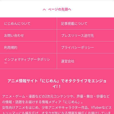
ページの先頭へ
にじめんについて
記事掲載について
お問い合わせ
プレスリリース送付先
利用規約
プライバシーポリシー
インフォマティブデータポリシ
運営会社
ー
アニメ情報サイト「にじめん」でオタクライフをエンジョ
イ!！
アニメ・ゲーム・漫画などの2次元コンテンツや、声優・舞台・俳優など
の情報・話題をお届けする情報メディア「にじめん」。
女性向けアニメをはじめ、少年アニメやキャラクター作品、VTuberなどス
トリーマーにも幅を広げ、オタクが気になる情報を幅広くお届けしていま