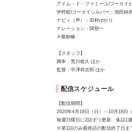
アイム・ド・ファミーユ/ゴーカイ
伊狩鎧/ゴーカイシルバー：池田純
ナビィ（声）：田村ゆかり
ナレーション：関智一
※敬称略
【スタッフ】
脚本：荒川稔久 ほか
監督：中澤祥次郎 ほか
配信スケジュール
【配信期間】
2020年4月19日（日）～10月18日
毎週日曜日に2話ずつ更新、各話1
※第1話のみ最終話の配信終了日ま