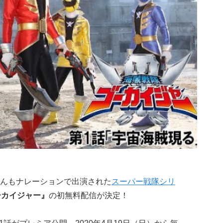
んもナレーションで出演された
スーパー戦隊シリ
ーカイジャー』
の初無料配信が決定！