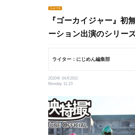
ニュース
『ゴーカイジャー』初
ーション出演のシリーズ
ライター：にじめん編集部
2020年 04月20日
Monday 11:23