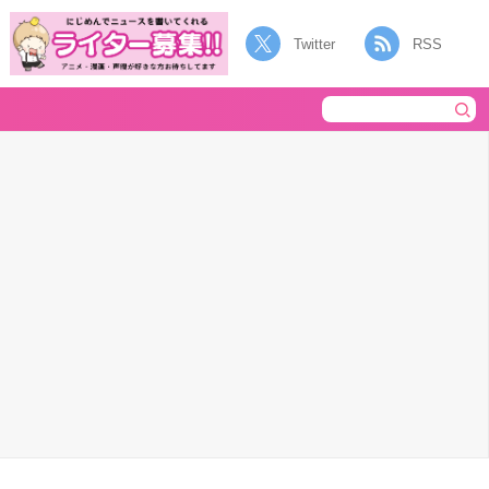
Twitter
RSS