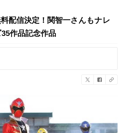
無料配信決定！関智一さんもナレ
35作品記念作品