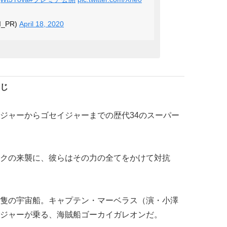
_PR)
April 18, 2020
じ
ジャーからゴセイジャーまでの歴代34のスーパー
クの来襲に、彼らはその力の全てをかけて対抗
隻の宇宙船。キャプテン・マーベラス（演・小澤
ジャーが乗る、海賊船ゴーカイガレオンだ。