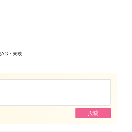
映AG・東映