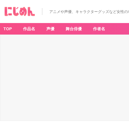
アニメや声優、キャラクターグッズなど女性の
TOP
作品名
声優
舞台俳優
作者名