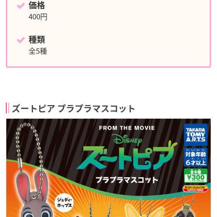
価格
400円
種類
全5種
ズートピア プラプラマスコット