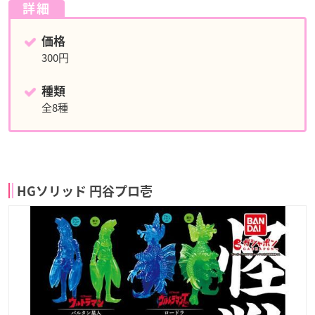
詳細
価格
300円
種類
全8種
HGソリッド 円谷プロ壱