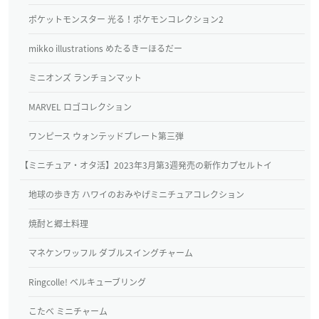
ポケットモンスター 光る！ポケモンコレクション2
mikko illustrations めたるきーほるだー
ミニオンズ ランチョンマット
MARVEL ロゴコレクション
ワンピース ウォンテッドプレート第三弾
【ミニチュア・オタ活】2023年3月第3週発売の新作カプセルトイ
地球の歩き方 ハワイのおみやげミニチュアコレクション
焼酎と郷土料理
マネケンワッフル ダブルスイングチャーム
Ringcolle! ベルキューブリング
こたべ ミニチャーム