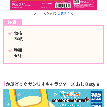
（引用：ガシャポン
公式サイト
）
詳細
価格
300円
種類
全5種
かぷばっぐ サンリオキャラクターズ おしりstyle