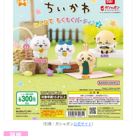
（引用：ガシャポン
公式サイト
）
詳細