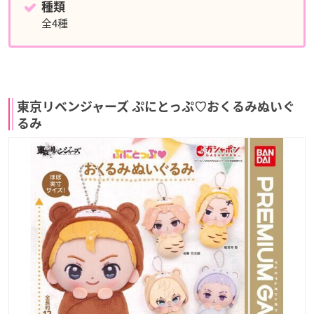
種類
全4種
東京リベンジャーズ ぷにとっぷ♡おくるみぬいぐ
るみ