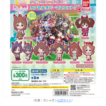
（引用：ガシャポン
公式サイト
）