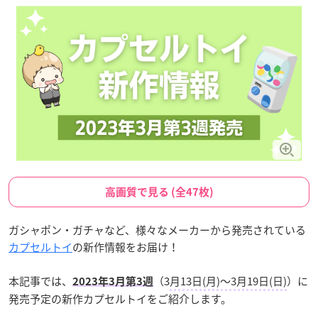
高画質で見る (全47枚)
ガシャポン・ガチャなど、様々なメーカーから発売されている
カプセルトイ
の新作情報をお届け！
本記事では、
（3
月13日(月)〜3月19日(日)
）に
2023年
3月第3週
発売予定の新作カプセルトイをご紹介します。