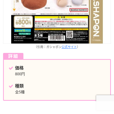
（引用：ガシャポン
公式サイト
）
詳細
価格
800円
種類
全5種