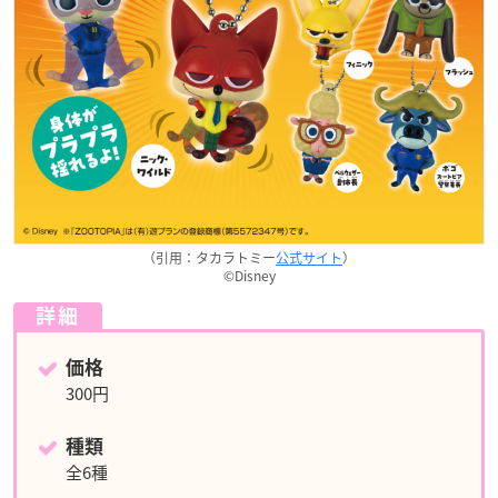
（引用：タカラトミー
公式サイト
）
©Disney
詳細
価格
300円
種類
全6種