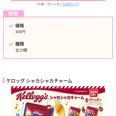
（引用：ガシャポン
公式サイト
）
詳細
価格
300円
種類
全10種
ケロッグ シャカシャカチャーム