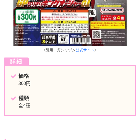
（引用：ガシャポン
公式サイト
）
詳細
価格
300円
種類
全4種