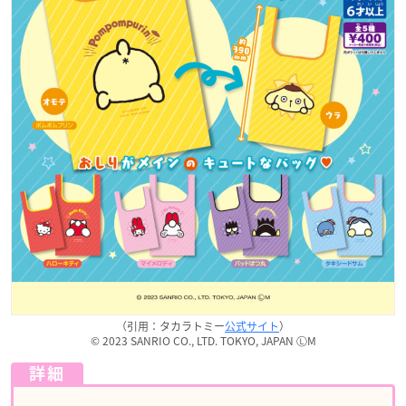
（引用：タカラトミー
公式サイト
）
© 2023 SANRIO CO., LTD. TOKYO, JAPAN ⓁM
詳細