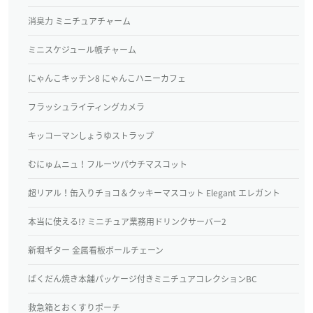
消臭力 ミニチュアチャーム
ミニスケジュール帳チャーム
にゃんこキッチン8 にゃんこハニーカフェ
フラッシュライティングカメラ
キッコーマンしょうゆストラップ
むにゅムニュ！フルーツパウチマスコット
超リアル！缶入りチョコ＆クッキーマスコット Elegant エレガント
本当に使える!? ミニチュア業務用ドリンクサーバー2
新堀ギター 金属看板ボールチェーン
ばくだん焼き本舗パッケージ付きミニチュアコレクションBC
救急箱とおくすりポーチ