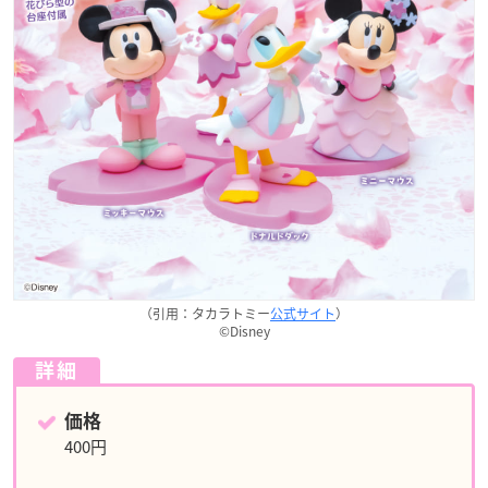
（引用：タカラトミー
公式サイト
）
©Disney
詳細
価格
400円