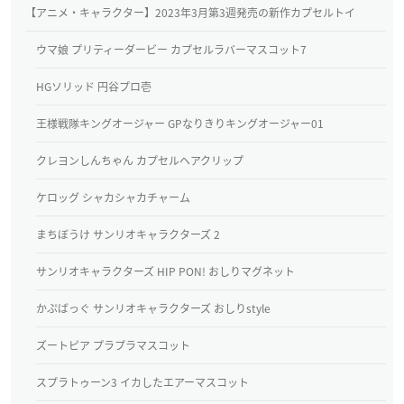
【アニメ・キャラクター】2023年3月第3週発売の新作カプセルトイ
ウマ娘 プリティーダービー カプセルラバーマスコット7
HGソリッド 円谷プロ壱
王様戦隊キングオージャー GPなりきりキングオージャー01
クレヨンしんちゃん カプセルヘアクリップ
ケロッグ シャカシャカチャーム
まちぼうけ サンリオキャラクターズ 2
サンリオキャラクターズ HIP PON! おしりマグネット
かぷばっぐ サンリオキャラクターズ おしりstyle
ズートピア プラプラマスコット
スプラトゥーン3 イカしたエアーマスコット