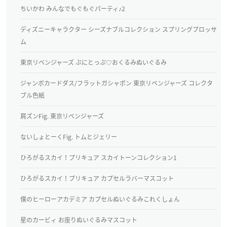
ちいかわ みんなでもぐもぐパーティ♪2
ディズニーキャラクター シーズナブルコレクション スプリングブロッサ
ム
東京リベンジャーズ ぷにとっぷ♡おくるみぬいぐるみ
ジャンボカードダス/フラットガシャポン 東京リベンジャーズ コレクタ
ブル色紙
肩ズンFig. 東京リベンジャーズ
ないしょとーくFig. トムとジェリー
ひろがるスカイ！プリキュア スカイトーンコレクション1
ひろがるスカイ！プリキュア カプセルラバーマスコット
僕のヒーローアカデミア カプセルぬいぐるみこれくしょん
星のカービィ お座りぬいぐるみマスコット