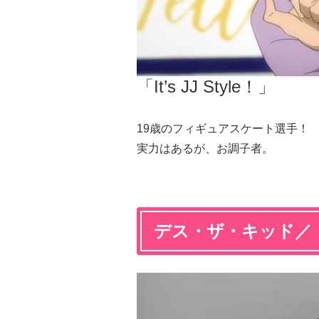
「It’s JJ Style！」
19歳のフィギュアスケート選手！
実力はあるが、お調子者。
デス・ザ・キッド／『S