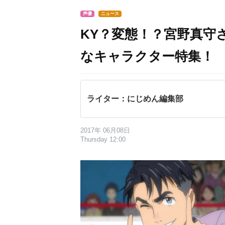
声優
ニュース
KY？変態！？宮野真守
なキャラクター特集！
ライター：にじめん編集部
2017年 06月08日
Thursday 12:00