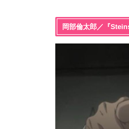
岡部倫太郎／『Steins