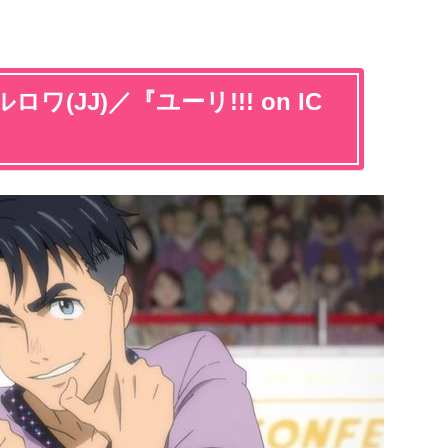
(JJ)／『ユーリ!!! on IC