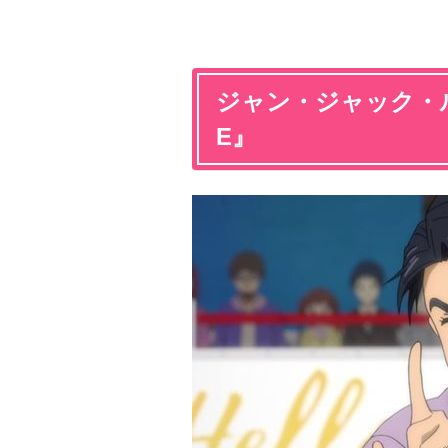
ジャン・ジャック・ルロワ
E』