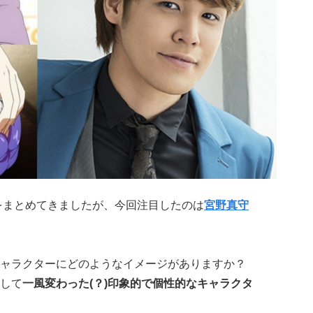
をまとめてきましたが、今回注目したのは
宮野真守
ャラクターにどのようなイメージがありますか？
して
一風変わった(？)
印象的で個性的なキャラクタ