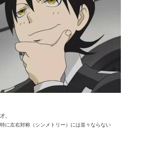
」
才。
特に左右対称（シンメトリー）には並々ならない