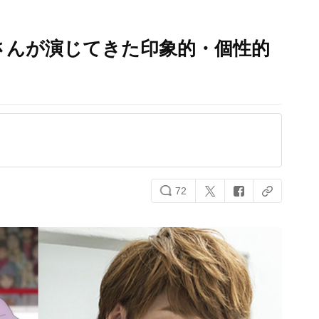
さんが演じてきた印象的・個性的
72