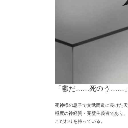
「鬱だ……死のう……
死神様の息子で文武両道に長けた天
極度の神経質・完璧主義者であり、
こだわりを持っている。