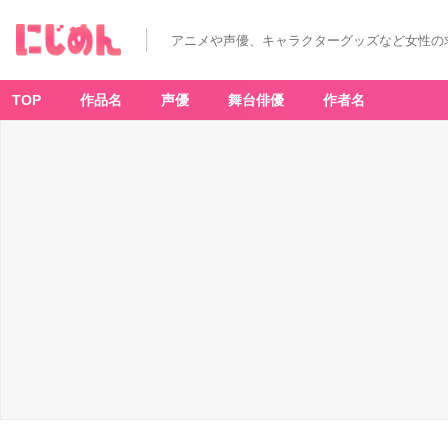
アニメや声優、キャラクターグッズなど女性の
TOP
作品名
声優
舞台俳優
作者名