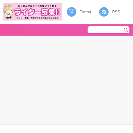
Twitter
RSS