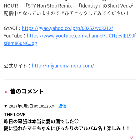
HOUT!」「STY Non Stop Remix」「Identity」のShort Ver.が
配信中となっていますのでぜひチェックしてみてください！
GYAO!：
https://gyao.yahoo.co.jp/p/00252/v08212/
YouTube：
https://www.youtube.com/channel/UCHzevlEL9Jf
sBIm86uNCJqg
公式サイト：
http://miyanomamoru.com/
皆のコメント
2017年6月5日 at 10:12 AM
返信
THE LOVE
昨日の幕張は本当に愛の国でした♡
愛に溢れたマモちゃんにぴったりのアルバム名！楽しみ！！
0