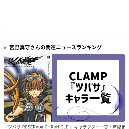
宮野真守さんの関連ニュースランキング
『ツバサ-RESERVoir CHRoNiCLE-』キャラクター一覧・声優ま