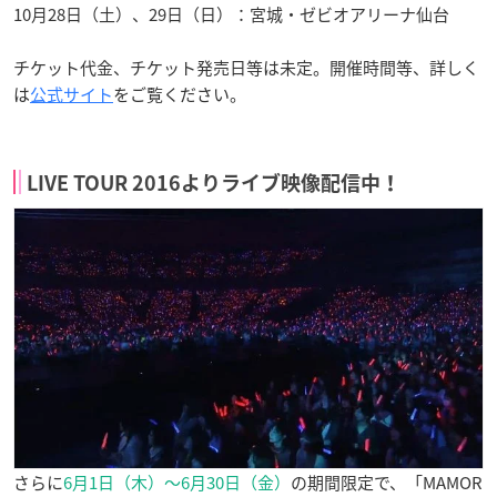
10月28日（土）、29日（日）：宮城・ゼビオアリーナ仙台
チケット代金、チケット発売日等は未定。開催時間等、詳しく
は
公式サイト
をご覧ください。
LIVE TOUR 2016よりライブ映像配信中！
さらに
6月1日（木）〜6月30日（金）
の期間限定で、「MAMOR