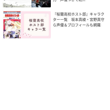
『桜蘭高校ホスト部』キャラク
ター一覧 坂本真綾・宮野真守
ら声優＆プロフィールも網羅