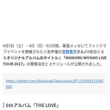
6月3日（土）・4日（日）の2日間、幕張メッセにてファンクラ
ブイベントを開催された人気声優の
の6枚目とな
宮野真守
さん
る
と
オリジナルアルバムのタイトル
「MAMORU MIYANO LIVE
の開催決定とスケジュールが公開されました。
TOUR 2017」
https://twitter.com/WashizakiTake/status/871319508115365
888
6thアルバム「THE LOVE」