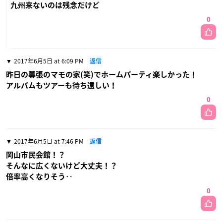
九州来ないのは残念だけど
0
2017年6月5日 at 6:09 PM
返信
昨日の幕張のマモの家(笑)でホームパーティ楽しかった！
アルバムもツアーも待ち遠しい！
0
2017年6月5日 at 7:46 PM
返信
岡山市民会館！？
そんなに広くないけど大丈夫！？
倍率高くなりそう‥
0