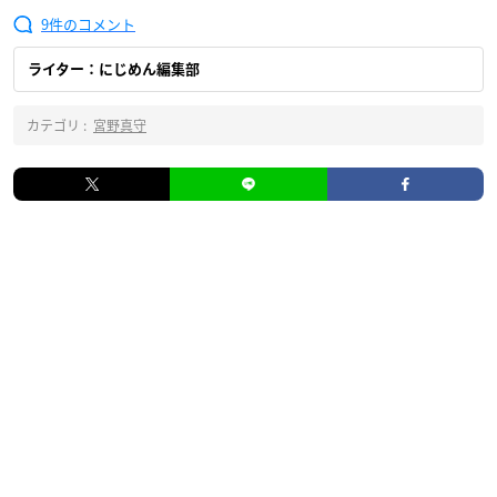
9
ライター：にじめん編集部
カテゴリ :
宮野真守