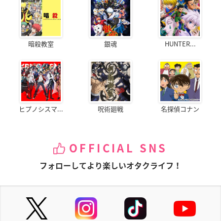
暗殺教室
銀魂
HUNTER...
ヒプノシスマ...
呪術廻戦
名探偵コナン
OFFICIAL SNS
フォローしてより楽しいオタクライフ！