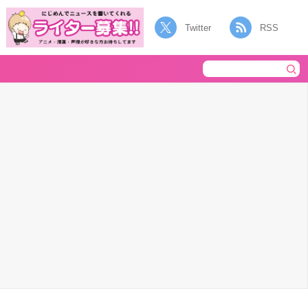
Twitter
RSS