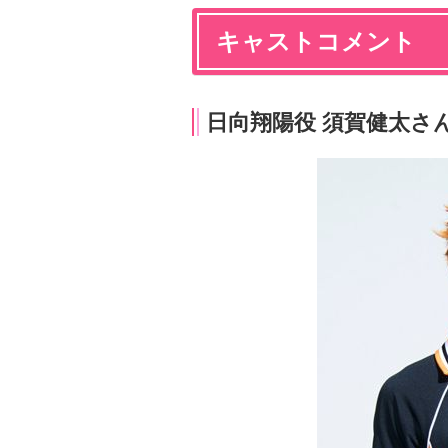
キャストコメント
日向翔陽役 須賀健太さ