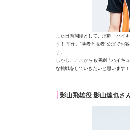
また日向翔陽として、演劇「ハイキ
す！ 前作、“勝者と敗者″公演でお
す。
しかし、ここからも演劇「ハイキュー
な挑戦をしていきたいと思います
影山飛雄役 影山達也さ