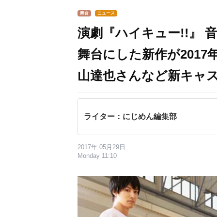
舞台
ニュース
演劇『ハイキュー!!』
舞台にした新作が201
山達也さんなど新キャ
ライター：にじめん編集部
2017年 05月29日
Monday 11:10