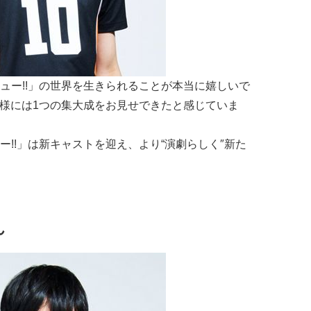
ュー!!」の世界を生きられることが本当に嬉しいで
客様には1つの集大成をお見せできたと感じていま
!!」は新キャストを迎え、より“演劇らしく″新た
！
ん