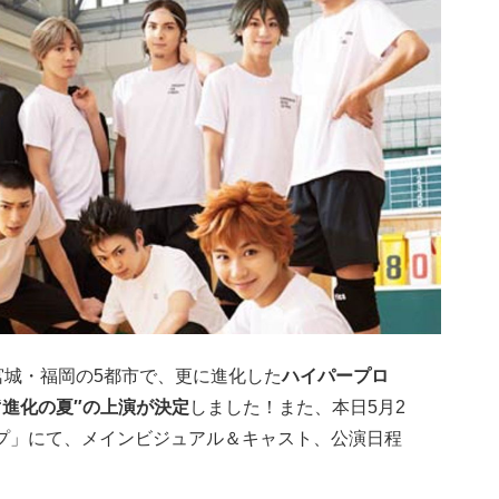
宮城・福岡の5都市で、更に進化した
ハイパープロ
“進化の夏″の上演が決定
しました！また、本日5月2
プ」にて、メインビジュアル＆キャスト、公演日程