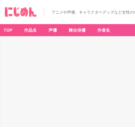
アニメや声優、キャラクターグッズなど女性の
TOP
作品名
声優
舞台俳優
作者名