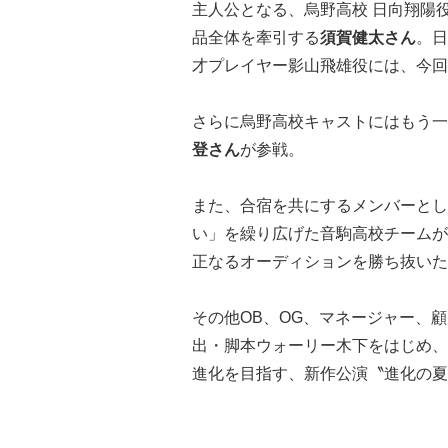
主人公となる、烏野高校 日向翔陽
品全体を牽引する
須賀健太さん
。日
才プレイヤー影山飛雄役には、今回
さらに烏野高校キャストにはもう一
登さん
が参戦。
また、合宿を共にするメンバーとし
い」を繰り広げた音駒高校チームが
正なるオーディションを勝ち抜いた
その他OB、OG、マネージャー、
出・脚本ウォーリー木下をはじめ、
進化を目指す、新作公演〝進化の夏