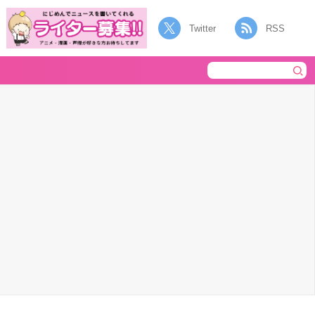
Twitter
RSS