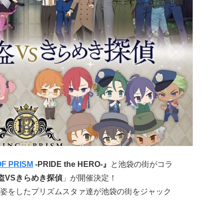
OF PRISM
-PRIDE the HERO-』
と池袋の街がコラ
盗VSきらめき探偵
」が開催決定！
姿をしたプリズムスタァ達が池袋の街をジャック