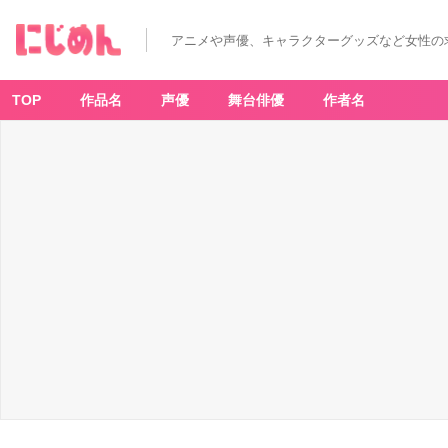
アニメや声優、キャラクターグッズなど女性の
TOP
作品名
声優
舞台俳優
作者名