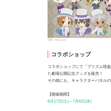
kinpri.com
コラボショップ
コラボショップ
にて「プリズム怪盗
た劇場公開記念グッズを販売！
その他にも、キャラクターパネルの
【開催期間】
6月17日(土)～7月6日(木)