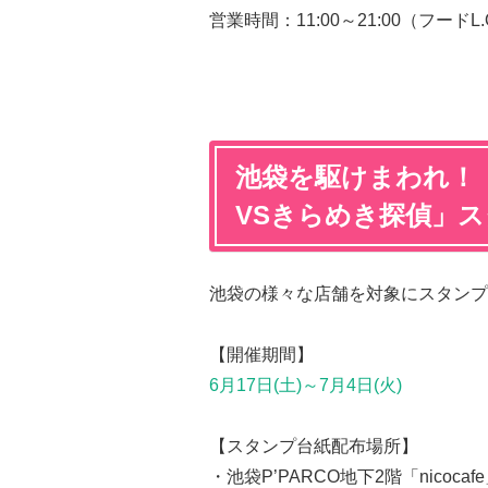
営業時間：11:00～21:00（フードL.O
池袋を駆けまわれ！
VSきらめき探偵」
池袋の様々な店舗を対象にスタンプ
【開催期間】
6月17日(土)～7月4日(火)
【スタンプ台紙配布場所】
・池袋P’PARCO地下2階「nicocaf