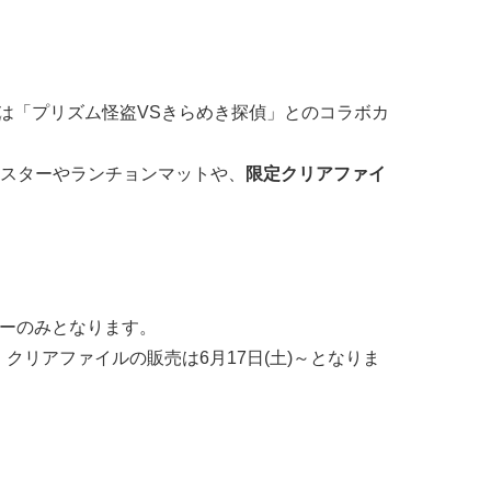
fe」では「プリズム怪盗VSきらめき探偵」とのコラボカ
スターやランチョンマットや、
限定クリアファイ
ーナーのみとなります。
クリアファイルの販売は6月17日(土)～となりま