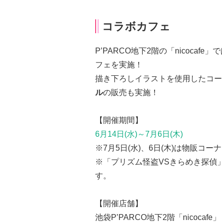
コラボカフェ
P’PARCO地下2階の「nicoca
フェを実施！
描き下ろしイラストを使用したコー
ル
の販売も実施！
【開催期間】
6月14日(水)～7月6日(木)
※7月5日(水)、6日(木)は物販コ
※「プリズム怪盗VSきらめき探偵」
す。
【開催店舗】
池袋P’PARCO地下2階「nicocafe」