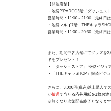
【開催店舗】
・池袋P’PARCO3階「ダッシュス
営業時間：11:00～21:00（最終日は
・池袋マルイ7階「THEキャラSHO
営業時間：11:00～20:30（最終日は
また、期間中各店舗にてグッズを2,0
ド
をプレゼント！
・「ダッシュストア」 怪盗ビジュ
・「THEキャラSHOP」探偵ビジ
さらに、3,000円(税込)以上購入
が
抽選
で当たる応募用紙を1枚お渡
※無くなり次第配布終了となります