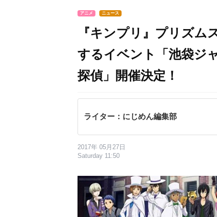
アニメ
ニュース
『キンプリ』プリズム
するイベント「池袋ジャ
探偵」開催決定！
ライター：にじめん編集部
2017年 05月27日
Saturday 11:50