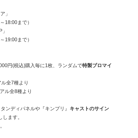
トア」
～18:00まで）
P」
～19:00まで）
00円(税込)購入毎に1枚、ランダムで
特製ブロマイ
アル全7種より
ュアル全8種より
でスタンディパネルや『キンプリ』
キャストのサイン
しします。
。