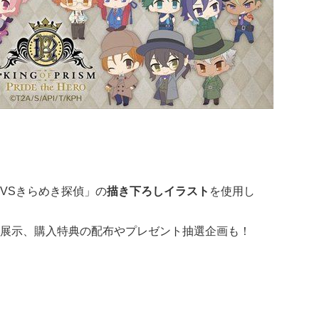
VSきらめき探偵」の
描き下ろしイラスト
を使用し
展示、購入特典の配布やプレゼント抽選企画も！