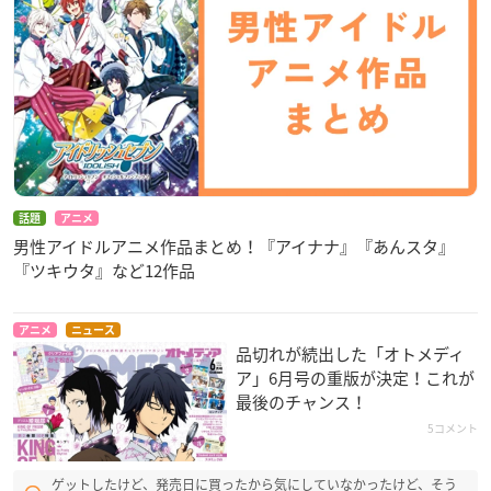
話題
アニメ
男性アイドルアニメ作品まとめ！『アイナナ』『あんスタ』
『ツキウタ』など12作品
アニメ
ニュース
品切れが続出した「オトメディ
ア」6月号の重版が決定！これが
最後のチャンス！
5コメント
ゲットしたけど、発売日に買ったから気にしていなかったけど、そう