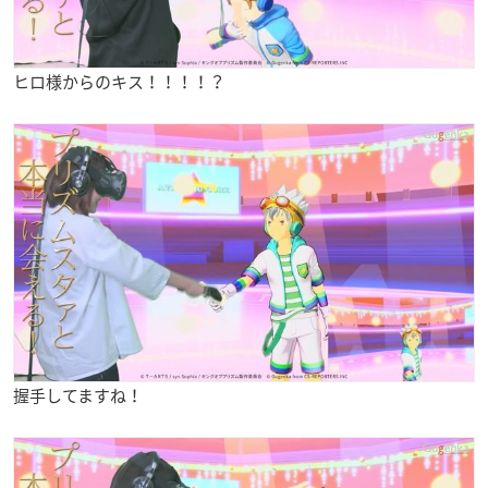
ヒロ様からのキス！！！！？
握手してますね！