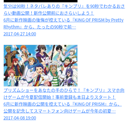
気分は90秒！ネタバレありの『キンプリ』を90秒でわかるおさ
らい動画公開！新作公開前におさらいしよう！
6月に新作映画の後悔が控えている『KING OF PRISM by Pretty
Rhythm』から、たったの90秒で前…
2017-04-27 14:00
プリズムショーをあなたの手のひらで！『キンプリ』スマホ向
けゲームが今夏配信開始！事前登録も本日よりスタート！
6月に新作映画の公開を控えている『KING OF PRISM』から、
公開を記念してスマートフォン向けゲームが今年の初夏…
2017-04-08 19:00