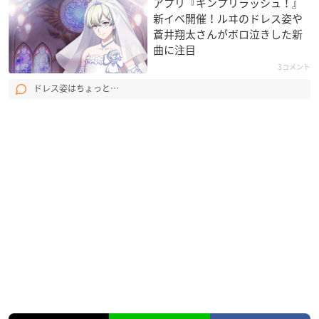
アプリ『キンプリラッシュ！』
新イベ開催！ルヰのドレス姿や
蒼井翔太さんがボロ泣きした新
曲に注目
3コメント
ドレス姿はちょっと…