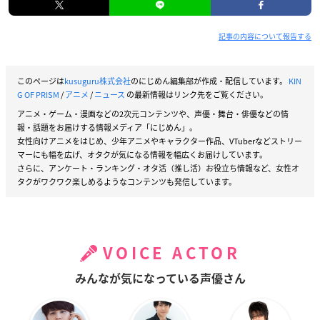
記事の内容について報告する
このページは
kusuguru株式会社
のにじめん編集部が作成・配信しています。
KIN
G OF PRISM
/
アニメ
/
ニュース
の最新情報はリンク先をご覧ください。
アニメ・ゲーム・漫画などの2次元コンテンツや、声優・舞台・俳優などの情
報・話題をお届けする情報メディア「にじめん」。
女性向けアニメをはじめ、少年アニメやキャラクター作品、VTuberなどストリー
マーにも幅を広げ、オタクが気になる情報を幅広くお届けしています。
さらに、アンケート・ランキング・オタ活（推し活）お役立ち情報など、女性オ
タクがワクワク楽しめるようなコンテンツも発信しています。
VOICE ACTOR
みんなが気になっている声優さん