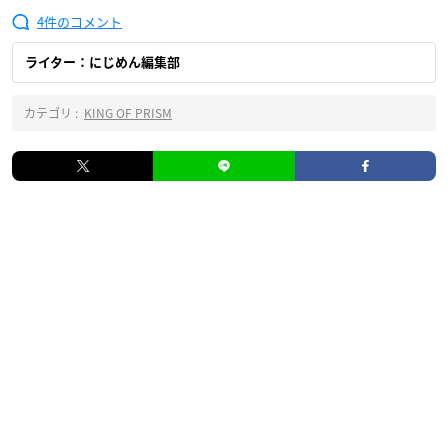
4
ライター：にじめん編集部
カテゴリ :
KING OF PRISM