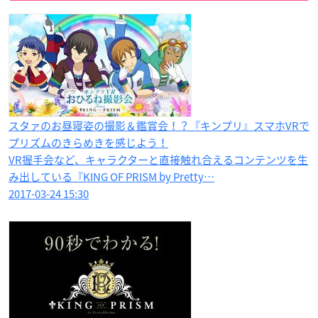
スタァのお昼寝姿の撮影＆鑑賞会！？『キンプリ』スマホVRで
プリズムのきらめきを感じよう！
VR握手会など、キャラクターと直接触れ合えるコンテンツを生
み出している『KING OF PRISM by Pretty…
2017-03-24 15:30