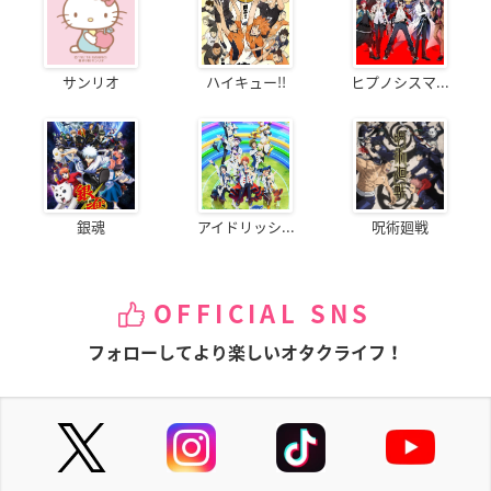
サンリオ
ハイキュー!!
ヒプノシスマ...
銀魂
アイドリッシ...
呪術廻戦
OFFICIAL SNS
フォローしてより楽しいオタクライフ！