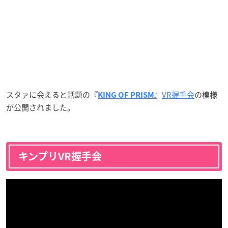
スタァに会えると話題の
VR握手会
の模様
『
KING OF PRISM
』
が公開されました。
キンプリVR握手会