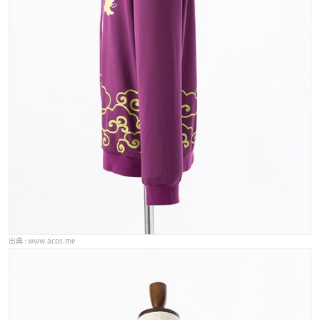
www.acos.me