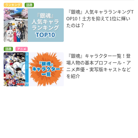
ランキング
話題
『銀魂』人気キャラランキングT
OP10！土方を抑えて1位に輝い
たのは？
話題
アニメ
『銀魂』キャラクター一覧！登
場人物の基本プロフィール・ア
ニメ声優・実写版キャストなど
を紹介