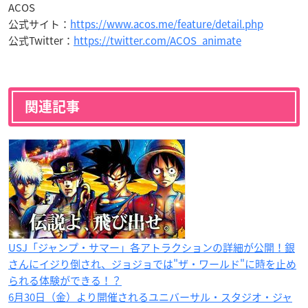
ACOS
公式サイト：
https://www.acos.me/feature/detail.php
公式Twitter：
https://twitter.com/ACOS_animate
関連記事
USJ「ジャンプ・サマー」各アトラクションの詳細が公開！銀
さんにイジり倒され、ジョジョでは"ザ・ワールド"に時を止め
られる体験ができる！？
6月30日（金）より開催されるユニバーサル・スタジオ・ジャ