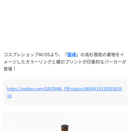
コスプレショップACOSより、
の高杉晋助の着物をイ
『
銀魂
』
メージしたカラーリングと蝶のプリントが印象的なパーカーが
登場！
https://twitter.com/GINTAMA_PR/status/8669415538303836
16