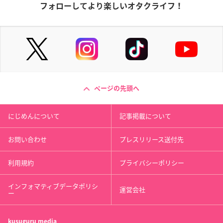
フォローしてより楽しいオタクライフ！
ページの先頭へ
にじめんについて
記事掲載について
お問い合わせ
プレスリリース送付先
利用規約
プライバシーポリシー
インフォマティブデータポリシ
運営会社
ー
kusuguru
media