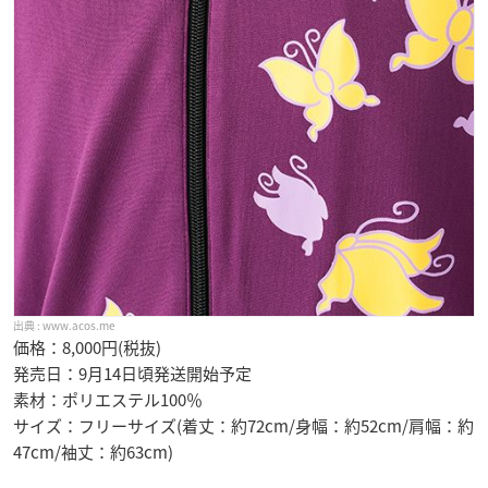
www.acos.me
価格：8,000円(税抜)
発売日：9月14日頃発送開始予定
素材：ポリエステル100％
サイズ：フリーサイズ(着丈：約72cm/身幅：約52cm/肩幅：約
47cm/袖丈：約63cm)