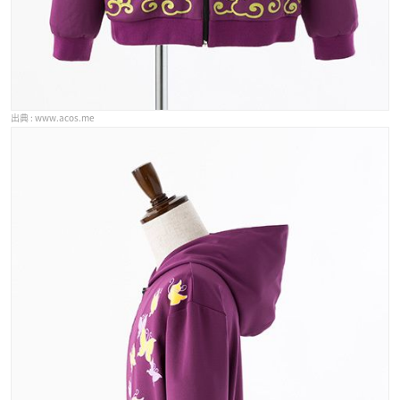
www.acos.me