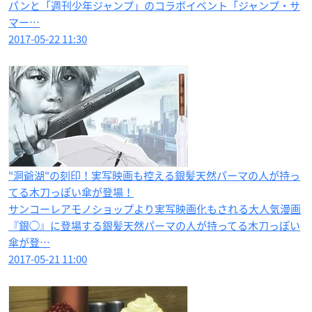
パンと「週刊少年ジャンプ」のコラボイベント「ジャンプ・サ
マー…
2017-05-22 11:30
"洞爺湖"の刻印！実写映画も控える銀髪天然パーマの人が持っ
てる木刀っぽい傘が登場！
サンコーレアモノショップより実写映画化もされる大人気漫画
『銀◯』に登場する銀髪天然パーマの人が持ってる木刀っぽい
傘が登…
2017-05-21 11:00