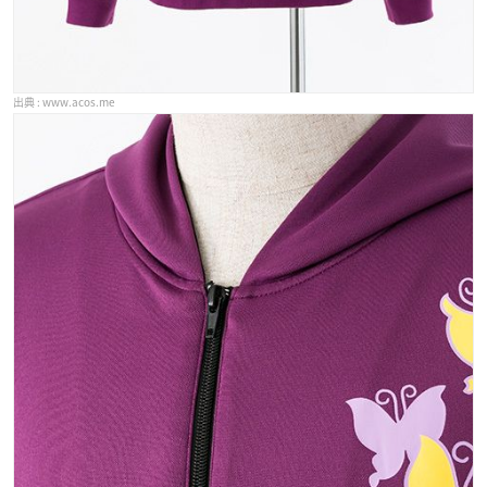
www.acos.me