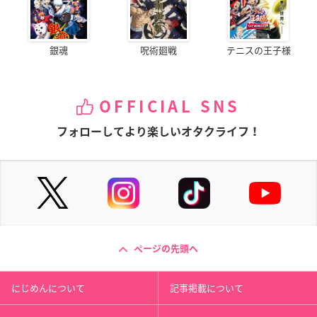
銀魂
呪術廻戦
テニスの王子様
OFFICIAL SNS
フォローしてより楽しいオタクライフ！
ページの先頭へ
にじめんについて
記事掲載について