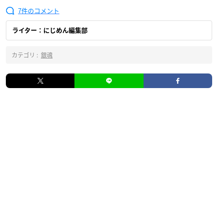
7
ライター：にじめん編集部
カテゴリ :
銀魂