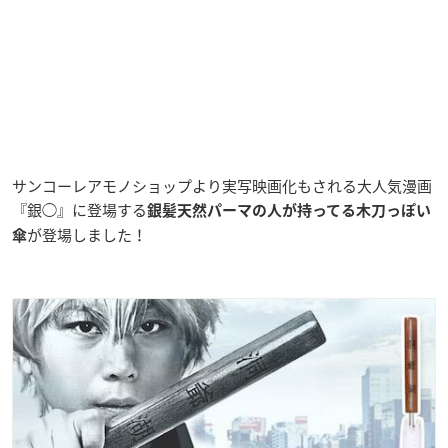
サンコーレアモノショップより実写映画化もされる大人気漫画
『銀◯』に登場する
銀髪天然パーマの人が持ってる木刀っぽい
が登場しました！
傘