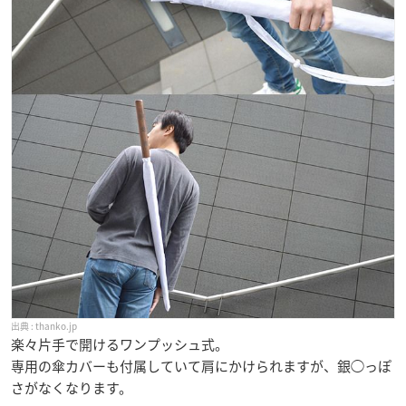
thanko.jp
楽々片手で開けるワンプッシュ式。
専用の傘カバーも付属していて肩にかけられますが、銀◯っぽ
さがなくなります。