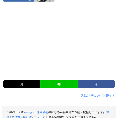
記事の内容について報告する
このページは
kusuguru株式会社
のにじめん編集部が作成・配信しています。
銀
魂
/
オタ活・推し活
/
ニュース
の最新情報はリンク先をご覧ください。