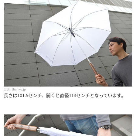
thanko.jp
長さは101.5センチ、開くと直径113センチとなっています。