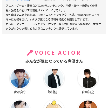
アニメ・ゲーム・漫画などの2次元コンテンツや、声優・舞台・俳優などの情
報・話題をお届けする情報メディア「にじめん」。
女性向けアニメをはじめ、少年アニメやキャラクター作品、VTuberなどストリー
マーにも幅を広げ、オタクが気になる情報を幅広くお届けしています。
さらに、アンケート・ランキング・オタ活（推し活）お役立ち情報など、女性オ
タクがワクワク楽しめるようなコンテンツも発信しています。
VOICE ACTOR
みんなが気になっている声優さん
宮野真守
鈴村健一
森川智之