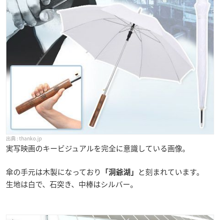
thanko.jp
実写映画のキービジュアルを完全に意識している画像。
傘の手元は木製になっており
と刻まれています。
「洞爺湖」
生地は白で、石突き、中棒はシルバー。