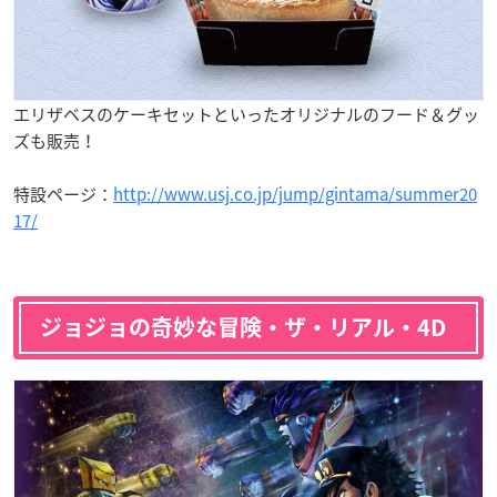
エリザベスのケーキセットといったオリジナルのフード＆グッ
ズも販売！
特設ページ：
http://www.usj.co.jp/jump/gintama/summer20
17/
ジョジョの奇妙な冒険・ザ・リアル・4D