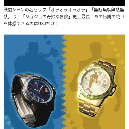
戦闘シーンの名セリフ「オラオラオラオラ」「無駄無駄無駄無
駄」は、「ジョジョの奇妙な冒険」史上最長！あの伝説の戦い
を体感できるのはUSJだけ！