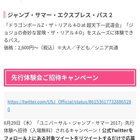
ジャンプ・サマー・エクスプレス・パス 2
「ドラゴンボールZ・ザ・リアル 4-D at 超天下一武道会」「ジ
ョジョの奇妙な冒険・ザ・リアル 4-D」をスムーズに体験でき
るパス。
価格：2,600円〜（税込）※大人／子ども／シニア共通
先行体験会ご招待キャンペーン
https://twitter.com/USJ_Official/status/86153617732886528
0
6月29日（木）「ユニバーサル・ジャンプ・サマー 2017」先行
体験へ招待（入場無料）されるキャンペーン！
公式Twitterを
フォロー＆上にある対象ツイートをリツイートするだけで応募