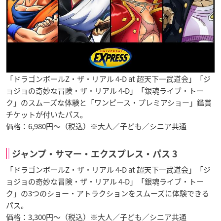
「ドラゴンボールZ・ザ・リアル 4-D at 超天下一武道会」「ジ
ョジョの奇妙な冒険・ザ・リアル 4-D」「銀魂ライブ・トー
ク」のスムーズな体験と「ワンピース・プレミアショー」鑑賞
チケットが付いたパス。
価格：6,980円～（税込）※大人／子ども／シニア共通
ジャンプ・サマー・エクスプレス・パス 3
「ドラゴンボールZ・ザ・リアル 4-D at 超天下一武道会」「ジ
ョジョの奇妙な冒険・ザ・リアル 4-D」「銀魂ライブ・トー
ク」の3つのショー・アトラクションをスムーズに体験できる
パス。
価格：3,300円～（税込）※大人／子ども／シニア共通