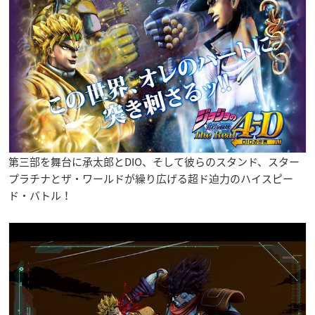
第三部を舞台に承太郎とDIO、そして彼らのスタンド、スター
プラチナとザ・ワールドが繰り広げる超ド迫力のハイスピー
ド・バトル！