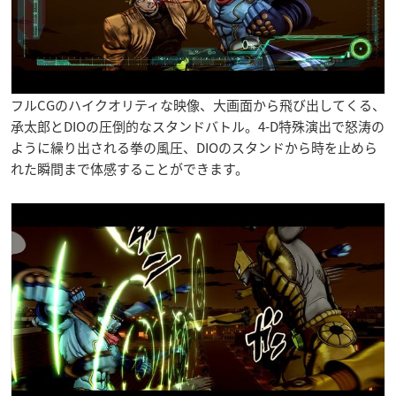
フルCGのハイクオリティな映像、大画面から飛び出してくる、
承太郎とDIOの圧倒的なスタンドバトル。4-D特殊演出で怒涛の
ように繰り出される拳の風圧、DIOのスタンドから時を止めら
れた瞬間まで体感することができます。