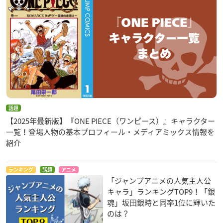
話題
【2025年最新版】『ONE PIECE（ワンピース）』キャラクター
一覧！登場人物の基本プロフィール・メディアミックス情報を
紹介
ランキング
話題
アニメ
「ジャンプアニメの人気主人公
キャラ」ランキングTOP9！「銀
魂」坂田銀時と同率1位に輝いた
のは？