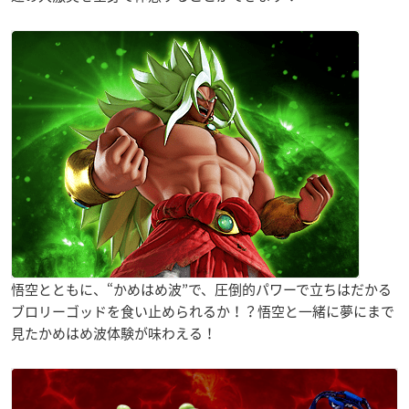
悟空とともに、“かめはめ波”で、圧倒的パワーで立ちはだかる
ブロリーゴッドを食い止められるか！？悟空と一緒に夢にまで
見たかめはめ波体験が味わえる！