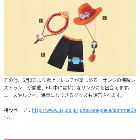
その他、6月2日より極上フレンチが楽しめる「サンジの海賊レ
ストラン」が開催、6月中には特別なサンジにも出会えます。
エースやルフィ、海軍になりきるグッズも販売されます。
特設ページ：
http://www.usj.co.jp/jump/onepiece/summer20
17/