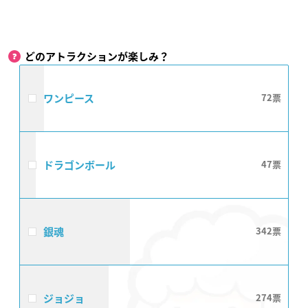
どのアトラクションが楽しみ？
ワンピース
72
ドラゴンボール
47
銀魂
342
ジョジョ
274