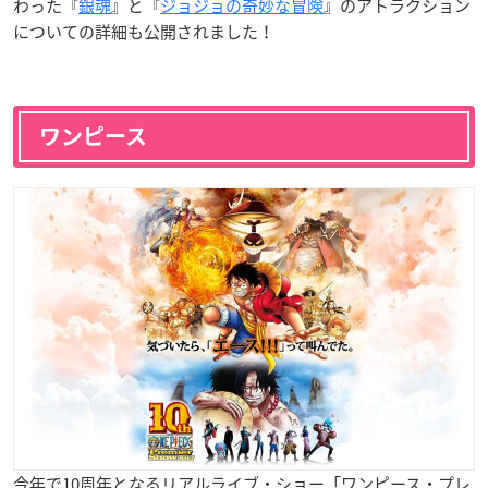
わった『
銀魂
』と『
ジョジョの奇妙な冒険
』のアトラクション
についての詳細も公開されました！
ワンピース
今年で10周年となるリアルライブ・ショー「ワンピース・プレ