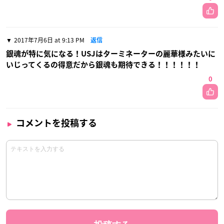
2017年7月6日 at 9:13 PM
返信
銀魂が特に気になる！USJはターミネーターの麗華様みたいに
いじってくるの得意だから銀魂も期待できる！！！！！！
0
コメントを投稿する