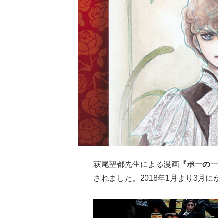
萩尾望都
先生による漫画
『ポーの一
されました。2018年1月より3月