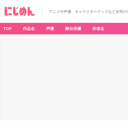
アニメや声優、キャラクターグッズなど女性の
TOP
作品名
声優
舞台俳優
作者名