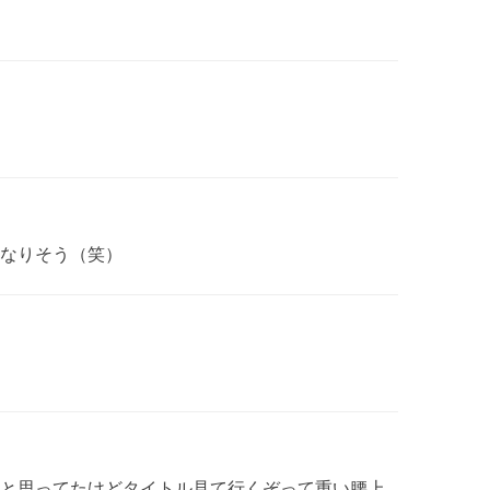
なりそう（笑）
と思ってたけどタイトル見て行くぞって重い腰上