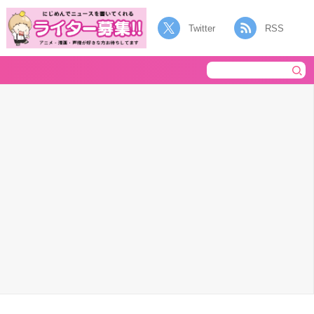
Twitter
RSS