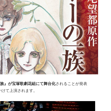
族』が宝塚歌劇花組にて舞台化
されることが発表
にかけて上演されます。