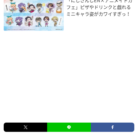
「にじさんじEN×アニメイトカ
フェ」ピザやドリンクと戯れる
ミニキャラ姿がカワイすぎっ！