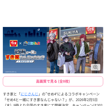
高画質で見る (全8枚)
すき家と「
にじさんじ
」の”せめ4″によるコラボキャンペーン
「せめ4と一緒にすき家なんじゃない？」が、2026年2月5日
（木）9時より全国のすき家にて開催決定。キャンペーンは202