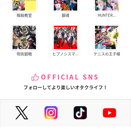
暗殺教室
銀魂
HUNTER...
呪術廻戦
ヒプノシスマ...
テニスの王子様
OFFICIAL SNS
フォローしてより楽しいオタクライフ！