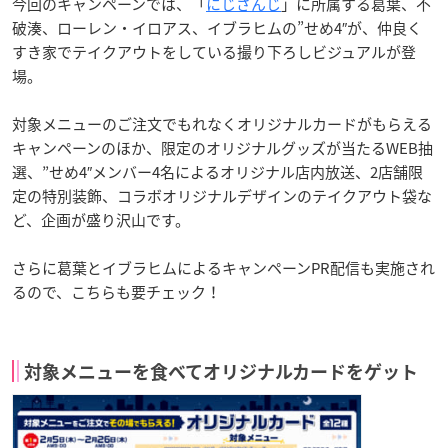
今回のキャンペーンでは、「
にじさんじ
」に所属する葛葉、不
破湊、ローレン・イロアス、イブラヒムの”せめ4″が、仲良く
すき家でテイクアウトをしている撮り下ろしビジュアルが登
場。
対象メニューのご注文でもれなくオリジナルカードがもらえる
キャンペーンのほか、限定のオリジナルグッズが当たるWEB抽
選、”せめ4″メンバー4名によるオリジナル店内放送、2店舗限
定の特別装飾、コラボオリジナルデザインのテイクアウト袋な
ど、企画が盛り沢山です。
さらに葛葉とイブラヒムによるキャンペーンPR配信も実施され
るので、こちらも要チェック！
対象メニューを食べてオリジナルカードをゲット