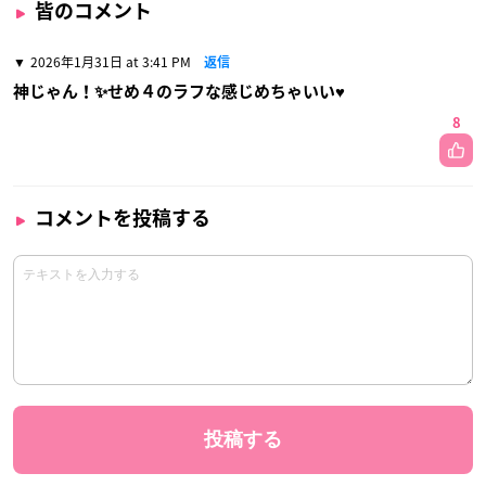
皆のコメント
2026年1月31日 at 3:41 PM
返信
神じゃん！✨せめ４のラフな感じめちゃいい♥️
8
コメントを投稿する