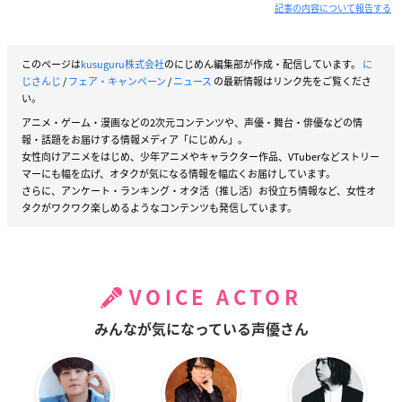
記事の内容について報告する
このページは
kusuguru株式会社
のにじめん編集部が作成・配信しています。
に
じさんじ
/
フェア・キャンペーン
/
ニュース
の最新情報はリンク先をご覧くださ
い。
アニメ・ゲーム・漫画などの2次元コンテンツや、声優・舞台・俳優などの情
報・話題をお届けする情報メディア「にじめん」。
女性向けアニメをはじめ、少年アニメやキャラクター作品、VTuberなどストリー
マーにも幅を広げ、オタクが気になる情報を幅広くお届けしています。
さらに、アンケート・ランキング・オタ活（推し活）お役立ち情報など、女性オ
タクがワクワク楽しめるようなコンテンツも発信しています。
VOICE ACTOR
みんなが気になっている声優さん