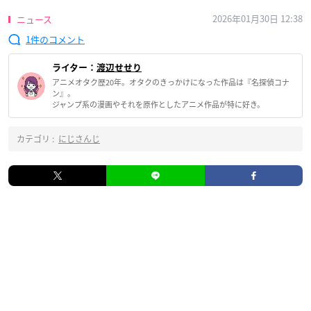
2026年01月30日 12:38
ニュース
1
ライター：
渡辺せせり
アニメオタク歴20年。オタクのきっかけになった作品は『名探偵コナ
ン』。
ジャンプ系の漫画やそれを原作としたアニメ作品が特に好き。
カテゴリ :
にじさんじ