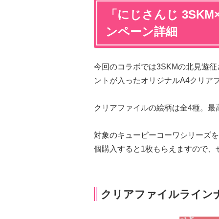
「にじさんじ 3SK
ンペーン詳細
今回のコラボでは3SKMの北見遊
ントが入ったオリジナルA4クリア
クリアファイルの絵柄は全4種。最
対象のキューピーコーワシリーズを
個購入すると1枚もらえますので、
クリアファイルライン