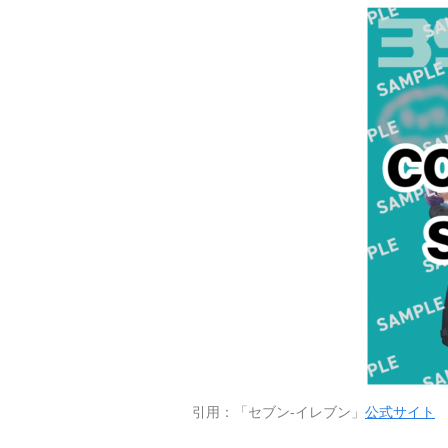
引用：「セブン-イレブン」
公式サイト