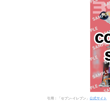
引用：「セブン-イレブン」
公式サイト