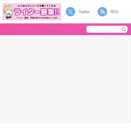
Twitter
RSS