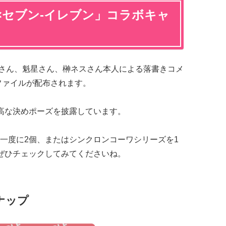
M×セブン-イレブン」コラボキャ
征さん、魁星さん、榊ネスさん本人による落書きコメ
ファイルが配布されます。
高な決めポーズを披露しています。
一度に2個、またはシンクロンコーワシリーズを1
ぜひチェックしてみてくださいね。
ナップ