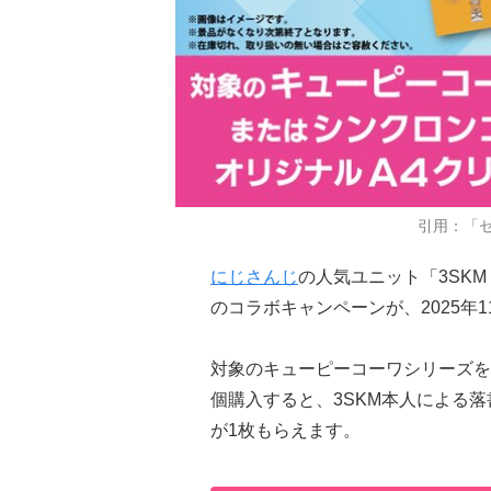
引用：「セ
にじさんじ
の人気ユニット「3SK
のコラボキャンペーンが、2025年11
対象のキューピーコーワシリーズを
個購入すると、3SKM本人による
が1枚もらえます。