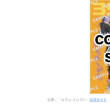
引用：「セブン-イレブン」
公式サイト