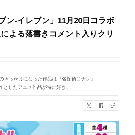
セブン-イレブン」11月20日コラボ
人による落書きコメント入りクリ
クのきっかけになった作品は『名探偵コナン』。
作としたアニメ作品が特に好き。