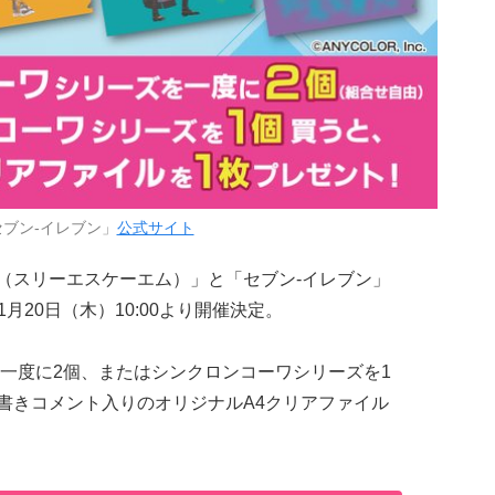
ブン-イレブン」
公式サイト
M（スリーエスケーエム）」と「セブン-イレブン」
月20日（木）10:00より開催決定。
一度に2個、またはシンクロンコーワシリーズを1
落書きコメント入りのオリジナルA4クリアファイル