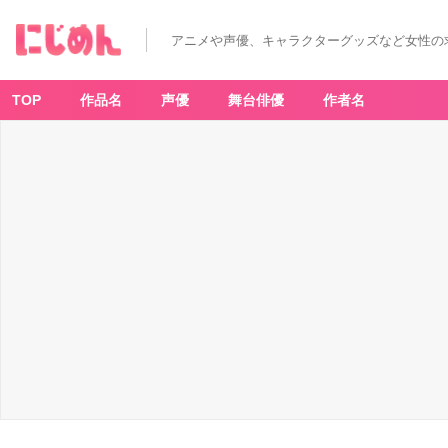
アニメや声優、キャラクターグッズなど女性の
TOP
作品名
声優
舞台俳優
作者名