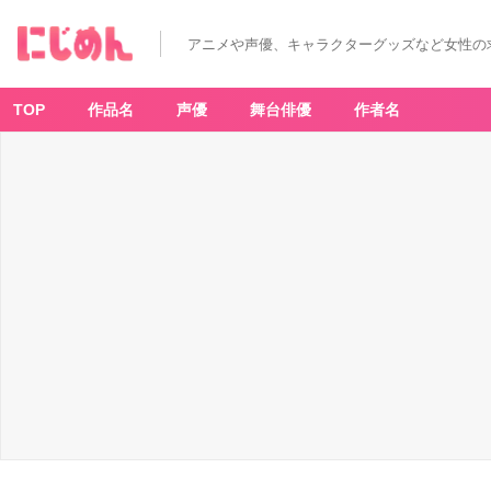
アニメや声優、キャラクターグッズなど女性の
TOP
作品名
声優
舞台俳優
作者名