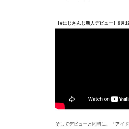
【#にじさんじ新人デビュー】9月1
そしてデビューと同時に、「アイド