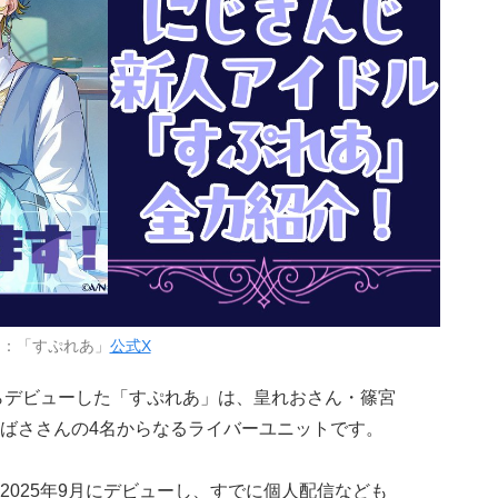
用：「すぷれあ」
公式X
らデビューした「すぷれあ」は、皇れおさん・篠宮
ばささんの4名からなるライバーユニットです。
2025年9月にデビューし、すでに個人配信なども