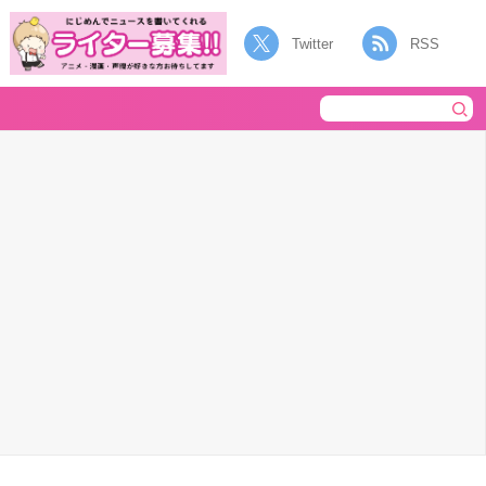
Twitter
RSS