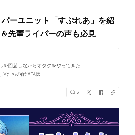
イバーユニット「すぷれあ」を紹
ン＆先輩ライバーの声も必見
ルを回遊しながらオタクをやってきた。
しVたちの配信視聴。
6