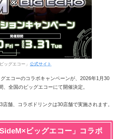
ビッグエコー」
公式サイト
グエコーのコラボキャンペーンが、2026年1月30
期間、全国のビッグエコーにて開催決定。
3店舗、コラボドリンクは30店舗で実施されます。
SideM×ビッグエコー」コラボ