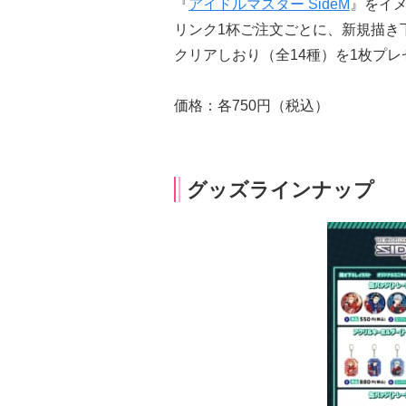
『
アイドルマスター SideM
』をイ
リンク1杯ご注文ごとに、新規描き
クリアしおり（全14種）を1枚プレ
価格：各750円（税込）
グッズラインナップ