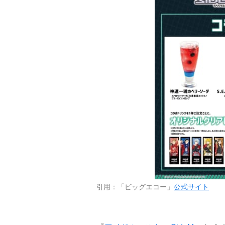
引用：「ビッグエコー」
公式サイト