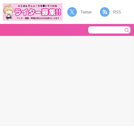
Twitter
RSS