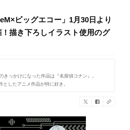
deM×ビッグエコー」1月30日より
催！描き下ろしイラスト使用のグ
クのきっかけになった作品は『名探偵コナン』。
作としたアニメ作品が特に好き。