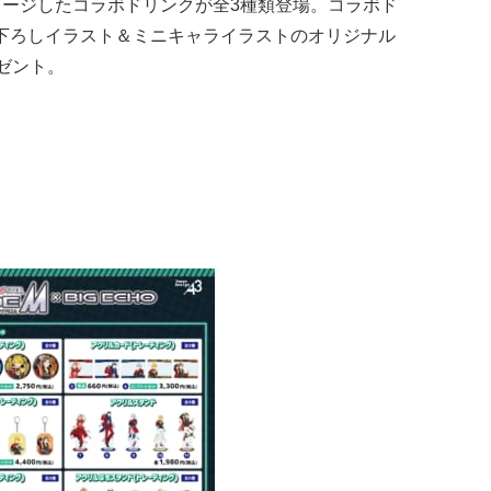
メージしたコラボドリンクが全3種類登場。コラボド
下ろしイラスト＆ミニキャライラストのオリジナル
ゼント。