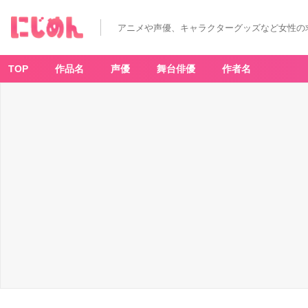
アニメや声優、キャラクターグッズなど女性の
TOP
作品名
声優
舞台俳優
作者名