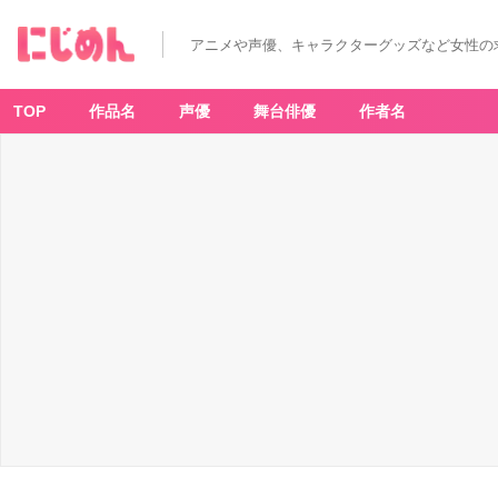
アニメや声優、キャラクターグッズなど女性の
TOP
作品名
声優
舞台俳優
作者名