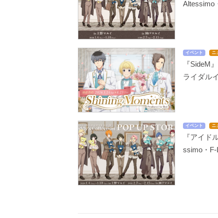
Altess
イベント
ニ
『Side
ライダル
イベント
ニ
『アイドル
ssimo・