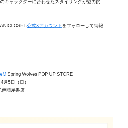
のキャラクターに合わせたスタイリングが魅力的
CLOSET.
公式Xアカウント
をフォローして続報
eM
Spring Wolves POP UP STORE
〜4月5日（日）
紀伊國屋書店