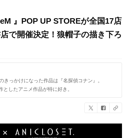
M 』POP UP STOREが全国17店
書店で開催決定！狼帽子の描き下ろ
クのきっかけになった作品は『名探偵コナン』。
作としたアニメ作品が特に好き。