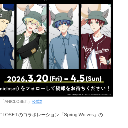
「ANICLOSET.」
公式X
CLOSET.のコラボレーション「Spring Wolves」の