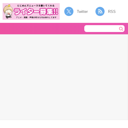
Twitter
RSS