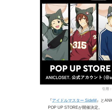
引用：
『
アイドルマスター SideM
』とANI
POP UP STOREが開催決定。