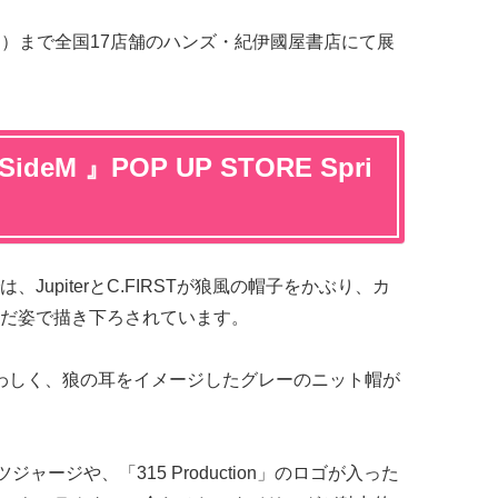
（日）まで全国17店舗のハンズ・紀伊國屋書店にて展
eM 』POP UP STORE Spri
JupiterとC.FIRSTが狼風の帽子をかぶり、カ
だ姿で描き下ろされています。
マにふさわしく、狼の耳をイメージしたグレーのニット帽が
ャージや、「315 Production」のロゴが入った