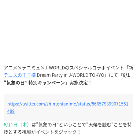
アニメ×テニミュ×J-WORLDのスペシャルコラボイベント「新
テニスの王子様
Dream Party in J-WORLD TOKYO」にて
『6/1
実施決定！
“気象の日” 特別キャンペーン』
https://twitter.com/shintenianime/status/866579399071551
489
6月1日（木）
は”気象の日”ということで“天候を読む”ことを特
技とする桃城がイベントをジャック！