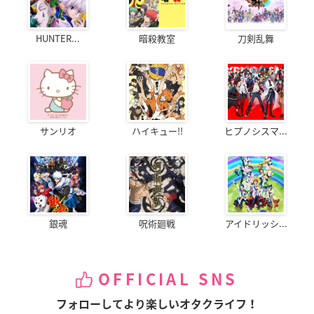
HUNTER...
暗殺教室
刀剣乱舞
サンリオ
ハイキュー!!
ヒプノシスマ...
銀魂
呪術廻戦
アイドリッシ...
OFFICIAL SNS
フォローしてより楽しいオタクライフ！