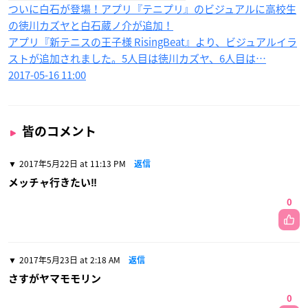
ついに白石が登場！アプリ『テニプリ』のビジュアルに高校生
の徳川カズヤと白石蔵ノ介が追加！
アプリ『新テニスの王子様 RisingBeat』より、ビジュアルイラ
ストが追加されました。5人目は徳川カズヤ、6人目は…
2017-05-16 11:00
皆のコメント
2017年5月22日 at 11:13 PM
返信
メッチャ行きたい‼︎
0
2017年5月23日 at 2:18 AM
返信
さすがヤマモモリン
0