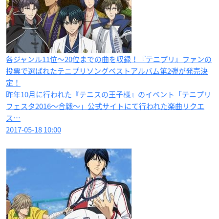
各ジャンル11位〜20位までの曲を収録！『テニプリ』ファンの
投票で選ばれたテニプリソングベストアルバム第2弾が発売決
定！
昨年10月に行われた『テニスの王子様』のイベント「テニプリ
フェスタ2016〜合戦〜」公式サイトにて行われた楽曲リクエ
ス…
2017-05-18 10:00