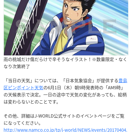
雨の桃城だけ傷だらけで辛そうなイラスト！※数量限定・なく
なり次第終了
「当日の天気」については、「日本気象協会」が提供する
豊島
区ピンポイント天気
の6月1日（木）朝9時発表時の「AM9時」
の天候表示で決定。一日の途中で天気の変化があっても、絵柄
は変わらないとのことです。
その他、詳細はJ-WORLD公式サイトのイベントページをご覧
になってください。
http://www.namco.co.jp/tp/j-world/NEWS/events/20170404.