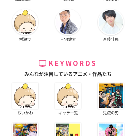
村瀬歩
三宅健太
斉藤壮馬
KEYWORDS
みんなが注目しているアニメ・作品たち
ちいかわ
キャラ一覧
鬼滅の刃