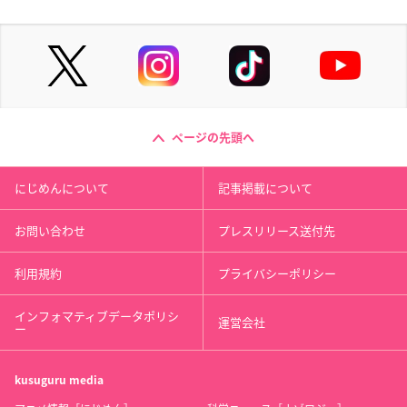
ページの先頭へ
にじめんについて
記事掲載について
お問い合わせ
プレスリリース送付先
利用規約
プライバシーポリシー
インフォマティブデータポリシ
運営会社
ー
kusuguru
media