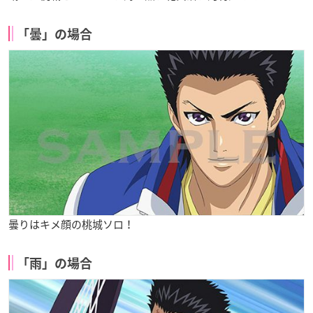
「曇」の場合
曇りはキメ顔の桃城ソロ！
「雨」の場合