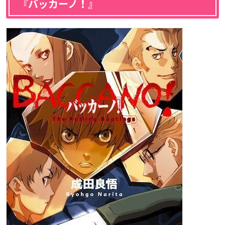
『バッカーノ！
』