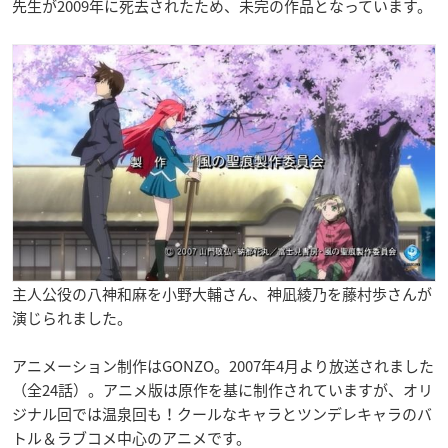
先生が2009年に死去されたため、未完の作品となっています。
主人公役の八神和麻を小野大輔さん、神凪綾乃を藤村歩さんが
演じられました。
アニメーション制作はGONZO。2007年4月より放送されました
（全24話）。アニメ版は原作を基に制作されていますが、オリ
ジナル回では温泉回も！クールなキャラとツンデレキャラのバ
トル＆ラブコメ中心のアニメです。