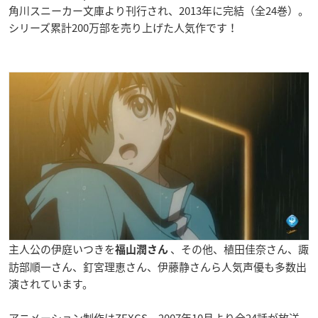
角川スニーカー文庫より刊行され、2013年に完結（全24巻）。
シリーズ累計200万部を売り上げた人気作です！
主人公の伊庭いつきを
、その他、植田佳奈さん、諏
福山潤さん
訪部順一さん、釘宮理恵さん、伊藤静さんら人気声優も多数出
演されています。