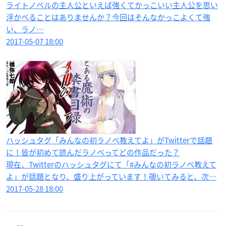
ライトノベルの主人公といえば強くてかっこいい主人公を思い
浮かべることはありませんか？今回はそんなかっこよくて強
い、ラノ…
2017-05-07 18:00
ハッシュタグ「みんなの初ラノベ教えてよ」がTwitterで話題
に！皆が初めて読んだラノベってどの作品だった？
現在、Twitterのハッシュタグにて「#みんなの初ラノベ教えて
よ」が話題となり、盛り上がっています！覗いてみると、次…
2017-05-28 18:00