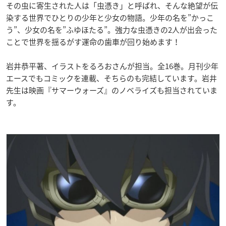
その虫に寄生された人は「虫憑き」と呼ばれ、そんな絶望が伝
染する世界でひとりの少年と少女の物語。少年の名を”かっこ
う”、少女の名を”ふゆほたる”。強力な虫憑きの2人が出会った
ことで世界を揺るがす運命の歯車が回り始めます！
岩井恭平著、イラストをるろおさんが担当。
全16巻。
月刊少年
エース
でもコミックを連載、そちらのも完結しています。岩井
先生は映画『サマーウォーズ』のノベライズも担当されていま
す。