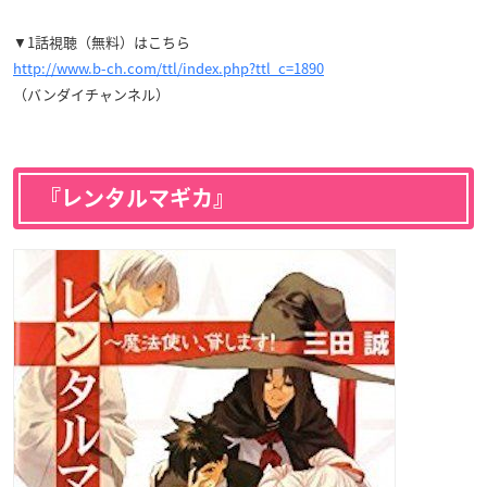
▼1話視聴（無料）はこちら
http://www.b-ch.com/ttl/index.php?ttl_c=1890
（バンダイチャンネル）
『レンタルマギカ』