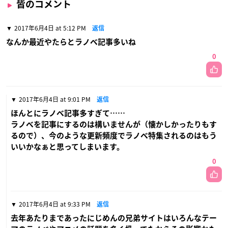
皆のコメント
2017年6月4日 at 5:12 PM
返信
なんか最近やたらとラノベ記事多いね
0
2017年6月4日 at 9:01 PM
返信
ほんとにラノベ記事多すぎて……
ラノベを記事にするのは構いませんが（懐かしかったりもす
るので）、今のような更新頻度でラノベ特集されるのはもう
いいかなぁと思ってしまいます。
0
2017年6月4日 at 9:33 PM
返信
去年あたりまであったにじめんの兄弟サイトはいろんなテー