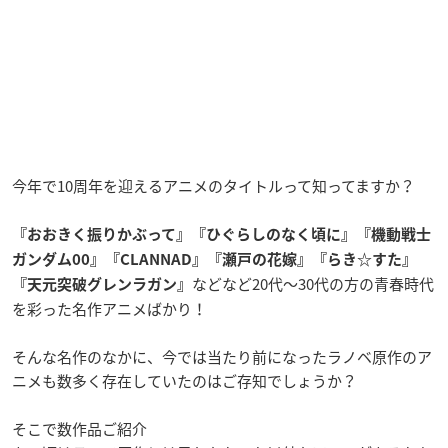
今年で10周年を迎えるアニメのタイトルって知ってますか？
『おおきく振りかぶって』『ひぐらしのなく頃に』『機動戦士
ガンダム00』『CLANNAD』『瀬戸の花嫁』『らき☆すた』
などなど20代〜30代の方の青春時代
『天元突破グレンラガン』
を彩った名作アニメばかり！
そんな名作のなかに、今
では当たり前になったラノベ原作のア
ニメも数多く存在していたのはご存知でしょうか？
そこで数作品ご紹介