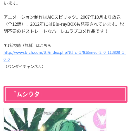
います。
アニメーション制作は
AICスピリッツ
。2007年10月より放送
（全12話）。2012年にはBlu-rayBOXも発売されています。説
明不要のドストレートなハーレムラブコメ作品です！
▼1話視聴（無料）はこちら
http://www.b-ch.com/ttl/index.php?ttl_c=1781&mvc=2_0_113808_1_
0_0
（バンダイチャンネル）
『ムシウタ』