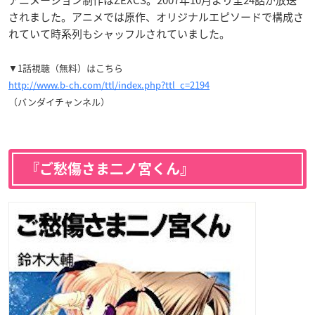
アニメーション制作はZEXCS。2007年10月より全24話が放送
されました。アニメでは原作、オリジナルエピソードで構成さ
れていて時系列もシャッフルされていました。
▼1話視聴（無料）はこちら
http://www.b-ch.com/ttl/index.php?ttl_c=2194
（バンダイチャンネル）
『ご愁傷さま二ノ宮くん』