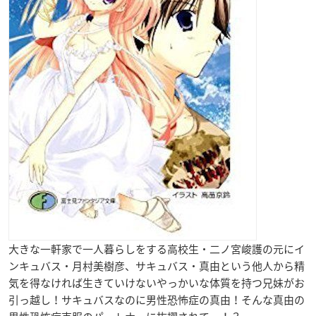
大きな一軒家で一人暮らしをする高校生・二ノ宮峻護の元に
イ
ンキュバス
・月村美樹彦、サキュバス・真由という他人から精
気を得なければ生きていけない
やっかいな体質を持つ兄妹がお
引っ越し！サキュバスなのに男性恐怖症の真由！そんな真由の