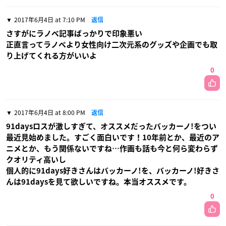
2017年6月4日 at 7:10 PM
返信
さすがにラノベ記事ばっかりで印象悪い
正直言ってラノベより女性向け二次元系のグッズや企画でも取
り上げてくれる方がいいよ
0
2017年6月4日 at 8:00 PM
返信
91daysロスが激しすぎて、オススメだったバッカーノ!をつい
最近見始めました。すごく面白いです！10年前とか、最近のア
ニメとか、もう関係ないですね…作画も話も今と何ら変わらず
クオリティ高いし
個人的に91days好きさんはバッカーノ!を、バッカーノ!好きさ
んは91daysを見て欲しいですね。本当オススメです。
0