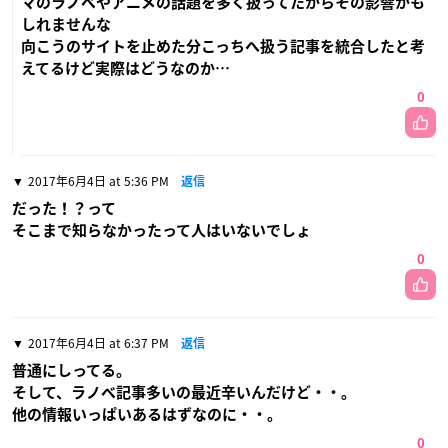
マのラノベやアニメの話題を多く扱ってたからその影響かも
しれませんな
向こうのサイトを止めた分こっちへ扱う記事を統合したと考
えてるけど実際はどうなのか…
0
2017年6月4日 at 5:36 PM
返信
だった！？って
そこまで知らなかったって人はいないでしょ
0
2017年6月4日 at 6:37 PM
返信
普通にしってる。
そして、ラノベ記事多いの最近辛いんだけど・・。
他の情報いっぱいあるはずなのに・・。
0