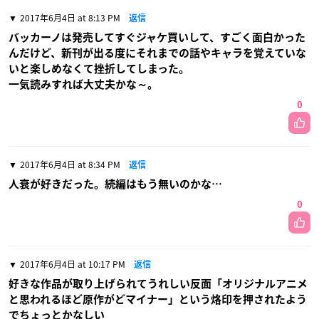
2017年6月4日 at 8:13 PM
返信
バッカーノは発売してすぐジャケ買いして、すごく面白かった
んだけど、新刊が出る度にそれまでの話やキャラを覚えていな
いと楽しめなくて挫折してしまった。
一気読みすれば大丈夫かな～。
0
2017年6月4日 at 8:34 PM
返信
人衰が好きだった。続編はもう無いのかな…
0
2017年6月4日 at 10:17 PM
返信
好きな作品が取り上げられてうれしい反面「オリジナルアニメ
と思われるほど原作がどマイナー」という烙印を押されたよう
でちょっとかなしい