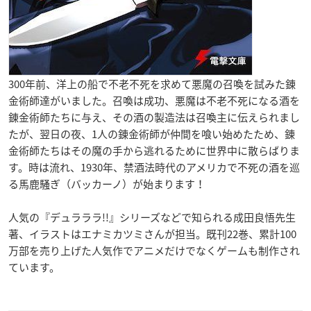
300年前、洋上の船で不老不死を求めて悪魔の召喚を試みた錬
金術師達がいました。召喚は成功、悪魔は不老不死になる酒を
錬金術師たちに与え、その酒の製造法は召喚主に伝えられまし
たが、翌日の夜、1人の錬金術師が仲間を喰い始めたため、錬
金術師たちはその魔の手から逃れるために世界中に散らばりま
す。時は流れ、1930年、禁酒法時代のアメリカで不死の酒を巡
る馬鹿騒ぎ（バッカーノ）が始まります！
人気の『
デュラララ!!
』シリーズなどで知られる成田良悟先生
著、イラストはエナミカツミさんが担当。既刊22巻、累計100
万部を売り上げた人気作でアニメだけでなくゲームも制作され
ています。