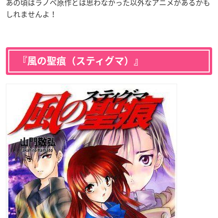
あの頃はラノベ原作とは思わなかった以外なアニメがあるかも
しれませんよ！
『風の聖痕（スティグマ）』