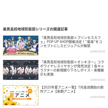
美男高校地球防衛部シリーズの関連記事
「美男高校地球防衛部×プリンセスカフ
ェ」POP UP SHOP開催決定！“星座”をコ
ンセプトにしたビジュアルが解禁
2025年7月16日
「美男高校地球防衛部×オンキヨー」コラ
ボワイヤレスイヤホンが発売決定！各キャ
ラクターの新規録り下ろしボイス・実機展
示も実施
2025年7月10日
【2025年夏アニメ一覧】7月放送開始の新
作アニメ【来期アニメ】
2025年7月08日