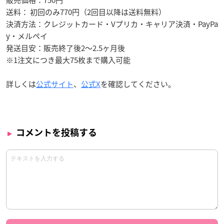
販売価格：750円
送料： 初回のみ770円（2回目以降は送料無料）
決済方法：クレジットカード・Vプリカ・キャリア決済・PayPa
y・メルペイ
発送目安：販売終了後2～2.5ヶ月後
※1注文につき最大75枚まで購入可能
詳しくは
公式サイト
、
公式X
を確認してください。
コメントを投稿する