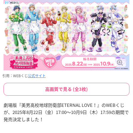
引用：WEBくじ
公式サイト
高画質で見る (全3枚)
劇場版『美男高校地球防衛部ETERNAL LOVE！』のWEBくじ
が、2025年8月22日（金）17:00〜10月9日（木）17:59の期間で
発売決定しました！