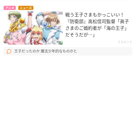
アニメ
ニュース
戦う王子さまもかっこいい！
『防衛部』高松信司監督「眞子
さまのご婚約者が「海の王子」
だそうだが…」
5コメント
王子だったのか 魔法少年的なものかと