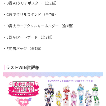
・B賞 A3クリアポスター （全2種）
・C賞 アクリルスタンド （全7種）
・D賞 カラーアクリルキーホルダー （全7種）
・E賞 A4アートボード （全7種）
・F賞 缶バッジ （全7種）
ラストWIN賞詳細