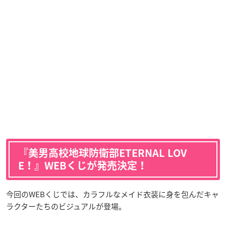
『美男高校地球防衛部ETERNAL LOV
E！』WEBくじが発売決定！
今回のWEBくじでは、カラフルなメイド衣装に身を包んだキャ
ラクターたちのビジュアルが登場。