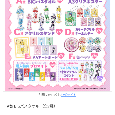
引用：WEBくじ
公式サイト
・A賞 BIGバスタオル （全7種）