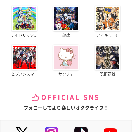
アイドリッシ...
銀魂
ハイキュー!!
ヒプノシスマ...
サンリオ
呪術廻戦
OFFICIAL SNS
フォローしてより楽しいオタクライフ！