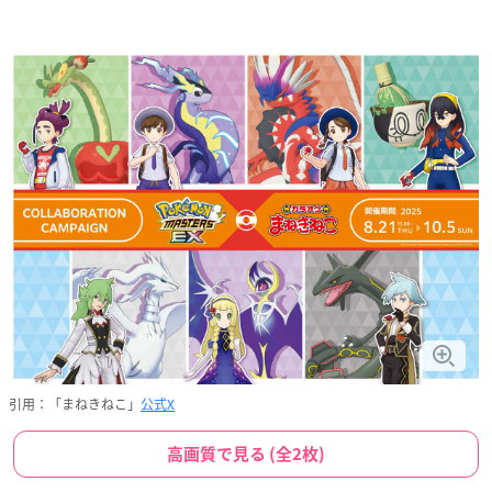
引用：「まねきねこ」
公式X
高画質で見る (全2枚)