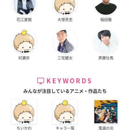
花江夏樹
大塚芳忠
稲田徹
村瀬歩
三宅健太
斉藤壮馬
KEYWORDS
みんなが注目しているアニメ・作品たち
ちいかわ
キャラ一覧
鬼滅の刃