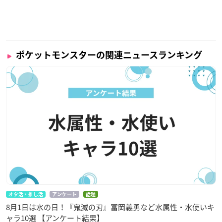
ポケットモンスターの関連ニュースランキング
オタ活・推し活
アンケート
話題
8月1日は水の日！『鬼滅の刃』冨岡義勇など水属性・水使いキ
ャラ10選 【アンケート結果】