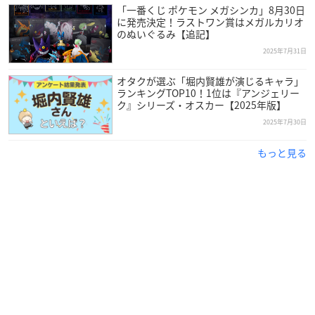
「一番くじ ポケモン メガシンカ」8月30日
に発売決定！ラストワン賞はメガルカリオ
のぬいぐるみ【追記】
2025年7月31日
オタクが選ぶ「堀内賢雄が演じるキャラ」
ランキングTOP10！1位は『アンジェリー
ク』シリーズ・オスカー【2025年版】
2025年7月30日
もっと見る