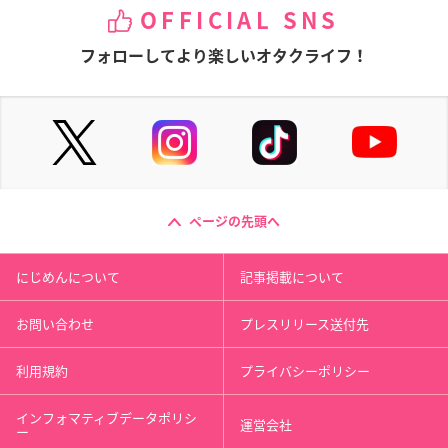
OFFICIAL SNS
フォローしてより楽しいオタクライフ！
ページの先頭へ
にじめんについて
記事掲載について
お問い合わせ
プレスリリース送付先
利用規約
プライバシーポリシー
インフォマティブデータポリシ
運営会社
ー