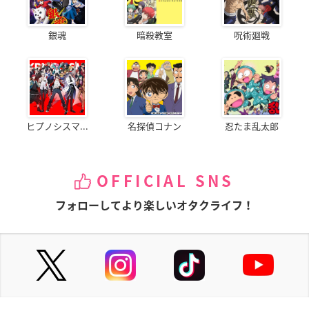
銀魂
暗殺教室
呪術廻戦
ヒプノシスマ...
名探偵コナン
忍たま乱太郎
OFFICIAL SNS
フォローしてより楽しいオタクライフ！