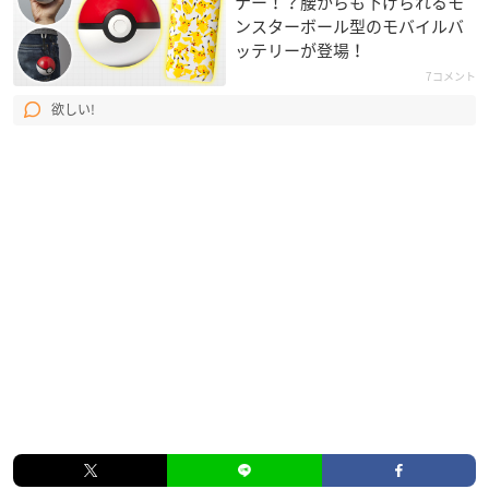
ナー！？腰からも下げられるモ
ンスターボール型のモバイルバ
ッテリーが登場！
7コメント
欲しい!