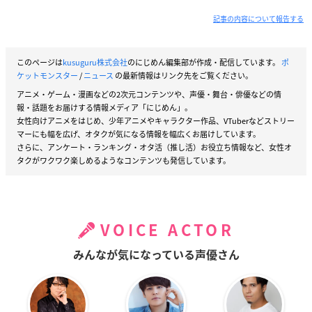
記事の内容について報告する
このページは
kusuguru株式会社
のにじめん編集部が作成・配信しています。
ポ
ケットモンスター
/
ニュース
の最新情報はリンク先をご覧ください。
アニメ・ゲーム・漫画などの2次元コンテンツや、声優・舞台・俳優などの情
報・話題をお届けする情報メディア「にじめん」。
女性向けアニメをはじめ、少年アニメやキャラクター作品、VTuberなどストリー
マーにも幅を広げ、オタクが気になる情報を幅広くお届けしています。
さらに、アンケート・ランキング・オタ活（推し活）お役立ち情報など、女性オ
タクがワクワク楽しめるようなコンテンツも発信しています。
VOICE ACTOR
みんなが気になっている声優さん