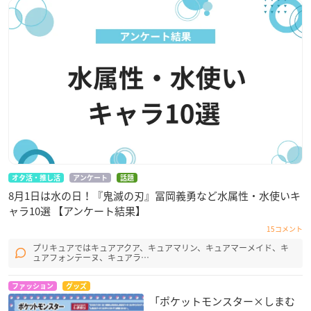
オタ活・推し活
アンケート
話題
8月1日は水の日！『鬼滅の刃』冨岡義勇など水属性・水使いキ
ャラ10選 【アンケート結果】
15コメント
プリキュアではキュアアクア、キュアマリン、キュアマーメイド、キ
ュアフォンテーヌ、キュアラ…
ファッション
グッズ
「ポケットモンスター×しまむ