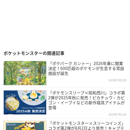
ポケットモンスターの関連記事
「ポケパーク カントー」2026年春に開業
決定！600匹超のポケモンが生息する常設
施設が誕生
2025年7月23日
「ポケモンスリープ×昭和西川」コラボ第
2弾が2025年秋に発売！ピカチュウ・カビ
ゴン・イーブイなどの新作寝具アイテムが
登場
2025年7月21日
「ポケットモンスター×スリーコインズ」
コラボ第2弾が8月2日より発売！キャプテ