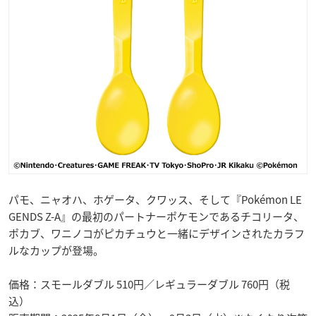
パモ、ニャオハ、ホゲータ、クワッス、そして『Pokémon LE
GENDS Z-A』の最初のパートナーポケモンであるチコリータ、
ポカブ、ワニノコがピカチュウと一緒にデザインされたカラフ
ルなカップが登場。
価格：スモールダブル 510円／レギュラーダブル 760円（税
込）