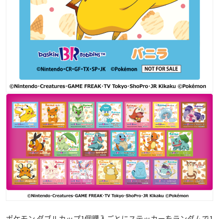
ポケモン ダブルカップ1個購入ごとにステッカーをランダムで1