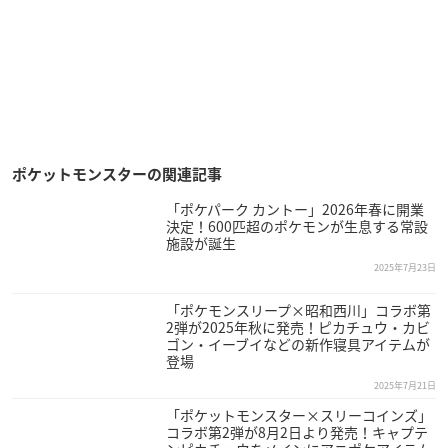
ポケットモンスターの関連記事
「ポケパーク カントー」2026年春に開業
決定！600匹超のポケモンが生息する常設
施設が誕生
2025年7月23日
「ポケモンスリープ×昭和西川」コラボ第
2弾が2025年秋に発売！ピカチュウ・カビ
ゴン・イーブイなどの新作寝具アイテムが
登場
2025年7月21日
「ポケットモンスター×スリーコインズ」
コラボ第2弾が8月2日より発売！キャプテ