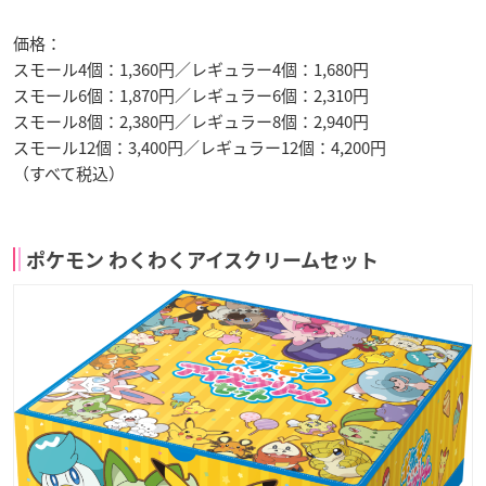
価格：
スモール4個：1,360円／レギュラー4個：1,680円
スモール6個：1,870円／レギュラー6個：2,310円
スモール8個：2,380円／レギュラー8個：2,940円
スモール12個：3,400円／レギュラー12個：4,200円
（すべて税込）
ポケモン わくわくアイスクリームセット