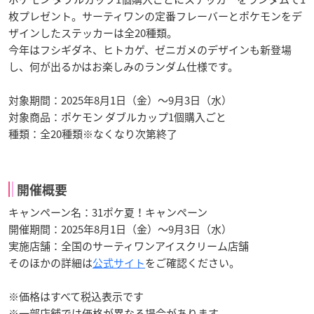
枚プレゼント。サーティワンの定番フレーバーとポケモンをデ
ザインしたステッカーは全20種類。
今年はフシギダネ、ヒトカゲ、ゼニガメのデザインも新登場
し、何が出るかはお楽しみのランダム仕様です。
対象期間：2025年8月1日（金）～9月3日（水）
対象商品：ポケモン ダブルカップ1個購入ごと
種類：全20種類※なくなり次第終了
開催概要
キャンペーン名：31ポケ夏！キャンペーン
開催期間：2025年8月1日（金）～9月3日（水）
実施店舗：全国のサーティワンアイスクリーム店舗
そのほかの詳細は
公式サイト
をご確認ください。
※価格はすべて税込表示です
※一部店舗では価格が異なる場合があります