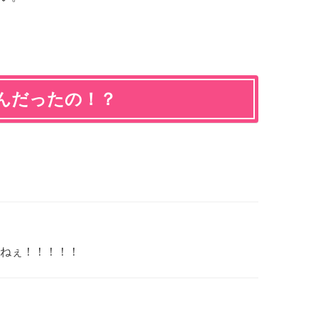
んだったの！？
ねぇ！！！！！