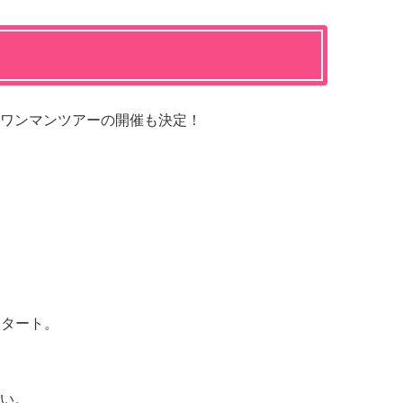
ワンマンツアーの開催も決定！
ロ
スタート。
い。