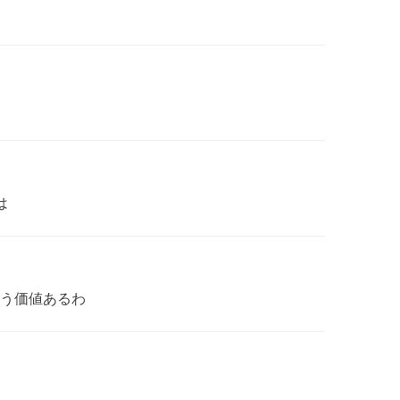
は
う価値あるわ