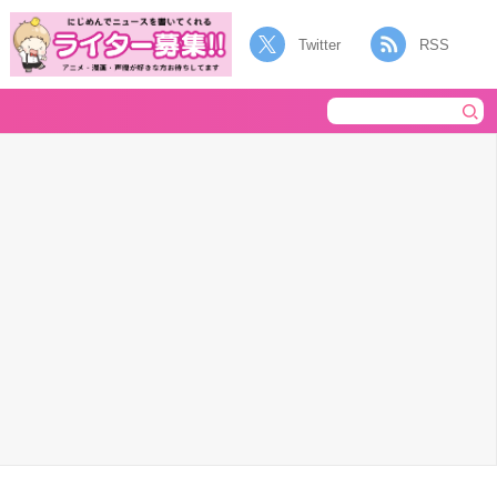
Twitter
RSS