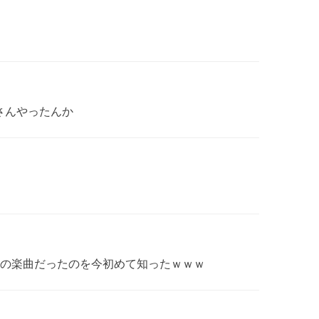
さんやったんか
の楽曲だったのを今初めて知ったｗｗｗ