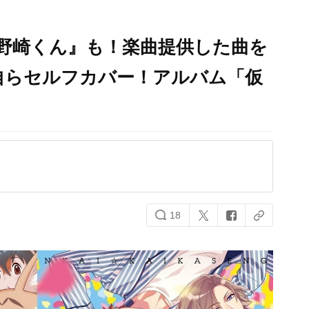
『野崎くん』も！楽曲提供した曲を
自らセルフカバー！アルバム「仮
18