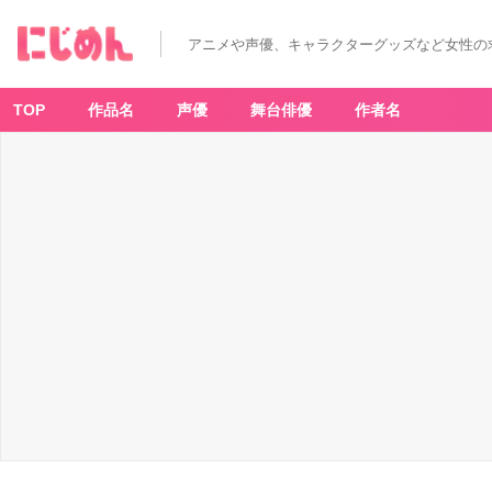
アニメや声優、キャラクターグッズなど女性の
TOP
作品名
声優
舞台俳優
作者名