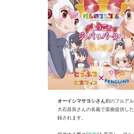
オーイシマサヨシさん
初のフルアル
大石昌良さんの名義で楽曲提供した
録されます。